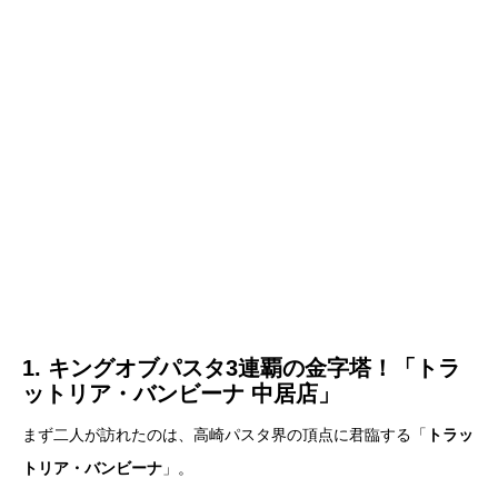
1. キングオブパスタ3連覇の金字塔！「トラ
ットリア・バンビーナ 中居店」
まず二人が訪れたのは、高崎パスタ界の頂点に君臨する「
トラッ
トリア・バンビーナ
」。