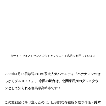
当サイトではアドセンス広告やアフリエイト広告を利用しています
2026年1月18日放送のTBS系大人気バラエティ『バナナマンのせ
っかくグルメ！！』
。 今回の舞台は、北関東屈指のグルメタウ
ンとして知られる
群馬県高崎市です！
この激戦区に降り立ったのは、圧倒的な存在感を放つ俳優・
鈴木