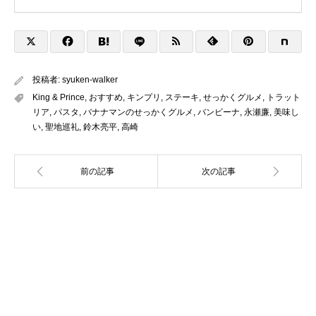
投稿者:
syuken-walker
King & Prince
,
おすすめ
,
キンプリ
,
ステーキ
,
せっかくグルメ
,
トラット
リア
,
パスタ
,
バナナマンのせっかくグルメ
,
バンビーナ
,
永瀬廉
,
美味し
い
,
聖地巡礼
,
鈴木亮平
,
高崎