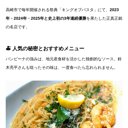
高崎市で毎年開催される祭典「キングオブパスタ」にて、
2023
年・2024年・2025年と史上初の3年連続優勝
を果たした正真正銘
の名店です。
🍝 人気の秘密とおすすめメニュー
バンビーナの強みは、地元産食材を活かした独創的なソース。鈴
木亮平さんも唸ったその味は、一度食べたら忘れられません。