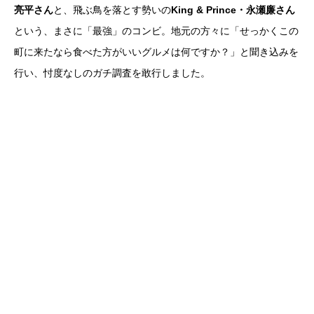
亮平さん
と、飛ぶ鳥を落とす勢いの
King & Prince・永瀬廉さん
という、まさに「最強」のコンビ。地元の方々に「せっかくこの
町に来たなら食べた方がいいグルメは何ですか？」と聞き込みを
行い、忖度なしのガチ調査を敢行しました。