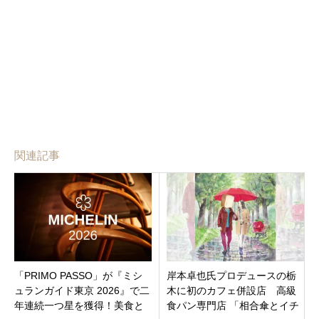
関連記事
「PRIMO PASSO」が『ミシ
岸本卓也氏プロデュースの栃
ュランガイド東京 2026』で二
木に初のカフェ併設店 高級
年連続一つ星を獲得！美食と
食パン専門店 「相合傘とイチ