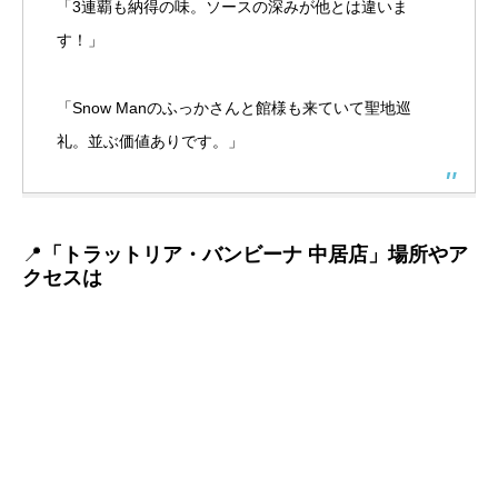
「3連覇も納得の味。ソースの深みが他とは違いま
す！」
「Snow Manのふっかさんと館様も来ていて聖地巡
礼。並ぶ価値ありです。」
📍
「トラットリア・バンビーナ 中居店」場所やア
クセスは