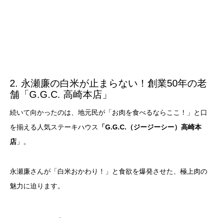
2. 永瀬廉の白米が止まらない！創業50年の老
舗「G.G.C. 高崎本店」
続いて向かったのは、地元民が「お肉を食べるならここ！」と口
を揃える人気ステーキハウス
「G.G.C.（ジージーシー）高崎本
店
」。
永瀬廉さんが「白米おかわり！」と食欲を爆発させた、極上肉の
魅力に迫ります。