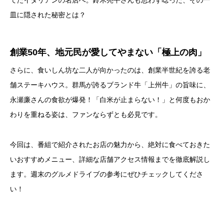
皿に隠された秘密とは？
創業50年、地元民が愛してやまない「極上の肉」
さらに、食いしん坊な二人が向かったのは、創業半世紀を誇る老
舗ステーキハウス。群馬が誇るブランド牛「上州牛」の旨味に、
永瀬廉さんの食欲が爆発！「白米が止まらない！」と何度もおか
わりを重ねる姿は、ファンならずとも必見です。
今回は、番組で紹介されたお店の魅力から、絶対に食べておきた
いおすすめメニュー、詳細な店舗アクセス情報までを徹底解説し
ます。週末のグルメドライブの参考にぜひチェックしてくださ
い！