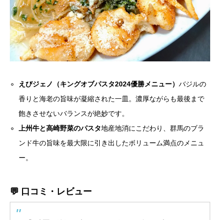
えびジェノ（キングオブパスタ2024優勝メニュー）
バジルの
香りと海老の旨味が凝縮された一皿。濃厚ながらも最後まで
飽きさせないバランスが絶妙です。
上州牛と高崎野菜のパスタ
地産地消にこだわり、群馬のブラ
ンド牛の旨味を最大限に引き出したボリューム満点のメニュ
ー。
💬 口コミ・レビュー