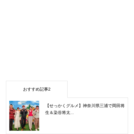
おすすめ記事2
【せっかくグルメ】神奈川県三浦で岡田将
生＆染谷将太...