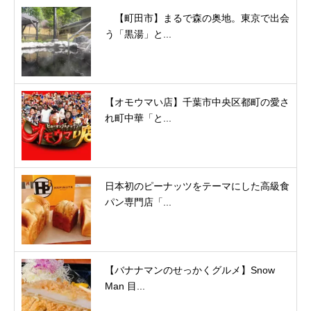
【町田市】まるで森の奥地。東京で出会
う「黒湯」と...
【オモウマい店】千葉市中央区都町の愛さ
れ町中華「と...
日本初のピーナッツをテーマにした高級食
パン専門店「...
【バナナマンのせっかくグルメ】Snow
Man 目...