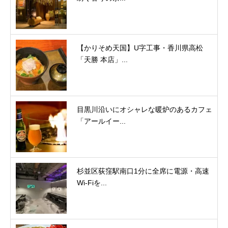
【かりそめ天国】U字工事・香川県高松
「天勝 本店」...
目黒川沿いにオシャレな暖炉のあるカフェ
「アールイー...
杉並区荻窪駅南口1分に全席に電源・高速
Wi-Fiを...