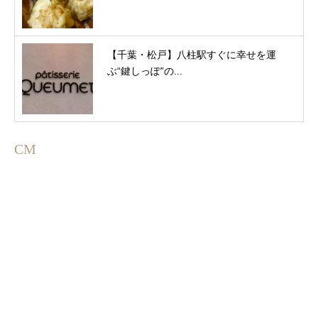
【千葉・松戸】八柱駅すぐに幸せを運
ぶ“鍵しっぽ”の...
CM