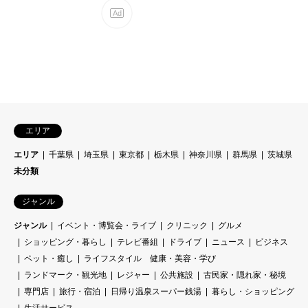
エリア
エリア
千葉県
埼玉県
東京都
栃木県
神奈川県
群馬県
茨城県
未分類
ジャンル
ジャンル
イベント・博覧会・ライブ
クリニック
グルメ
ショッピング・暮らし
テレビ番組
ドライブ
ニュース
ビジネス
ペット・癒し
ライフスタイル 健康・美容・学び
ランドマーク・観光地
レジャー
公共施設
古民家・隠れ家・秘境
専門店
旅行・宿泊
日帰り温泉スーパー銭湯
暮らし・ショッピング