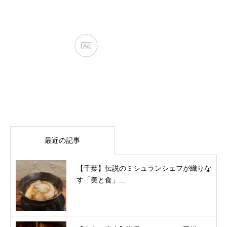
最近の記事
【千葉】伝説のミシュランシェフが織りな
す「美と食」...