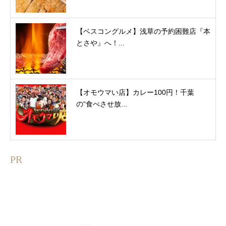
【ベスコングルメ】浅草の予約困難店『本
とさや』へ！...
【オモウマい店】カレー100円！千葉
の“食べさせ放...
PR