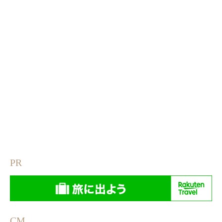
PR
CM