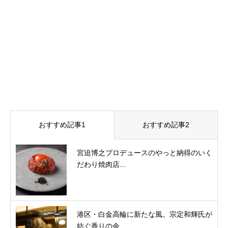
おすすめ記事1
おすすめ記事2
宮迫博之プロデュースのやっと納得のいく
だわり焼肉店...
港区・白金高輪に新たな風。宗定和輝氏が
紡ぐ香りの余...