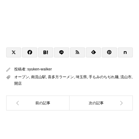
投稿者:
syuken-walker
オープン
,
南流山駅
,
喜多方ラーメン
,
埼玉県
,
手もみのちぢれ麺
,
流山市
,
開店