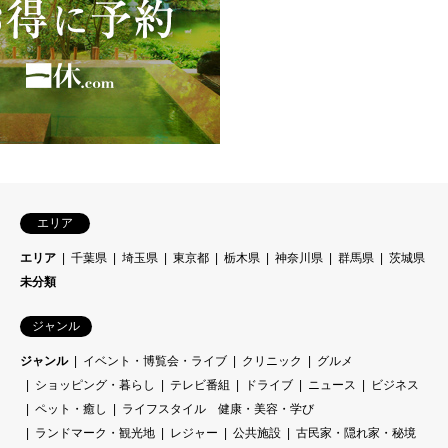
エリア
エリア
千葉県
埼玉県
東京都
栃木県
神奈川県
群馬県
茨城県
未分類
ジャンル
ジャンル
イベント・博覧会・ライブ
クリニック
グルメ
ショッピング・暮らし
テレビ番組
ドライブ
ニュース
ビジネス
ペット・癒し
ライフスタイル 健康・美容・学び
ランドマーク・観光地
レジャー
公共施設
古民家・隠れ家・秘境