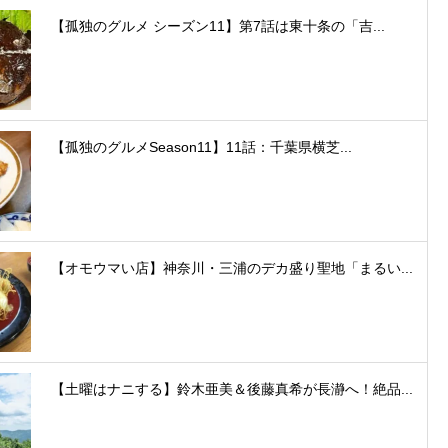
【孤独のグルメ シーズン11】第7話は東十条の「吉...
【孤独のグルメSeason11】11話：千葉県横芝...
【オモウマい店】神奈川・三浦のデカ盛り聖地「まるい...
【土曜はナニする】鈴木亜美＆後藤真希が長瀞へ！絶品...