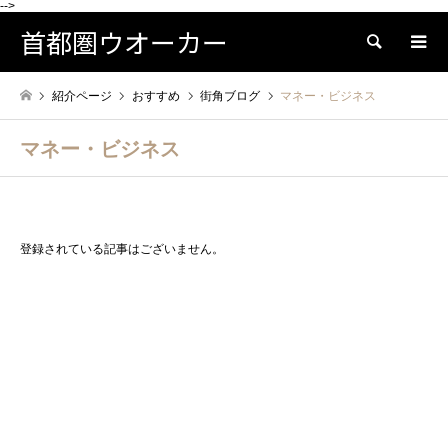
-->
首都圏ウオーカー
検索
紹介ページ
おすすめ
街角ブログ
マネー・ビジネス
マネー・ビジネス
登録されている記事はございません。