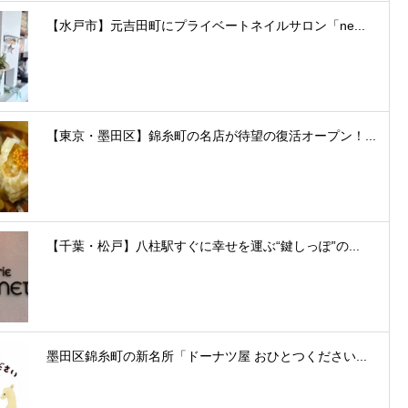
【水戸市】元吉田町にプライベートネイルサロン「ne...
【東京・墨田区】錦糸町の名店が待望の復活オープン！...
【千葉・松戸】八柱駅すぐに幸せを運ぶ“鍵しっぽ”の...
墨田区錦糸町の新名所「ドーナツ屋 おひとつください...