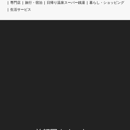
専門店
旅行・宿泊
日帰り温泉スーパー銭湯
暮らし・ショッピング
生活サービス