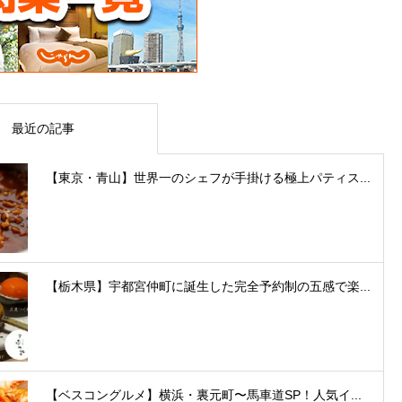
最近の記事
【東京・青山】世界一のシェフが手掛ける極上パティス...
【栃木県】宇都宮仲町に誕生した完全予約制の五感で楽...
【ベスコングルメ】横浜・裏元町〜馬車道SP！人気イ...