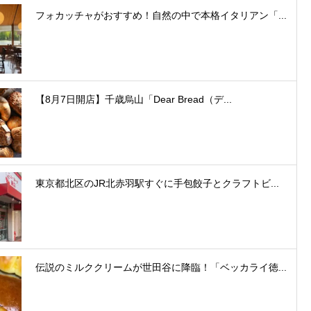
フォカッチャがおすすめ！自然の中で本格イタリアン「...
【8月7日開店】千歳烏山「Dear Bread（デ...
東京都北区のJR北赤羽駅すぐに手包餃子とクラフトビ...
伝説のミルククリームが世田谷に降臨！「ベッカライ徳...