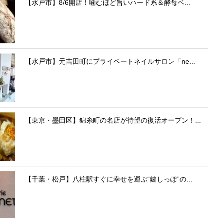
【水戸市】8/6開店！噛むほど旨いハード系＆酵母ベ...
【水戸市】元吉田町にプライベートネイルサロン「ne...
【東京・墨田区】錦糸町の名店が待望の復活オープン！...
【千葉・松戸】八柱駅すぐに幸せを運ぶ“鍵しっぽ”の...