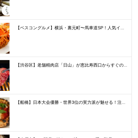
【ベスコングルメ】横浜・裏元町〜馬車道SP！人気イ...
【渋谷区】老舗精肉店「日山」が恵比寿西口からすぐの...
【船橋】日本大会優勝・世界3位の実力派が魅せる！注...