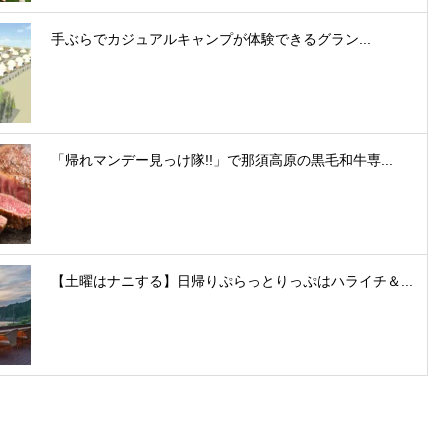
手ぶらでカジュアルキャンプが体験できるグラン...
「帰れマンデー見っけ隊!!」で那須高原の黒毛和牛専...
【土曜はナニする】日帰りぷらっとりっぷはハライチ＆...