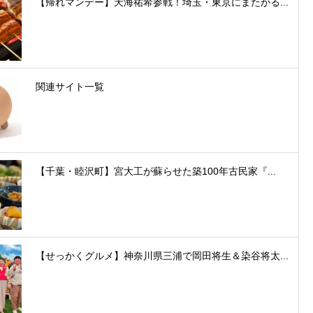
【帰れマンデー】天海祐希参戦！埼玉・東京にまたがる...
関連サイト一覧
【千葉・睦沢町】宮大工が蘇らせた築100年古民家『...
【せっかくグルメ】神奈川県三浦で岡田将生＆染谷将太...