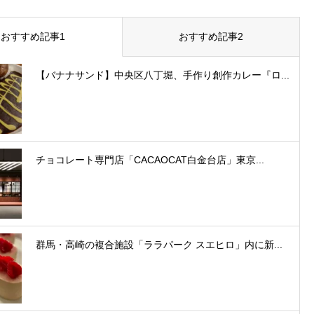
おすすめ記事1
おすすめ記事2
【バナナサンド】中央区八丁堀、手作り創作カレー『ロ...
チョコレート専門店「CACAOCAT白金台店」東京...
群馬・高崎の複合施設「ララパーク スエヒロ」内に新...