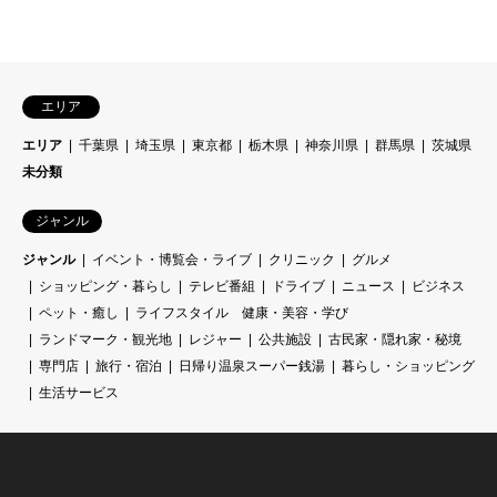
エリア
エリア
千葉県
埼玉県
東京都
栃木県
神奈川県
群馬県
茨城県
未分類
ジャンル
ジャンル
イベント・博覧会・ライブ
クリニック
グルメ
ショッピング・暮らし
テレビ番組
ドライブ
ニュース
ビジネス
ペット・癒し
ライフスタイル 健康・美容・学び
ランドマーク・観光地
レジャー
公共施設
古民家・隠れ家・秘境
専門店
旅行・宿泊
日帰り温泉スーパー銭湯
暮らし・ショッピング
生活サービス