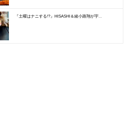
『土曜はナニする!?』HISASHI＆綾小路翔が宇...