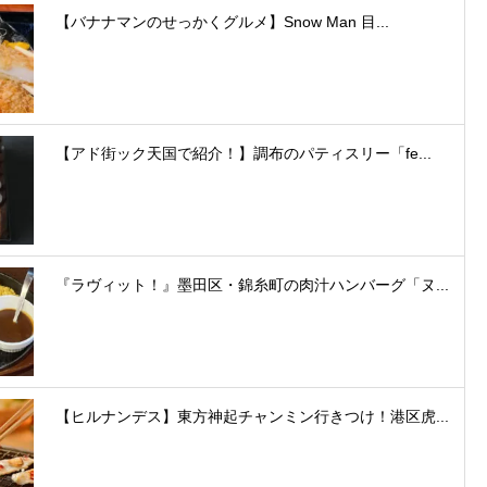
【バナナマンのせっかくグルメ】Snow Man 目...
【アド街ック天国で紹介！】調布のパティスリー「fe...
『ラヴィット！』墨田区・錦糸町の肉汁ハンバーグ「ヌ...
【ヒルナンデス】東方神起チャンミン行きつけ！港区虎...