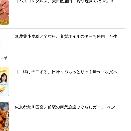
【ベスコングルメ】大田区蒲田『もつ焼き いとや』＆...
無農薬小麦粉と全粒粉、良質オイルのギーを使用した生...
【土曜はナニする】日帰りぷらっとりっぷ埼玉・秩父へ...
東京都荒川区宮ノ前駅の商業施設ひぐらしガーデンにベ...