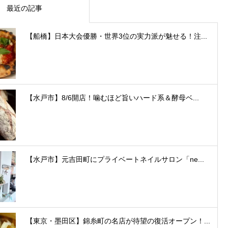
最近の記事
【船橋】日本大会優勝・世界3位の実力派が魅せる！注...
【水戸市】8/6開店！噛むほど旨いハード系＆酵母ベ...
【水戸市】元吉田町にプライベートネイルサロン「ne...
【東京・墨田区】錦糸町の名店が待望の復活オープン！...