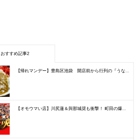
おすすめ記事2
【帰れマンデー】豊島区池袋 開店前から行列の『うな...
【オモウマい店】川尻蓮＆與那城奨も衝撃！ 町田の爆...