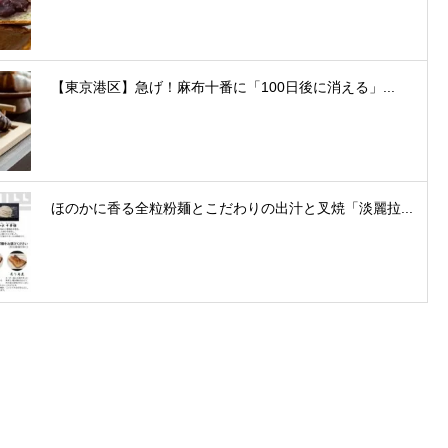
【東京港区】急げ！麻布十番に「100日後に消える」...
ほのかに香る全粒粉麺とこだわりの出汁と叉焼「淡麗拉...