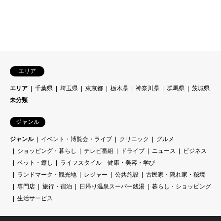
エリア
エリア
千葉県
埼玉県
東京都
栃木県
神奈川県
群馬県
茨城県
未分類
ジャンル
ジャンル
イベント・博覧会・ライブ
クリニック
グルメ
ショッピング・暮らし
テレビ番組
ドライブ
ニュース
ビジネス
ペット・癒し
ライフスタイル 健康・美容・学び
ランドマーク・観光地
レジャー
公共施設
古民家・隠れ家・秘境
専門店
旅行・宿泊
日帰り温泉スーパー銭湯
暮らし・ショッピング
生活サービス