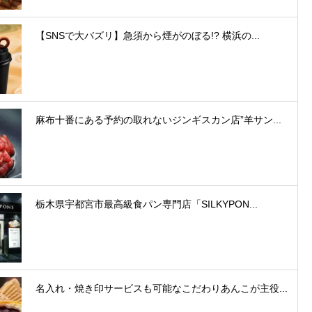
【SNSで大バズリ】急須から煙がのぼる!? 横浜の...
麻布十番にある予約の取れないジンギスカン店”羊サン...
栃木県宇都宮市最高級食パン専門店「SILKYPON...
名入れ・焼き印サービスも可能なこだわりあんこが主役...