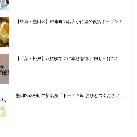
【東京・墨田区】錦糸町の名店が待望の復活オープン！...
【千葉・松戸】八柱駅すぐに幸せを運ぶ“鍵しっぽ”の...
墨田区錦糸町の新名所「ドーナツ屋 おひとつください...