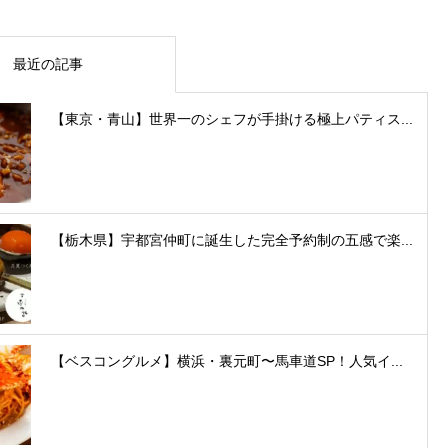
最近の記事
【東京・青山】世界一のシェフが手掛ける極上パティス...
【栃木県】宇都宮仲町に誕生した完全予約制の五感で楽...
【ベスコングルメ】横浜・裏元町〜馬車道SP！人気イ...