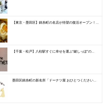
【東京・墨田区】錦糸町の名店が待望の復活オープン！...
【千葉・松戸】八柱駅すぐに幸せを運ぶ“鍵しっぽ”の...
墨田区錦糸町の新名所「ドーナツ屋 おひとつください...