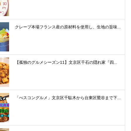
クレープ本場フランス産の原材料を使用し、生地の旨味...
【孤独のグルメシーズン11】文京区千石の隠れ家『四...
「べスコングルメ」文京区千駄木から台東区鶯谷まで下...