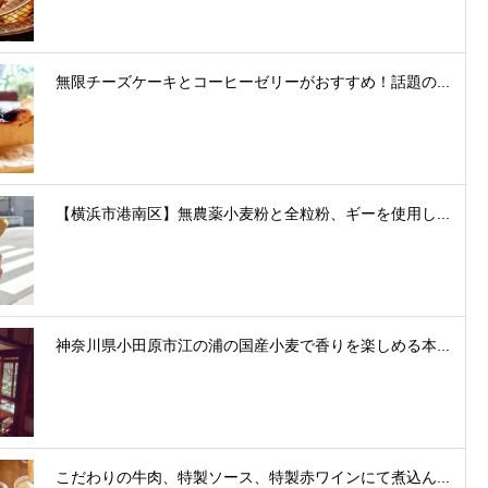
無限チーズケーキとコーヒーゼリーがおすすめ！話題の...
【横浜市港南区】無農薬小麦粉と全粒粉、ギーを使用し...
神奈川県小田原市江の浦の国産小麦で香りを楽しめる本...
こだわりの牛肉、特製ソース、特製赤ワインにて煮込ん...