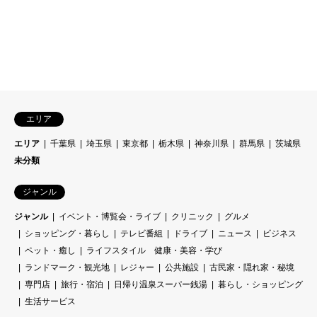
エリア
エリア
千葉県
埼玉県
東京都
栃木県
神奈川県
群馬県
茨城県
未分類
ジャンル
ジャンル
イベント・博覧会・ライブ
クリニック
グルメ
ショッピング・暮らし
テレビ番組
ドライブ
ニュース
ビジネス
ペット・癒し
ライフスタイル 健康・美容・学び
ランドマーク・観光地
レジャー
公共施設
古民家・隠れ家・秘境
専門店
旅行・宿泊
日帰り温泉スーパー銭湯
暮らし・ショッピング
生活サービス