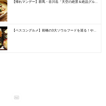
【帰れマンデー】群馬・谷川岳「天空の絶景＆絶品グル...
【ベスコングルメ】前橋の3大ソウルフードを巡る！や...