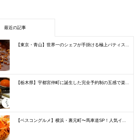
最近の記事
【東京・青山】世界一のシェフが手掛ける極上パティス...
【栃木県】宇都宮仲町に誕生した完全予約制の五感で楽...
【ベスコングルメ】横浜・裏元町〜馬車道SP！人気イ...