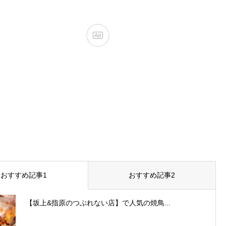
おすすめ記事1
おすすめ記事2
【坂上&指原のつぶれない店】で人気の焼鳥...