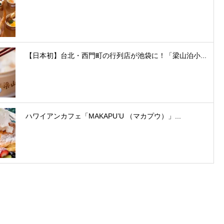
【日本初】台北・西門町の行列店が池袋に！「梁山泊小...
ハワイアンカフェ「MAKAPU’U （マカプウ）」...