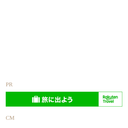
PR
CM