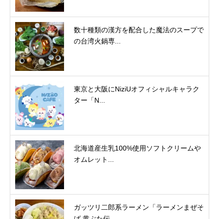
数十種類の漢方を配合した魔法のスープで
の台湾火鍋専...
東京と大阪にNiziUオフィシャルキャラク
ター「N...
北海道産生乳100%使用ソフトクリームや
オムレット...
ガッツリ二郎系ラーメン「ラーメンまぜそ
ば 黄ぶた伝...