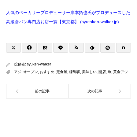
人気のベーカリープロデューサー岸本拓也氏がプロデュースした
高級食パン専門店お店一覧【東京都】 (syutoken-walker.jp)
投稿者:
syuken-walker
アジ
,
オープン
,
おすすめ
,
定食屋
,
練馬駅
,
美味しい
,
開店
,
魚
,
黄金アジ