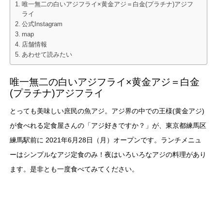
唯一無二の白いアジフライ×黄金アジ＝白金(プラチナ)アジフ
ライ
公式Instagram
map
店舗情報
あわせて読みたい
唯一無二の白いアジフライ×黄金アジ＝白金
(プラチナ)アジフライ
とっても美味しい庶民の魚アジ。アジ界の中での王様(黄金アジ)
が食べれる定食屋さんの「アジ好きですか？」が、東京都練馬区
練馬駅前に 2021年6月28日（月）オープンです。ランチメニュ
ーはシンプルなアジ定食のみ！夜はいろいろなアジの料理があり
ます。是非とも一度食べてみてください。