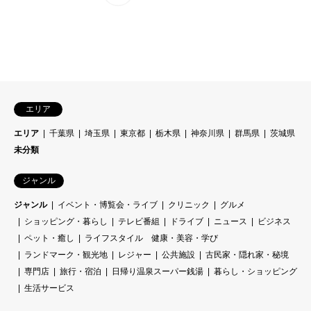
エリア
エリア
千葉県
埼玉県
東京都
栃木県
神奈川県
群馬県
茨城県
未分類
ジャンル
ジャンル
イベント・博覧会・ライブ
クリニック
グルメ
ショッピング・暮らし
テレビ番組
ドライブ
ニュース
ビジネス
ペット・癒し
ライフスタイル 健康・美容・学び
ランドマーク・観光地
レジャー
公共施設
古民家・隠れ家・秘境
専門店
旅行・宿泊
日帰り温泉スーパー銭湯
暮らし・ショッピング
生活サービス