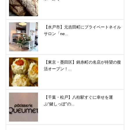
【水戸市】元吉田町にプライベートネイル
サロン「ne...
【東京・墨田区】錦糸町の名店が待望の復
活オープン！...
【千葉・松戸】八柱駅すぐに幸せを運
ぶ“鍵しっぽ”の...