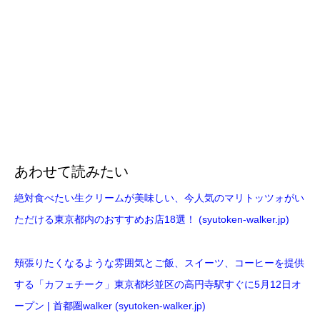
あわせて読みたい
絶対食べたい生クリームが美味しい、今人気のマリトッツォがい
ただける東京都内のおすすめお店18選！ (syutoken-walker.jp)
頬張りたくなるような雰囲気とご飯、スイーツ、コーヒーを提供
する「カフェチーク」東京都杉並区の高円寺駅すぐに5月12日オ
ープン | 首都圏walker (syutoken-walker.jp)