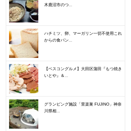
木鹿沼市のつ...
ハチミツ、卵、マーガリン一切不使用これ
からの食パン...
【ベスコングルメ】大田区蒲田『もつ焼き
いとや』＆...
グランピング施設「里楽巣 FUJINO」神奈
川県相...