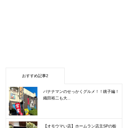
おすすめ記事2
バナナマンのせっかくグルメ！！銚子編！
織田裕二も大...
【オモウマい店】ホームラン店主SPの栃