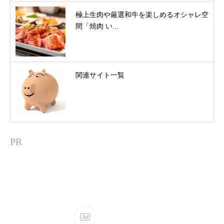
極上生肉や厳選和牛を楽しめるオシャレ空
間「焼肉 い...
関連サイト一覧
PR