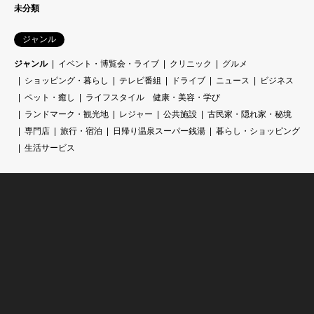
未分類
ジャンル
ジャンル
イベント・博覧会・ライブ
クリニック
グルメ
ショッピング・暮らし
テレビ番組
ドライブ
ニュース
ビジネス
ペット・癒し
ライフスタイル 健康・美容・学び
ランドマーク・観光地
レジャー
公共施設
古民家・隠れ家・秘境
専門店
旅行・宿泊
日帰り温泉スーパー銭湯
暮らし・ショッピング
生活サービス