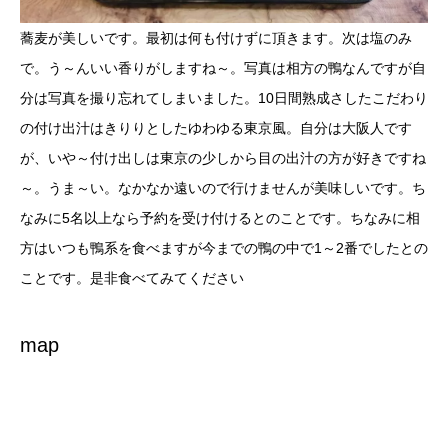
蕎麦が美しいです。最初は何も付けずに頂きます。次は塩のみ
で。う～んいい香りがしますね～。写真は相方の鴨なんですが自
分は写真を撮り忘れてしまいました。10日間熟成さしたこだわり
の付け出汁はきりりとしたゆわゆる東京風。自分は大阪人です
が、いや～付け出しは東京の少しから目の出汁の方が好きですね
～。うま～い。なかなか遠いので行けませんが美味しいです。ち
なみに5名以上なら予約を受け付けるとのことです。ちなみに相
方はいつも鴨系を食べますが今までの鴨の中で1～2番でしたとの
ことです。是非食べてみてください
map