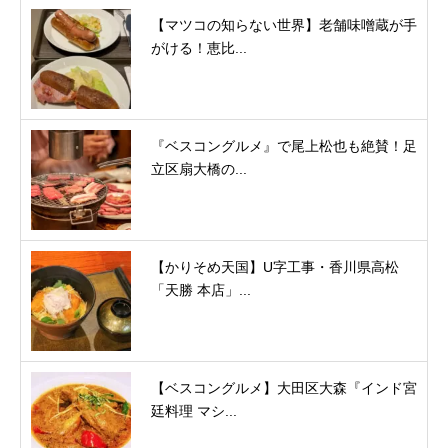
【マツコの知らない世界】老舗味噌蔵が手
がける！恵比...
『ベスコングルメ』で尾上松也も絶賛！足
立区扇大橋の...
【かりそめ天国】U字工事・香川県高松
「天勝 本店」...
【ベスコングルメ】大田区大森『インド宮
廷料理 マシ...