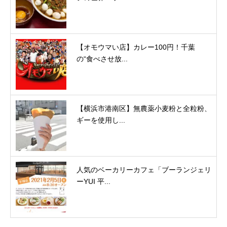
【オモウマい店】カレー100円！千葉
の“食べさせ放...
【横浜市港南区】無農薬小麦粉と全粒粉、
ギーを使用し...
人気のベーカリーカフェ「ブーランジェリ
ーYUI 平...