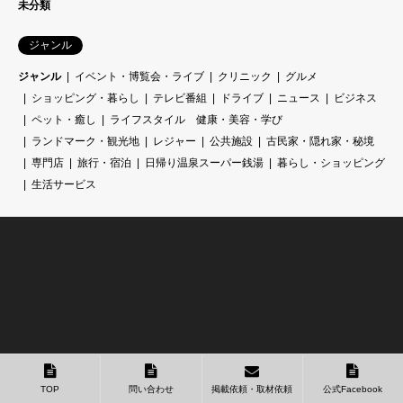
未分類
ジャンル
ジャンル
イベント・博覧会・ライブ
クリニック
グルメ
ショッピング・暮らし
テレビ番組
ドライブ
ニュース
ビジネス
ペット・癒し
ライフスタイル 健康・美容・学び
ランドマーク・観光地
レジャー
公共施設
古民家・隠れ家・秘境
専門店
旅行・宿泊
日帰り温泉スーパー銭湯
暮らし・ショッピング
生活サービス
TOP
問い合わせ
掲載依頼・取材依頼
公式Facebook