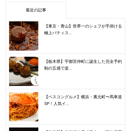
最近の記事
【東京・青山】世界一のシェフが手掛ける
極上パティス...
【栃木県】宇都宮仲町に誕生した完全予約
制の五感で楽...
【ベスコングルメ】横浜・裏元町〜馬車道
SP！人気イ...