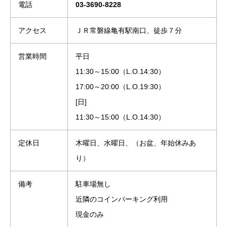
電話
03-3690-8228
アクセス
ＪＲ常磐線亀有駅南口、徒歩７分
営業時間
平日
11:30～15:00（L.O.14:30）
17:00～20:00（L.O.19:30）
[日]
11:30～15:00（L.O.14:30）
定休日
木曜日、水曜日、（お盆、年始休みあ
り）
備考
駐車場無し
近隣のコインパーキング利用
現金のみ