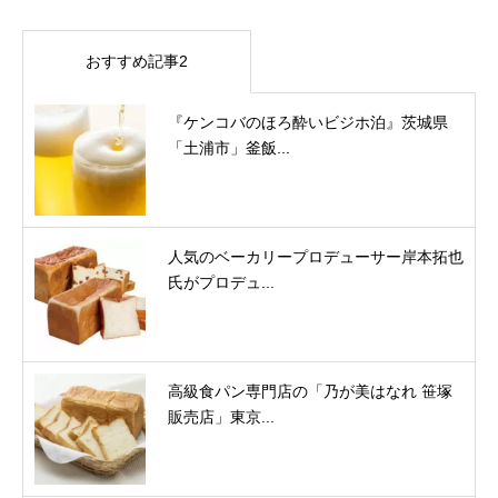
おすすめ記事2
『ケンコバのほろ酔いビジホ泊』茨城県
「土浦市」釜飯...
人気のベーカリープロデューサー岸本拓也
氏がプロデュ...
高級食パン専門店の「乃が美はなれ 笹塚
販売店」東京...