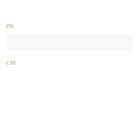
PR
CM