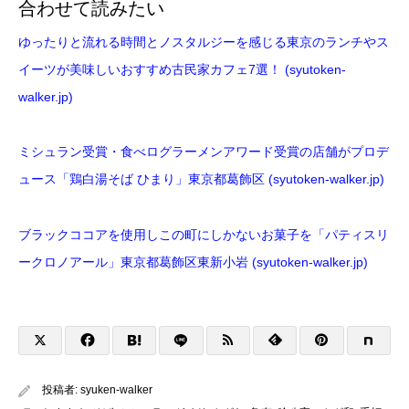
合わせて読みたい
ゆったりと流れる時間とノスタルジーを感じる東京のランチやス
イーツが美味しいおすすめ古民家カフェ7選！ (syutoken-
walker.jp)
ミシュラン受賞・食べログラーメンアワード受賞の店舗がプロデ
ュース「鶏白湯そば ひまり」東京都葛飾区 (syutoken-walker.jp)
ブラックココアを使用しこの町にしかないお菓子を「パティスリ
ークロノアール」東京都葛飾区東新小岩 (syutoken-walker.jp)
投稿者:
syuken-walker