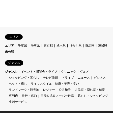
エリア
エリア
千葉県
埼玉県
東京都
栃木県
神奈川県
群馬県
茨城県
未分類
ジャンル
ジャンル
イベント・博覧会・ライブ
クリニック
グルメ
ショッピング・暮らし
テレビ番組
ドライブ
ニュース
ビジネス
ペット・癒し
ライフスタイル 健康・美容・学び
ランドマーク・観光地
レジャー
公共施設
古民家・隠れ家・秘境
専門店
旅行・宿泊
日帰り温泉スーパー銭湯
暮らし・ショッピング
生活サービス