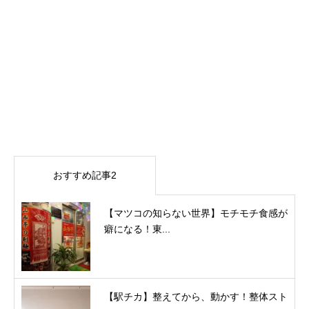
おすすめ記事2
【マツコの知らない世界】モチモチ食感が
癖になる！東...
【駅チカ】整えてから、動かす！整体スト