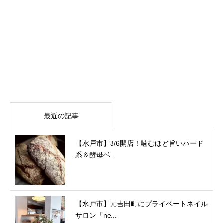
最近の記事
【水戸市】8/6開店！噛むほど旨いハード
系＆酵母ベ...
【水戸市】元吉田町にプライベートネイル
サロン「ne...