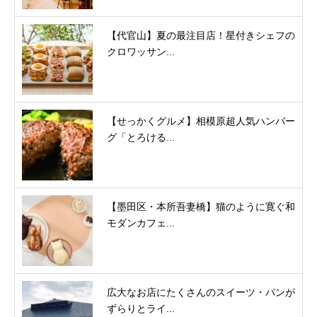
【代官山】夏の最注目店！星付きシェフの
クロワッサン...
【せっかくグルメ】相模原超人気ハンバー
グ「とろける...
【墨田区・本所吾妻橋】猫のように寛ぐ和
モダンカフェ...
広大なお店にたくさんのスイーツ・パンが
ずらりとライ...