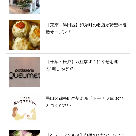
【東京・墨田区】錦糸町の名店が待望の復
活オープン！...
【千葉・松戸】八柱駅すぐに幸せを運
ぶ“鍵しっぽ”の...
墨田区錦糸町の新名所「ドーナツ屋 おひ
とつください...
【ベスコングルメ】前橋の3大ソウルフー