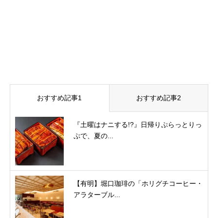
おすすめ記事1
おすすめ記事2
『土曜はナニする!?』日帰りぷらっとりっ
ぷで、夏の...
【有明】堀口珈琲の「ホリグチコーヒー・
アラターブル...