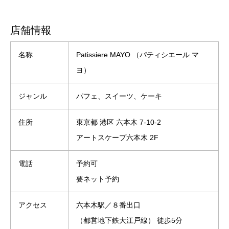
店舗情報
名称
Patissiere MAYO （パティシエール マ
ヨ）
ジャンル
パフェ、スイーツ、ケーキ
住所
東京都 港区 六本木 7-10-2
アートスケープ六本木 2F
電話
予約可
要ネット予約
アクセス
六本木駅／８番出口
（都営地下鉄大江戸線） 徒歩5分