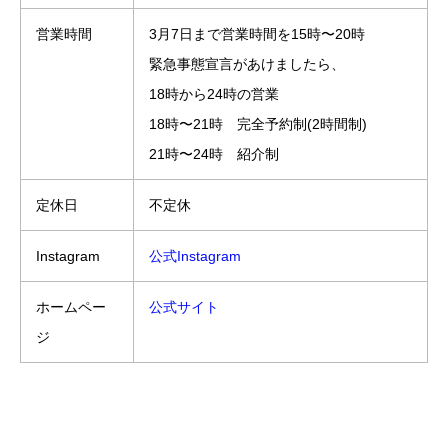
営業時間
3月7日まで営業時間を15時〜20時
緊急事態宣言があけましたら、
18時から24時の営業
18時〜21時 完全予約制(2時間制)
21時〜24時 紹介制
定休日
不定休
Instagram
公式Instagram
ホームペー
公式サイト
ジ