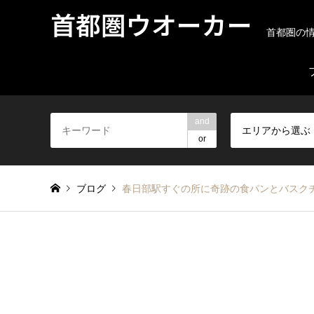
首都圏ウオーカー
首都圏の
and
エリアから選ぶ
or
ブログ
春日部駅すぐの所に奇跡の食パンとバスク