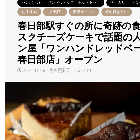
ハンバーガー・サンドウィッチ・ホットドック
ベーカリー・パ
おすすめ
人気店
新規オープン
絶対行きたい
春日部駅すぐの所に奇跡の
スクチーズケーキで話題の
ン屋「ワンハンドレッドベ
春日部店」オープン
2022.11.08 / 最終更新日：2022.11.12