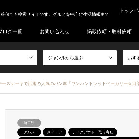
トップペ
情報何でも検索サイトです。グルメを中心に生活情報まで
ブログ一覧
お問い合わせ
掲載依頼・取材依頼
ジャンルから選ぶ
おす
チーズケーキで話題の人気のパン屋「ワンハンドレッドベーカリー春日
埼玉県
グルメ
スイーツ
テイクアウト・取り寄せ