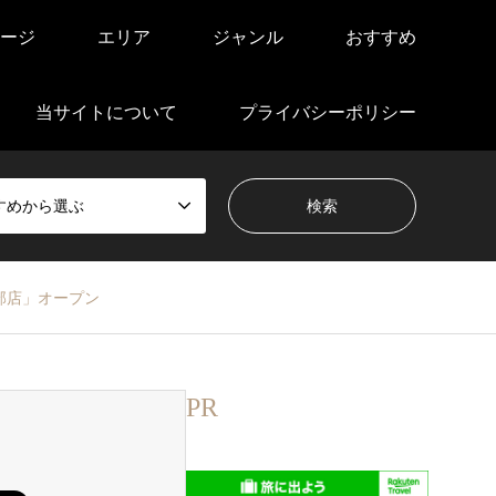
ージ
エリア
ジャンル
おすすめ
当サイトについて
プライバシーポリシー
すめから選ぶ
部店」オープン
PR