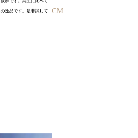
は抜群です。純生に比べて
CM
適の逸品です。是非試して