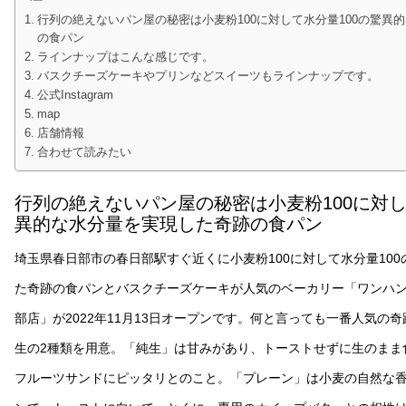
行列の絶えないパン屋の秘密は小麦粉100に対して水分量100の驚異
の食パン
ラインナップはこんな感じです。
バスクチーズケーキやプリンなどスイーツもラインナップです。
公式Instagram
map
店舗情報
合わせて読みたい
行列の絶えないパン屋の秘密は小麦粉100に対し
異的な水分量を実現した奇跡の食パン
埼玉県春日部市の春日部駅すぐ近くに小麦粉100に対して水分量10
た奇跡の食パンとバスクチーズケーキが人気のベーカリー「ワンハ
部店」が2022年11月13日オープンです。何と言っても一番人気の
生の2種類を用意。「純生」は甘みがあり、トーストせずに生のまま
フルーツサンドにピッタリとのこと。「プレーン」は小麦の自然な