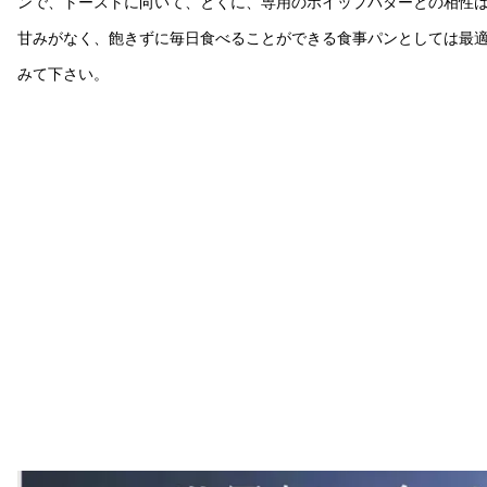
ンで、トーストに向いて、とくに、専用のホイップバターとの相性
甘みがなく、飽きずに毎日食べることができる食事パンとしては最
みて下さい。