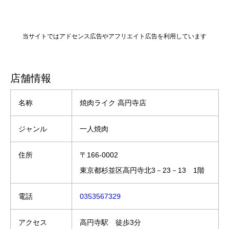
当サイトではアドセンス広告やアフリエイト広告を利用しています
店舗情報
名称
焼肉ライク 高円寺店
ジャンル
一人焼肉
住所
〒166-0002
東京都杉並区高円寺北3－23－13 1階
電話
0353567329
アクセス
高円寺駅 徒歩3分