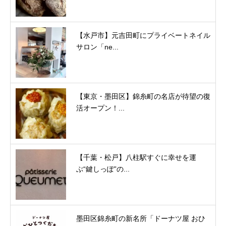
【水戸市】元吉田町にプライベートネイル
サロン「ne...
【東京・墨田区】錦糸町の名店が待望の復
活オープン！...
【千葉・松戸】八柱駅すぐに幸せを運
ぶ“鍵しっぽ”の...
墨田区錦糸町の新名所「ドーナツ屋 おひ