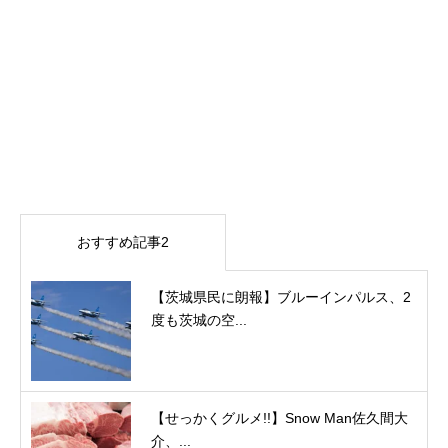
おすすめ記事2
【茨城県民に朗報】ブルーインパルス、2
度も茨城の空...
【せっかくグルメ!!】Snow Man佐久間大
介、...