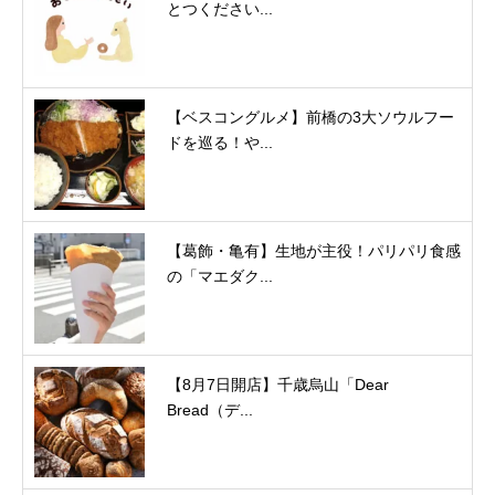
とつください...
【ベスコングルメ】前橋の3大ソウルフー
ドを巡る！や...
【葛飾・亀有】生地が主役！パリパリ食感
の「マエダク...
【8月7日開店】千歳烏山「Dear
Bread（デ...