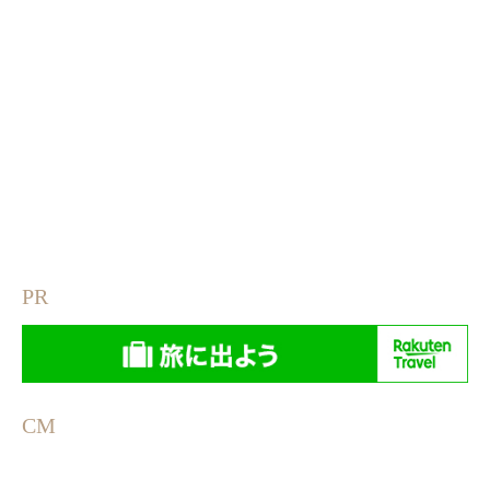
PR
CM