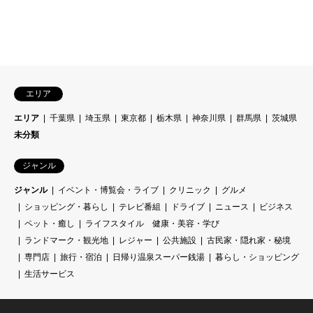
エリア
エリア
千葉県
埼玉県
東京都
栃木県
神奈川県
群馬県
茨城県
未分類
ジャンル
ジャンル
イベント・博覧会・ライブ
クリニック
グルメ
ショッピング・暮らし
テレビ番組
ドライブ
ニュース
ビジネス
ペット・癒し
ライフスタイル 健康・美容・学び
ランドマーク・観光地
レジャー
公共施設
古民家・隠れ家・秘境
専門店
旅行・宿泊
日帰り温泉スーパー銭湯
暮らし・ショッピング
生活サービス