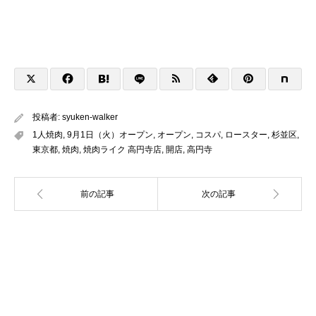
投稿者:
syuken-walker
1人焼肉
,
9月1日（火）オープン
,
オープン
,
コスパ
,
ロースター
,
杉並区
,
東京都
,
焼肉
,
焼肉ライク 高円寺店
,
開店
,
高円寺