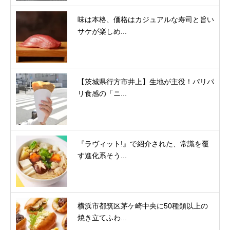
味は本格、価格はカジュアルな寿司と旨い
サケが楽しめ...
【茨城県行方市井上】生地が主役！パリパ
リ食感の「ニ...
『ラヴィット!』で紹介された、常識を覆
す進化系そう...
横浜市都筑区茅ケ崎中央に50種類以上の
焼き立てふわ...