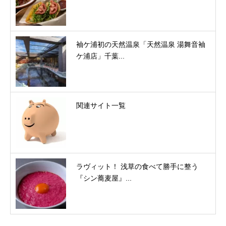
袖ケ浦初の天然温泉「天然温泉 湯舞音袖
ケ浦店」千葉...
関連サイト一覧
ラヴィット！ 浅草の食べて勝手に整う
『シン蕎麦屋』...