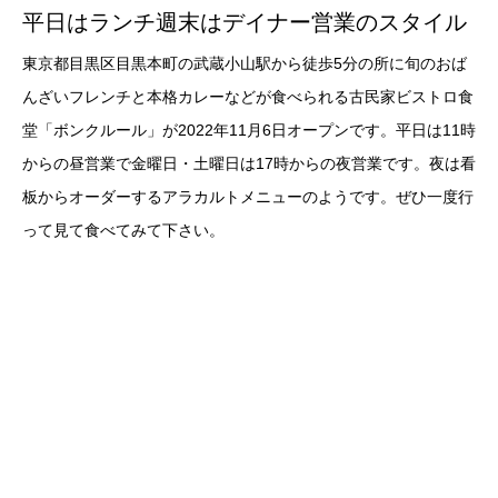
平日はランチ週末はデイナー営業のスタイル
東京都目黒区目黒本町の武蔵小山駅から徒歩5分の所に旬のおば
んざいフレンチと本格カレーなどが食べられる古民家ビストロ食
堂「ボンクルール」が2022年11月6日オープンです。平日は11時
からの昼営業で金曜日・土曜日は17時からの夜営業です。夜は看
板からオーダーするアラカルトメニューのようです。ぜひ一度行
って見て食べてみて下さい。