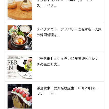
ス）」イタ...
テイクアウト、デリバリーにも対応！人気
の韓国料理を...
【千代田】ミシュラン12年連続のフレン
チの巨匠と大...
鎌倉駅東口に新名物誕生！10月28日オー
プン、「ク...