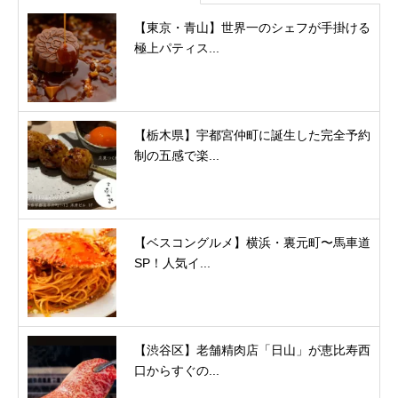
【東京・青山】世界一のシェフが手掛ける
極上パティス...
【栃木県】宇都宮仲町に誕生した完全予約
制の五感で楽...
【ベスコングルメ】横浜・裏元町〜馬車道
SP！人気イ...
【渋谷区】老舗精肉店「日山」が恵比寿西
口からすぐの...