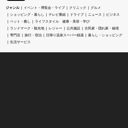
ジャンル
イベント・博覧会・ライブ
クリニック
グルメ
ショッピング・暮らし
テレビ番組
ドライブ
ニュース
ビジネス
ペット・癒し
ライフスタイル 健康・美容・学び
ランドマーク・観光地
レジャー
公共施設
古民家・隠れ家・秘境
専門店
旅行・宿泊
日帰り温泉スーパー銭湯
暮らし・ショッピング
生活サービス