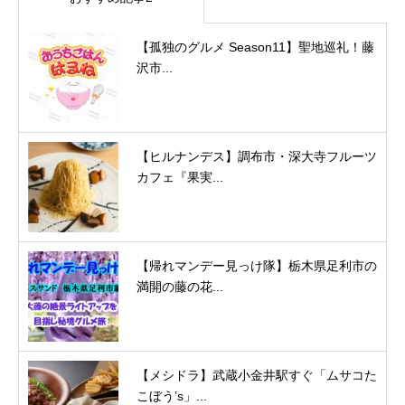
【孤独のグルメ Season11】聖地巡礼！藤
沢市...
【ヒルナンデス】調布市・深大寺フルーツ
カフェ『果実...
【帰れマンデー見っけ隊】栃木県足利市の
満開の藤の花...
【メシドラ】武蔵小金井駅すぐ「ムサコた
こぼう’s」...