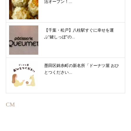
活オープン！...
【千葉・松戸】八柱駅すぐに幸せを運
ぶ“鍵しっぽ”の...
墨田区錦糸町の新名所「ドーナツ屋 おひ
とつください...
CM