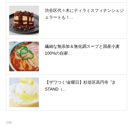
渋谷区代々木にティラミスフィナンシェジ
ェラートも！...
繊細な無添加＆無化調スープと国産小麦
100%の自家...
【ザワつく!金曜日】杉並区高円寺『β
STAND（...
㎝