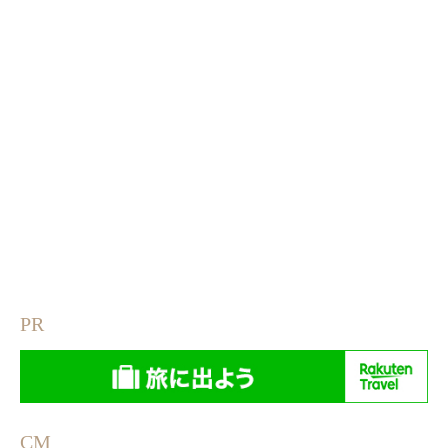
PR
CM