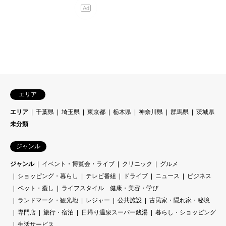
エリア
エリア
千葉県
埼玉県
東京都
栃木県
神奈川県
群馬県
茨城県
未分類
ジャンル
ジャンル
イベント・博覧会・ライブ
クリニック
グルメ
ショッピング・暮らし
テレビ番組
ドライブ
ニュース
ビジネス
ペット・癒し
ライフスタイル 健康・美容・学び
ランドマーク・観光地
レジャー
公共施設
古民家・隠れ家・秘境
専門店
旅行・宿泊
日帰り温泉スーパー銭湯
暮らし・ショッピング
生活サービス