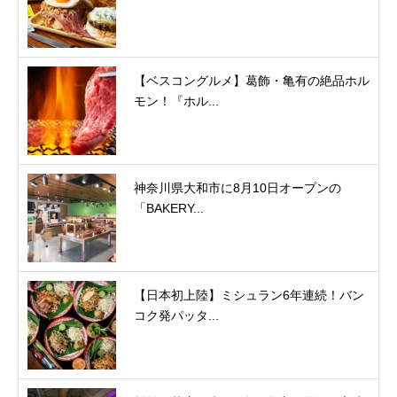
【ベスコングルメ】葛飾・亀有の絶品ホル
モン！『ホル...
神奈川県大和市に8月10日オープンの
「BAKERY...
【日本初上陸】ミシュラン6年連続！バン
コク発パッタ...