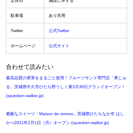
定休日
施設に準ずる
駐車場
あり共用
Twitter
公式Twitter
ホームページ
公式サイト
合わせて読みたい
最高品質の果実をまるごと使用！フルーツサンド専門店「果じゅ
る」茨城県牛久市ひたち野うしく東3月30日グランドオープン！
(syutoken-walker.jp)
素敵なスイーツ「Maison de rennes」茨城県ひたちなか市 はし
かべ2021年2月1日（月）オープン (syutoken-walker.jp)