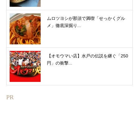
ムロツヨシが那須で満喫「せっかくグル
メ」徹底深掘り...
【オモウマい店】水戸の伝説を継ぐ「250
円」の衝撃...
PR