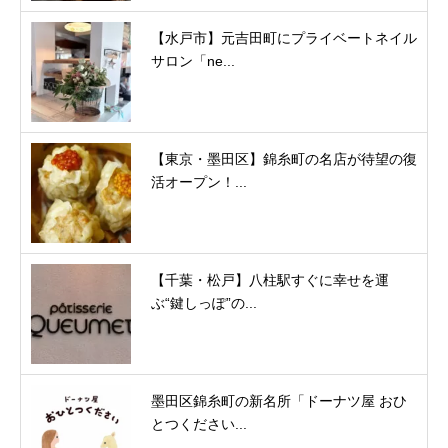
【水戸市】元吉田町にプライベートネイル
サロン「ne...
【東京・墨田区】錦糸町の名店が待望の復
活オープン！...
【千葉・松戸】八柱駅すぐに幸せを運
ぶ“鍵しっぽ”の...
墨田区錦糸町の新名所「ドーナツ屋 おひ
とつください...