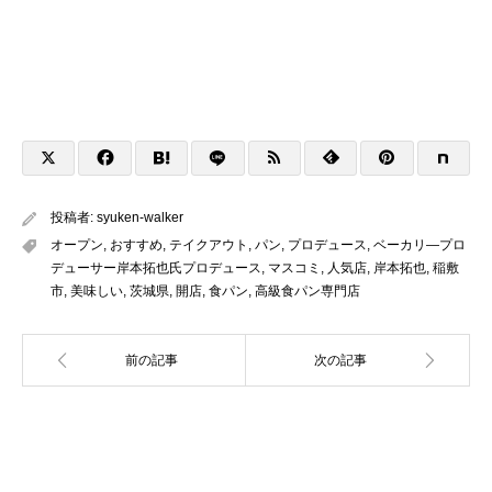
投稿者:
syuken-walker
オープン
,
おすすめ
,
テイクアウト
,
パン
,
プロデュース
,
ベーカリ―プロ
デューサー岸本拓也氏プロデュース
,
マスコミ
,
人気店
,
岸本拓也
,
稲敷
市
,
美味しい
,
茨城県
,
開店
,
食パン
,
高級食パン専門店