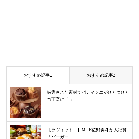
おすすめ記事1
おすすめ記事2
厳選された素材でパティシエがひとつひと
つ丁寧に「ラ...
【ラヴィット！】M!LK佐野勇斗が大絶賛
「バーガー...