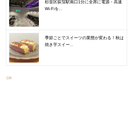
杉並区荻窪駅南口1分に全席に電源・高速
Wi-Fiを...
季節ごとでスイーツの業態が変わる！秋は
焼き芋スイー...
㎝