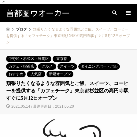
-->
首都圏ウオーカー
検索
ブログ
頬張りたくなるような雰囲気とご飯、スイーツ、コーヒー
を提供する「カフェチーク」東京都杉並区の高円寺駅すぐに5月12日オープ
ン
中野区・杉並区・練馬区
東京都
カフェ・喫茶店
グルメ
スイーツ
ダイニングバー・バル
おすすめ
人気店
新規オープン
頬張りたくなるような雰囲気とご飯、スイーツ、コーヒ
ーを提供する「カフェチーク」東京都杉並区の高円寺駅
すぐに5月12日オープン
2021.05.14 / 最終更新日：2021.05.20