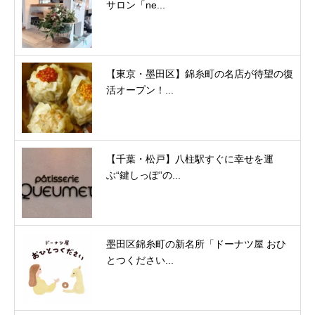
サロン「ne...
【東京・墨田区】錦糸町の名店が待望の復
活オープン！...
【千葉・松戸】八柱駅すぐに幸せを運
ぶ“鍵しっぽ”の...
墨田区錦糸町の新名所「ドーナツ屋 おひ
とつください...