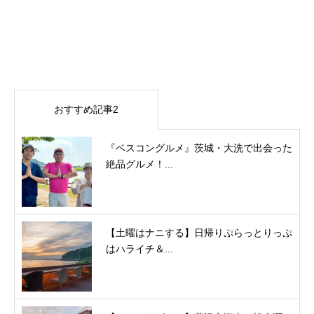
おすすめ記事2
『ベスコングルメ』茨城・大洗で出会った
絶品グルメ！...
【土曜はナニする】日帰りぷらっとりっぷ
はハライチ＆...