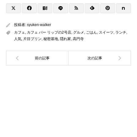
投稿者:
syuken-walker
カフェ
,
カフェ バー リップの2号店
,
グルメ
,
ごはん
,
スイーツ
,
ランチ
,
人気
,
片目プリン
,
秘密基地
,
隠れ家
,
高円寺