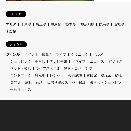
エリア
エリア
千葉県
埼玉県
東京都
栃木県
神奈川県
群馬県
茨城県
未分類
ジャンル
ジャンル
イベント・博覧会・ライブ
クリニック
グルメ
ショッピング・暮らし
テレビ番組
ドライブ
ニュース
ビジネス
ペット・癒し
ライフスタイル 健康・美容・学び
ランドマーク・観光地
レジャー
公共施設
古民家・隠れ家・秘境
専門店
旅行・宿泊
日帰り温泉スーパー銭湯
暮らし・ショッピング
生活サービス