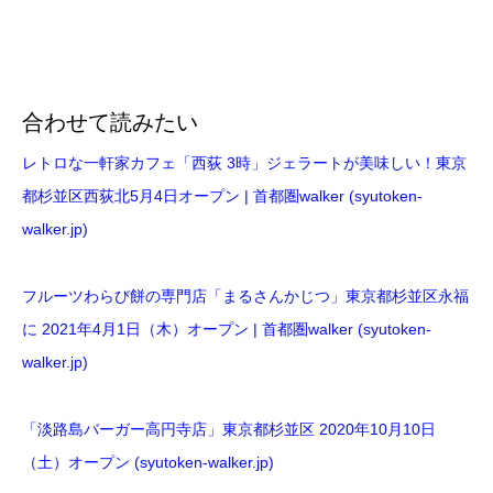
合わせて読みたい
レトロな一軒家カフェ「西荻 3時」ジェラートが美味しい！東京
都杉並区西荻北5月4日オープン | 首都圏walker (syutoken-
walker.jp)
フルーツわらび餅の専門店「まるさんかじつ」東京都杉並区永福
に 2021年4月1日（木）オープン | 首都圏walker (syutoken-
walker.jp)
「淡路島バーガー高円寺店」東京都杉並区 2020年10月10日
（土）オープン (syutoken-walker.jp)