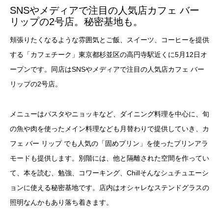
SNSやメディアで注目の人気店カフェ バー
リップの2号店。秘密基地も。
頬張りたくなるような雰囲気とご飯、スイーツ、コーヒーを提供
する「カフェチーク」東京都杉並区の高円寺駅近くに5月12日オ
ープンです。同店はSNSやメディアで注目の人気店カフェ バー
リップの2号店。
メニューはパスタやニョッキなど、ダイニング料理を中心に、旬
の魚や肉を使ったメイン料理なども月替わりで提供していき、カ
フェ バー リップ でも人気の「固めプリン」を使ったプリンアラ
モードも提供します。別階には、他と隔離された空間を作ってい
て、本を読む、勉強、コワーキング、Chillそんなシュチュエーシ
ョンに使える秘密基地です。店内はオシャレなステンドグラスの
照明なんかもあり落ち着きます。