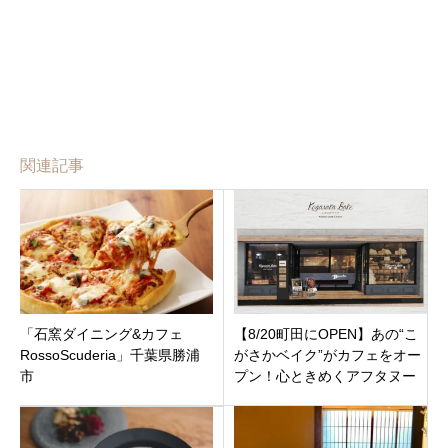
関連記事
「石窯ダイニング&カフェ
【8/20町田にOPEN】あの“こ
RossoScuderia」千葉県勝浦
がさかベイク”がカフェをオー
市
プン！心ときめくアフタヌー
ンティーと和紅茶の世界へ。