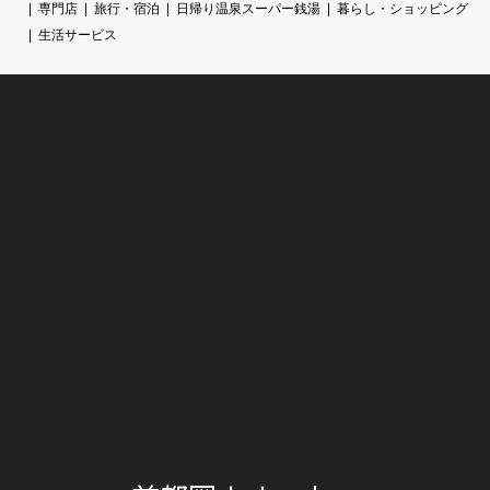
専門店
旅行・宿泊
日帰り温泉スーパー銭湯
暮らし・ショッピング
生活サービス