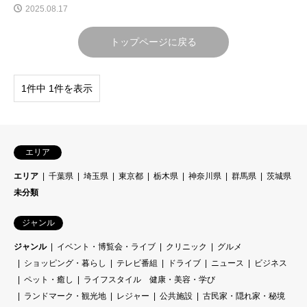
2025.08.17
トップページに戻る
1件中 1件を表示
エリア
エリア
千葉県
埼玉県
東京都
栃木県
神奈川県
群馬県
茨城県
未分類
ジャンル
ジャンル
イベント・博覧会・ライブ
クリニック
グルメ
ショッピング・暮らし
テレビ番組
ドライブ
ニュース
ビジネス
ペット・癒し
ライフスタイル 健康・美容・学び
ランドマーク・観光地
レジャー
公共施設
古民家・隠れ家・秘境