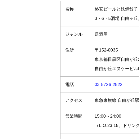
名称
格安ビールと鉄鍋餃子
3・6・5酒場 自由ヶ丘
ジャンル
居酒屋
住所
〒152-0035
東京都目黒区自由が丘2-
自由が丘エヌケービルB
電話
03-5726-2522
アクセス
東急東横線 自由が丘駅
営業時間
15:00～24:00
（L.O.23:15、ドリンク