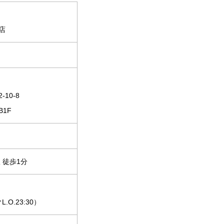
店
10-8
1F
 徒歩1分
L.O.23:30）