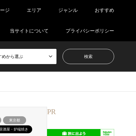
ージ
エリア
ジャンル
おすすめ
当サイトについて
プライバシーポリシー
すめから選ぶ
PR
東京都
居酒屋・炉端焼き