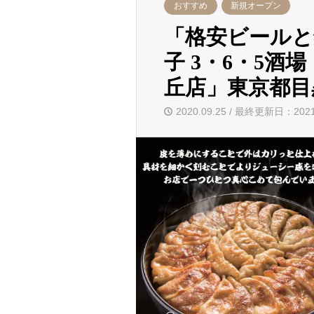
おすすめ
新規オープン
「格安ビールと
子 3・6・5酒場
丘店」東京都目
2020.09.25 / 最終更新日：2021