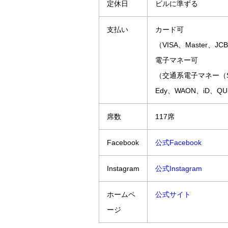
定休日
ビルに準ずる
支払い
カード可
（VISA、Master、J
電子マネー可
（交通系電子マネー（S
Edy、WAON、iD、QU
席数
117席
Facebook
公式Facebook
Instagram
公式Instagram
ホームペ
公式サイト
ージ