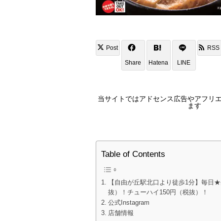
Post
RSS
Share
Hatena
LINE
当サイトではアドセンス広告やアフリ
ます
Table of Contents
【自由が丘駅北口より徒歩1分】毎日★
抜）！チューハイ150円（税抜）！
公式Instagram
店舗情報