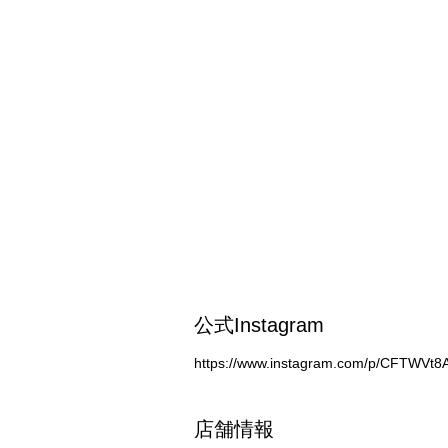
公式Instagram
https://www.instagram.com/p/CFTWVt8
店舗情報