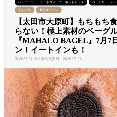
ハンバーガー・サンドウィッチ・ホットドック
ベーカリー・パ
おすすめ
新規オープン
【太田市大原町】もちもち
らない！極上素材のベーグ
『MAHALO BAGEL』7月
ン！イートインも！
2026.07.06 / 最終更新日：2026.07.06