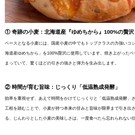
① 奇跡の小麦：北海道産『ゆめちから』100%の贅沢
ベースとなる小麦には、国産小麦の中でもトップクラスの力強いコ
海道産ゆめちから」を100%贅沢に使用しています。焼き上がった
まっていて、驚くほどの引きの強さと弾力を生み出します。
② 時間が育む旨味：じっくり「低温熟成発酵」
効率を重視せず、あえて時間をかけてじっくりと「低温熟成発酵」
工程を踏むことで、小麦が持つ本来の甘みと旨味が限界まで引き出
る、じんわりとした小麦の美味しさは、一度食べたら忘れられない