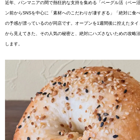
近年、パンマニアの間で熱狂的な支持を集める「ベーグル活（ベー
ン前からSNSを中心に「素材へのこだわりが凄すぎる」「絶対に食
の予感が漂っているのが同店です。オープンを1週間後に控えたタイ
から見えてきた、その人気の秘密と、絶対にハズさないための攻略
します。