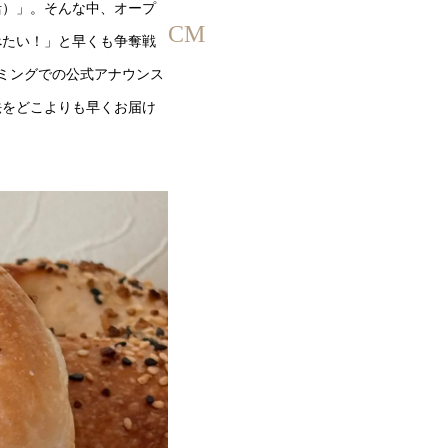
紹介さ
活）」。そんな中、オープ
CM
れ…
べたい！」と早くも争奪戦
ミングでの公式アナウンス
法をどこよりも早くお届け