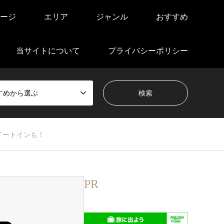
ージ
エリア
ジャンル
おすすめ
当サイトについて
プライバシーポリシー
すめから選ぶ
イートインも！
PR