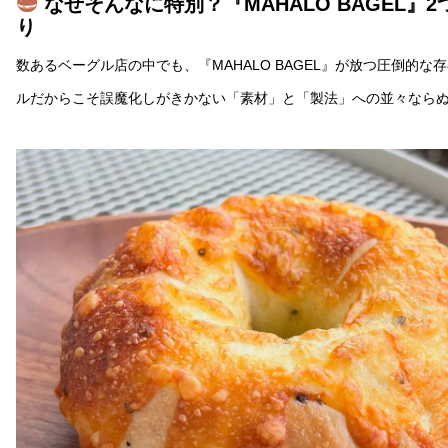
なぜそんなに特別？『MAHALO BAGEL』
り
数あるベーグル店の中でも、『MAHALO BAGEL』が放つ圧倒的
ルだからこそ誤魔化しがきかない「素材」と「製法」への並々なら