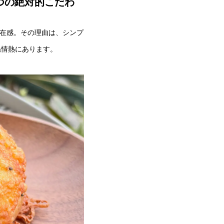
2つの絶対的こだわ
な存在感。その理由は、シンプ
ぬ情熱にあります。