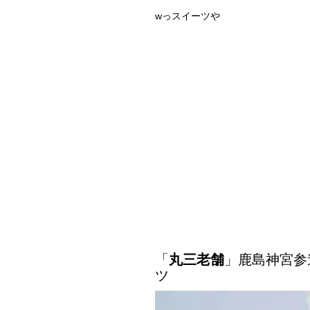
wっスイーツや
「
丸三老舗
」鹿島神宮参
ツ