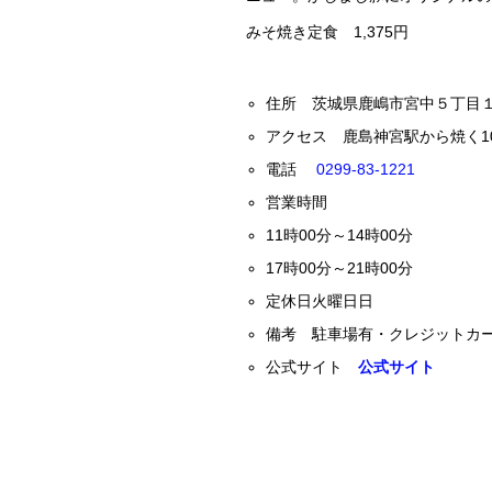
みそ焼き定食 1,375円
住所 茨城県鹿嶋市宮中５丁目１
アクセス 鹿島神宮駅から焼く10
電話
0299-83-1221
営業時間
11時00分～14時00分
17時00分～21時00分
定休日火曜日日
備考 駐車場有・クレジットカ
公式サイト
公式サイト