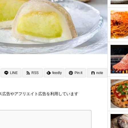
LINE
RSS
feedly
Pin it
note
ス広告やアフリエイト広告を利用しています