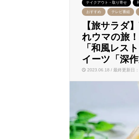
テイクアウト・取り寄せ
おすすめ
テレビ番組
【旅サラダ】
れウマの旅！
「和風レスト
イーツ「深作
2023.06.18 / 最終更新日：2