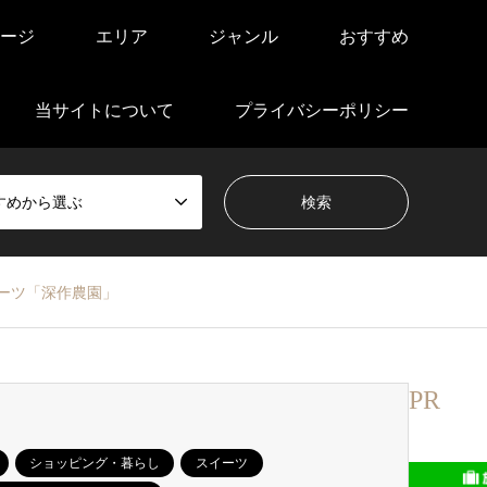
ージ
エリア
ジャンル
おすすめ
当サイトについて
プライバシーポリシー
すめから選ぶ
ーツ「深作農園」
PR
ショッピング・暮らし
スイーツ