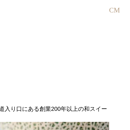
CM
道入り口にある創業200年以上の和スイー