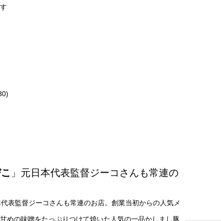
す
30)
びこ
」元日本代表監督ジーコさんも常連の
本代表監督ジーコさんも常連のお店。創業当初からの人気メ
甘めの味噌をたっぷりつけて焼いた人気の一品かしまし豚