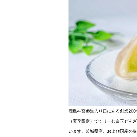
鹿島神宮参道入り口にある創業20
（夏季限定）でくりーむ白玉ぜんざ
います。茨城県産、および国産の厳