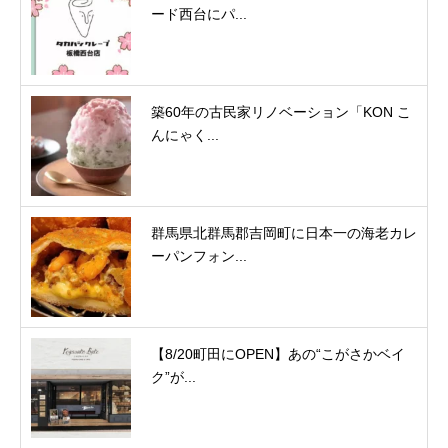
ード西台にパ...
築60年の古民家リノベーション「KON こ
んにゃく...
群馬県北群馬郡吉岡町に日本一の海老カレ
ーパンフォン...
【8/20町田にOPEN】あの“こがさかベイ
ク”が...