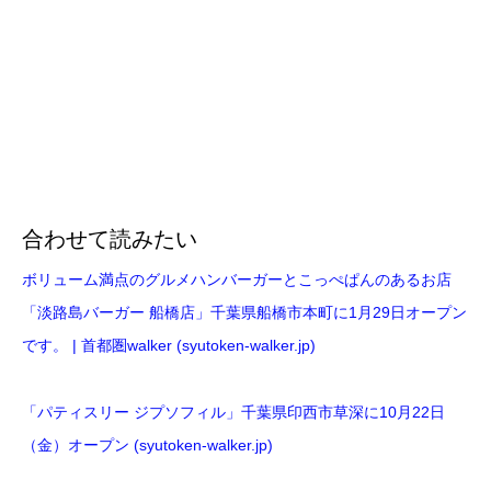
合わせて読みたい
ボリューム満点のグルメハンバーガーとこっぺぱんのあるお店
「淡路島バーガー 船橋店」千葉県船橋市本町に1月29日オープン
です。 | 首都圏walker (syutoken-walker.jp)
「パティスリー ジプソフィル」千葉県印西市草深に10月22日
（金）オープン (syutoken-walker.jp)