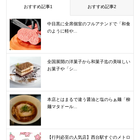
おすすめ記事1
おすすめ記事2
中目黒に全席個室のフルアテンドで「和食
のように軽や...
全国展開の洋菓子から和菓子迄の美味しい
お菓子や「シ...
本店とはまるで違う醤油と塩のらぁ麺「柳
麺マタドール...
【行列必至の人気店】西台駅すぐのメトロ