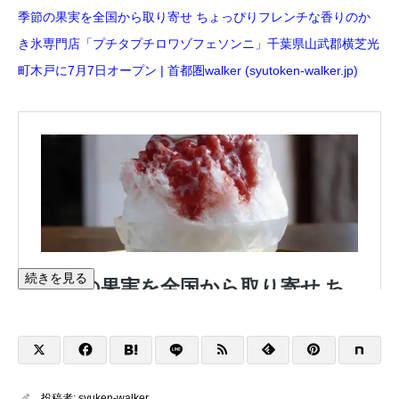
季節の果実を全国から取り寄せ ちょっぴりフレンチな香りのか
き氷専門店「プチタプチロワゾフェソンニ」千葉県山武郡横芝光
町木戸に7月7日オープン | 首都圏walker (syutoken-walker.jp)
続きを見る
投稿者:
syuken-walker