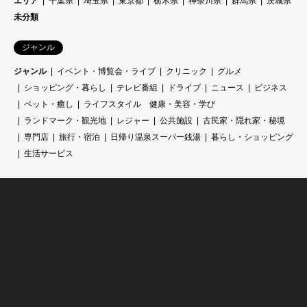
エリア
千葉県
埼玉県
東京都
栃木県
神奈川県
群馬県
茨城県
未分類
ジャンル
ジャンル
イベント・博覧会・ライブ
クリニック
グルメ
ショッピング・暮らし
テレビ番組
ドライブ
ニュース
ビジネス
ペット・癒し
ライフスタイル 健康・美容・学び
ランドマーク・観光地
レジャー
公共施設
古民家・隠れ家・秘境
専門店
旅行・宿泊
日帰り温泉スーパー銭湯
暮らし・ショッピング
生活サービス