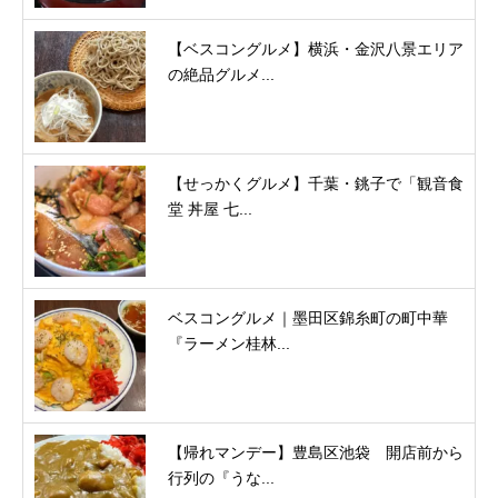
【ベスコングルメ】横浜・金沢八景エリア
の絶品グルメ...
【せっかくグルメ】千葉・銚子で「観音食
堂 丼屋 七...
ベスコングルメ｜墨田区錦糸町の町中華
『ラーメン桂林...
【帰れマンデー】豊島区池袋 開店前から
行列の『うな...