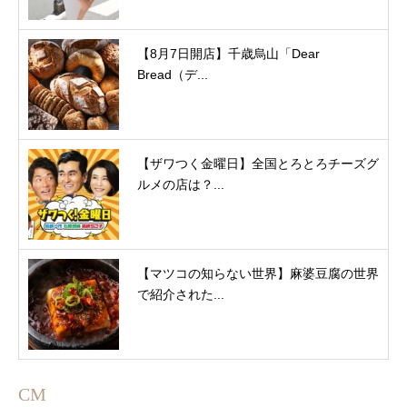
【8月7日開店】千歳烏山「Dear
Bread（デ...
【ザワつく金曜日】全国とろとろチーズグ
ルメの店は？...
【マツコの知らない世界】麻婆豆腐の世界
で紹介された...
CM