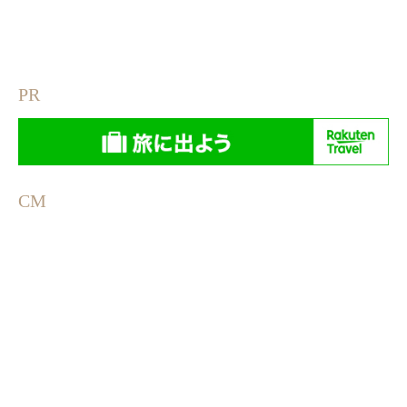
PR
CM