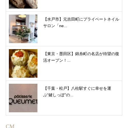
【水戸市】元吉田町にプライベートネイル
サロン「ne...
【東京・墨田区】錦糸町の名店が待望の復
活オープン！...
【千葉・松戸】八柱駅すぐに幸せを運
ぶ“鍵しっぽ”の...
CM