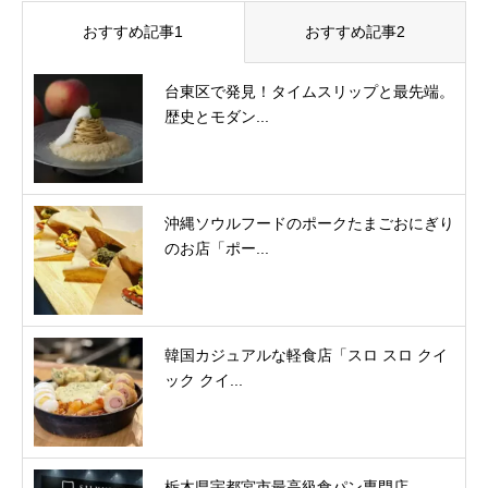
おすすめ記事1
おすすめ記事2
台東区で発見！タイムスリップと最先端。
歴史とモダン...
沖縄ソウルフードのポークたまごおにぎり
のお店「ポー...
韓国カジュアルな軽食店「スロ スロ クイ
ック クイ...
栃木県宇都宮市最高級食パン専門店