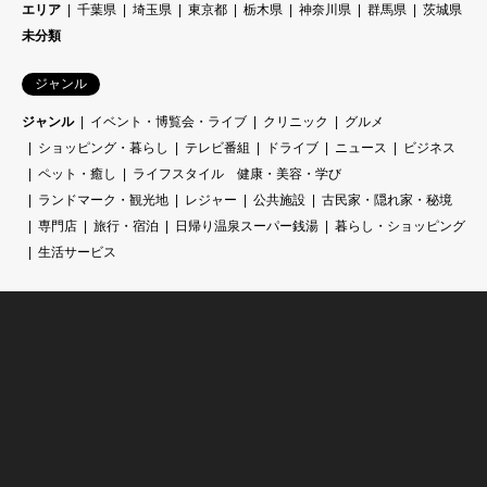
エリア
千葉県
埼玉県
東京都
栃木県
神奈川県
群馬県
茨城県
未分類
ジャンル
ジャンル
イベント・博覧会・ライブ
クリニック
グルメ
ショッピング・暮らし
テレビ番組
ドライブ
ニュース
ビジネス
ペット・癒し
ライフスタイル 健康・美容・学び
ランドマーク・観光地
レジャー
公共施設
古民家・隠れ家・秘境
専門店
旅行・宿泊
日帰り温泉スーパー銭湯
暮らし・ショッピング
生活サービス