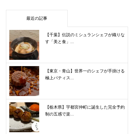
最近の記事
【千葉】伝説のミシュランシェフが織りな
す「美と食」...
【東京・青山】世界一のシェフが手掛ける
極上パティス...
【栃木県】宇都宮仲町に誕生した完全予約
制の五感で楽...