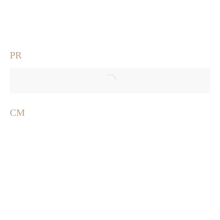
PR
CM