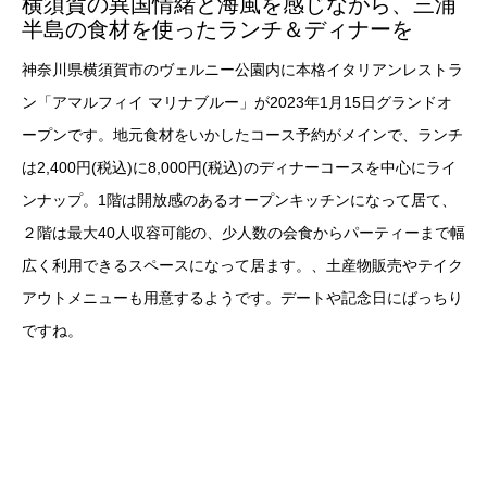
横須賀の異国情緒と海風を感じながら、三浦
半島の食材を使ったランチ＆ディナーを
神奈川県横須賀市のヴェルニー公園内に本格イタリアンレストラ
ン「アマルフィイ マリナブルー」が2023年1月15日グランドオ
ープンです。地元食材をいかしたコース予約がメインで、ランチ
は2,400円(税込)に8,000円(税込)のディナーコースを中心にライ
ンナップ。1階は開放感のあるオープンキッチンになって居て、
２階は最大40人収容可能の、少人数の会食からパーティーまで幅
広く利用できるスペースになって居ます。、土産物販売やテイク
アウトメニューも用意するようです。デートや記念日にばっちり
ですね。