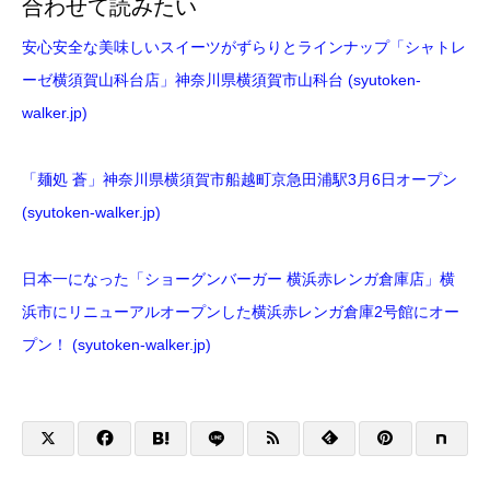
合わせて読みたい
安心安全な美味しいスイーツがずらりとラインナップ「シャトレ
ーゼ横須賀山科台店」神奈川県横須賀市山科台 (syutoken-
walker.jp)
「麺処 蒼」神奈川県横須賀市船越町京急田浦駅3月6日オープン
(syutoken-walker.jp)
日本一になった「ショーグンバーガー 横浜赤レンガ倉庫店」横
浜市にリニューアルオープンした横浜赤レンガ倉庫2号館にオー
プン！ (syutoken-walker.jp)