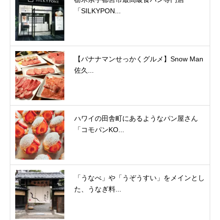
「SILKYPON...
【バナナマンせっかくグルメ】Snow Man
佐久...
ハワイの田舎町にあるようなパン屋さん
「コモパンKO...
「うなべ」や「うぞうすい」をメインとし
た、うなぎ料...