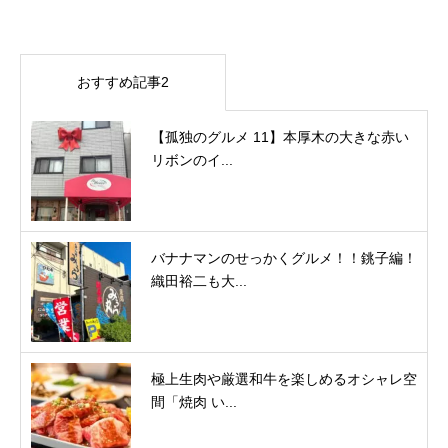
おすすめ記事2
【孤独のグルメ 11】本厚木の大きな赤い
リボンのイ...
バナナマンのせっかくグルメ！！銚子編！
織田裕二も大...
極上生肉や厳選和牛を楽しめるオシャレ空
間「焼肉 い...