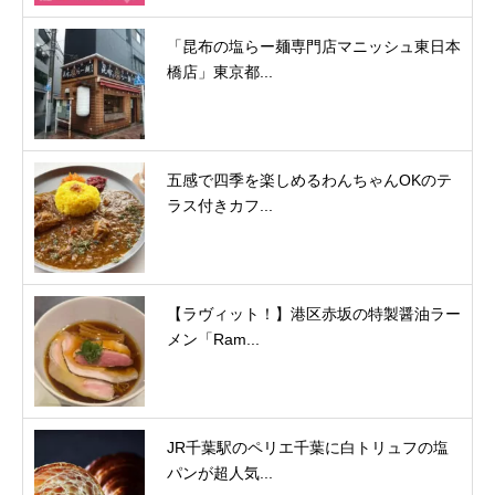
「昆布の塩らー麺専門店マニッシュ東日本
橋店」東京都...
五感で四季を楽しめるわんちゃんOKのテ
ラス付きカフ...
【ラヴィット！】港区赤坂の特製醤油ラー
メン「Ram...
JR千葉駅のペリエ千葉に白トリュフの塩
パンが超人気...