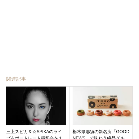
関連記事
三上スピカ＆☆SPIKAのライ
栃木県那須の新名所「GOOD
ブ＆ポートレート撮影会を１
NEWS」で味わう絶品グル