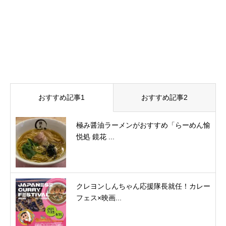
おすすめ記事1
おすすめ記事2
極み醤油ラーメンがおすすめ「らーめん愉
悦処 鏡花 ...
クレヨンしんちゃん応援隊長就任！カレー
フェス×映画...