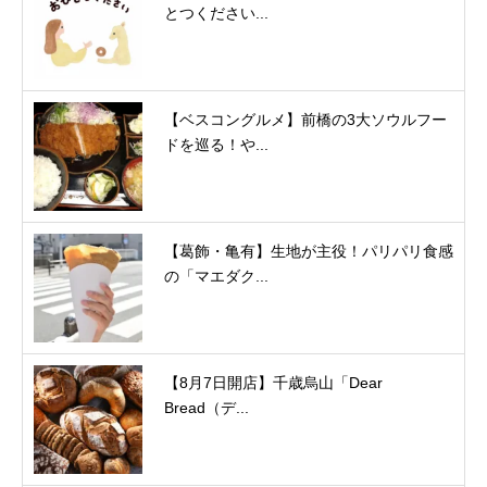
とつください...
【ベスコングルメ】前橋の3大ソウルフー
ドを巡る！や...
【葛飾・亀有】生地が主役！パリパリ食感
の「マエダク...
【8月7日開店】千歳烏山「Dear
Bread（デ...