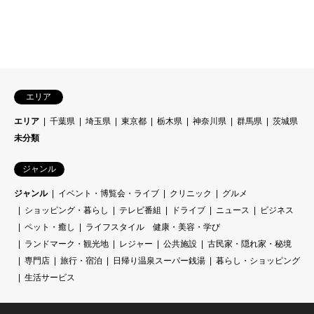
エリア
エリア
千葉県
埼玉県
東京都
栃木県
神奈川県
群馬県
茨城県
未分類
ジャンル
ジャンル
イベント・博覧会・ライブ
クリニック
グルメ
ショッピング・暮らし
テレビ番組
ドライブ
ニュース
ビジネス
ペット・癒し
ライフスタイル 健康・美容・学び
ランドマーク・観光地
レジャー
公共施設
古民家・隠れ家・秘境
専門店
旅行・宿泊
日帰り温泉スーパー銭湯
暮らし・ショッピング
生活サービス