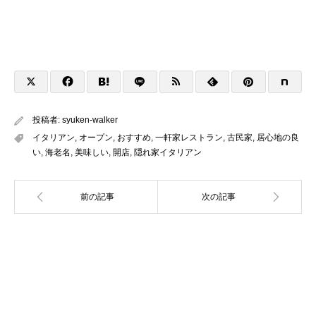
投稿者:
syuken-walker
イタリアン
,
オープン
,
おすすめ
,
一軒家レストラン
,
古民家
,
居心地の良
い
,
海老名
,
美味しい
,
開店
,
隠れ家イタリアン