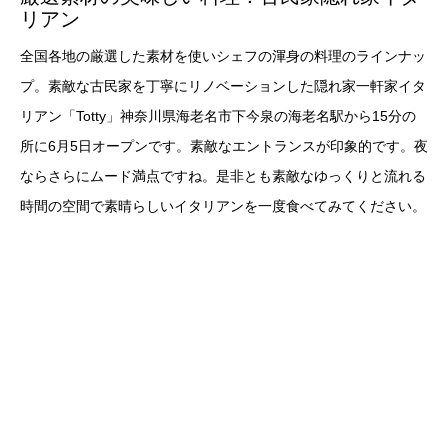
リアン
全国各地の厳選した素材を使いシェフの渾身の料理のラインナッ
プ。素敵な古民家を丁寧にリノベーションした隠れ家一軒家イタ
リアン「Totty」神奈川県海老名市下今泉の海老名駅から15分の
所に6月5日オープンです。素敵なエントランスが印象的です。夜
ならさらにムード満点ですね。是非とも素敵なゆっくりと流れる
時間の空間で素晴らしいイタリアンを一度食べてみてください。