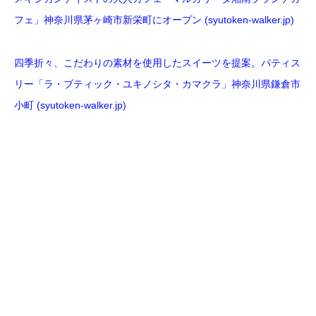
フェ」神奈川県茅ヶ崎市新栄町にオープン (syutoken-walker.jp)
四季折々、こだわりの素材を使用したスイーツを提案。パティス
リー「ラ・ブティック・ユキノシタ・カマクラ」神奈川県鎌倉市
小町 (syutoken-walker.jp)