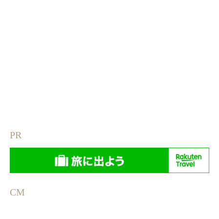
PR
CM