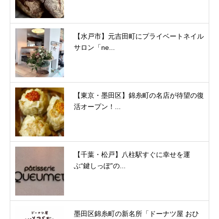
【水戸市】元吉田町にプライベートネイル
サロン「ne...
【東京・墨田区】錦糸町の名店が待望の復
活オープン！...
【千葉・松戸】八柱駅すぐに幸せを運
ぶ“鍵しっぽ”の...
墨田区錦糸町の新名所「ドーナツ屋 おひ