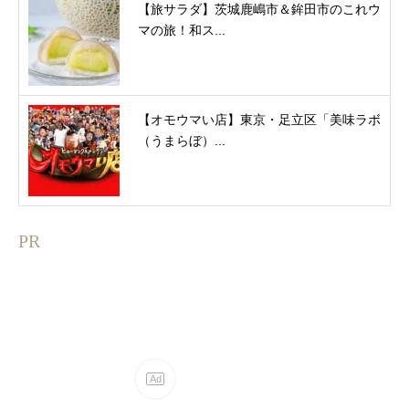
【旅サラダ】茨城鹿嶋市＆鉾田市のこれウ
マの旅！和ス...
【オモウマい店】東京・足立区「美味ラボ
（うまらぼ）...
PR