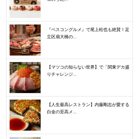
『ベスコングルメ』で尾上松也も絶賛！足
立区扇大橋の...
【マツコの知らない世界】で「関東デカ盛
りチャレンジ...
【人生最高レストラン】内藤剛志が愛する
白金の至高メ...