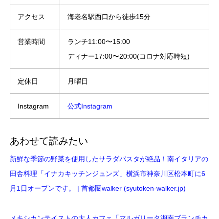
アクセス
海老名駅西口から徒歩15分
営業時間
ランチ11:00〜15:00
ディナー17:00〜20:00(コロナ対応時短)
定休日
月曜日
Instagram
公式Instagram
あわせて読みたい
新鮮な季節の野菜を使用したサラダパスタが絶品！南イタリアの
田舎料理「イナカキッチンジュンズ」横浜市神奈川区松本町に6
月1日オープンです。 | 首都圏walker (syutoken-walker.jp)
メキシカンテイストの大人カフェ「マルガリータ湘南ブランチカ