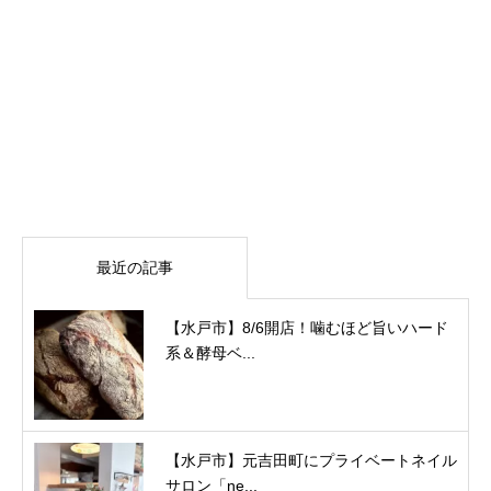
最近の記事
【水戸市】8/6開店！噛むほど旨いハード
系＆酵母ベ...
【水戸市】元吉田町にプライベートネイル
サロン「ne...