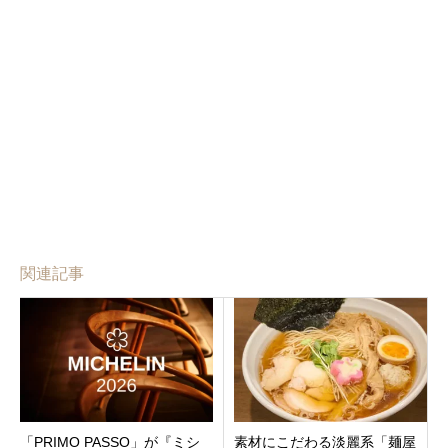
関連記事
「PRIMO PASSO」が『ミシ
素材にこだわる淡麗系「麺屋