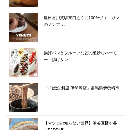
世田谷用賀駅東口近くに100%ヴィ―ガン
のノンフラ...
揚げパンとフルーツなどの絶妙なハーモニ
ー！揚げサン...
「そば処 斜里 伊勢崎店」群馬県伊勢崎市
【マツコの知らない世界】渋谷区幡ヶ谷
「PADDLE...