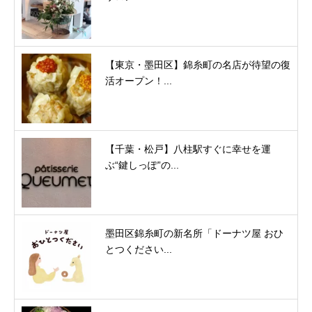
【東京・墨田区】錦糸町の名店が待望の復
活オープン！...
【千葉・松戸】八柱駅すぐに幸せを運
ぶ“鍵しっぽ”の...
墨田区錦糸町の新名所「ドーナツ屋 おひ
とつください...