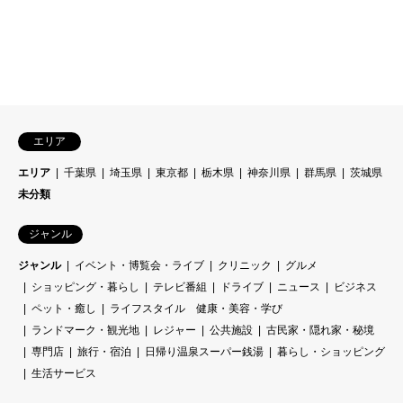
エリア
エリア
千葉県
埼玉県
東京都
栃木県
神奈川県
群馬県
茨城県
未分類
ジャンル
ジャンル
イベント・博覧会・ライブ
クリニック
グルメ
ショッピング・暮らし
テレビ番組
ドライブ
ニュース
ビジネス
ペット・癒し
ライフスタイル 健康・美容・学び
ランドマーク・観光地
レジャー
公共施設
古民家・隠れ家・秘境
専門店
旅行・宿泊
日帰り温泉スーパー銭湯
暮らし・ショッピング
生活サービス