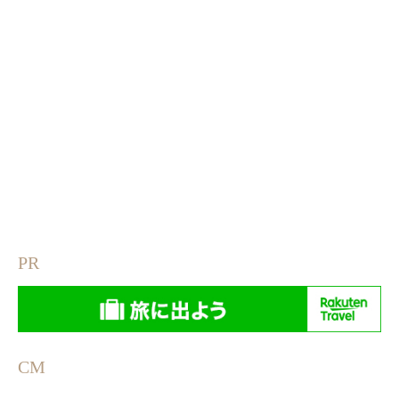
PR
CM