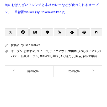
旬のおばんざいフレンチと本格カレーなどが食べられるオープ
ン。 | 首都圏walker (syutoken-walker.jp)
投稿者:
syuken-walker
オープン
,
おすすめ
,
スイーツ
,
テイクアウト
,
世田谷
,
人気
,
夜イアス
,
夜
パフェ
,
新規オープン
,
禁断の味
,
美味しい
,
輪だし
,
開店
,
駒沢大学前