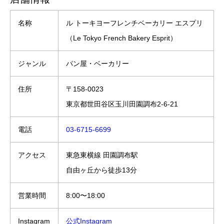
名称
ル トーキヨーフレンチベーカリー エスプリ
（Le Tokyo French Bakery Esprit）
ジャンル
パン屋・ベーカリー
住所
〒158-0023
東京都世田谷区玉川田園調布2-6-21
電話
03-6715-6699
アクセス
東急東横線 田園調布駅
自由ヶ丘から徒歩13分
営業時間
8:00〜18:00
Instagram
公式Instagram