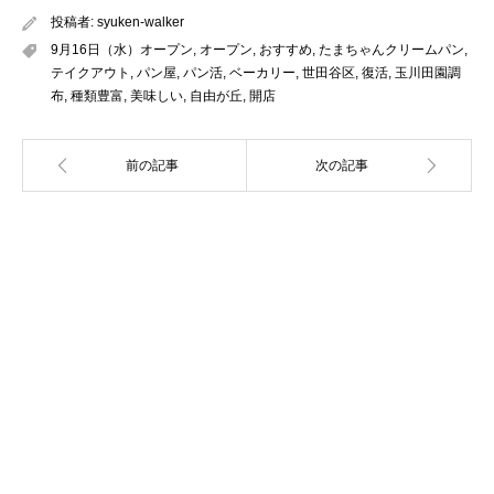
投稿者:
syuken-walker
9月16日（水）オープン
,
オープン
,
おすすめ
,
たまちゃんクリームパン
,
テイクアウト
,
パン屋
,
パン活
,
ベーカリー
,
世田谷区
,
復活
,
玉川田園調
布
,
種類豊富
,
美味しい
,
自由が丘
,
開店