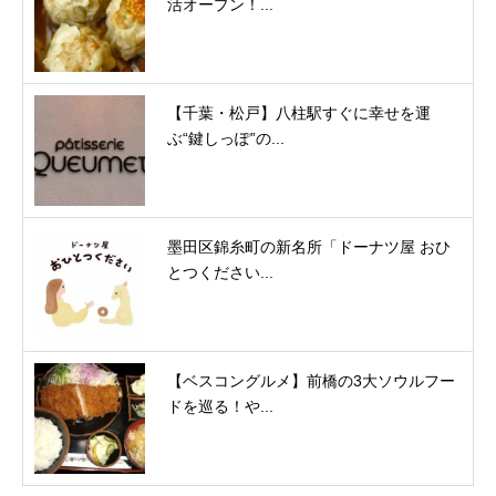
活オープン！...
【千葉・松戸】八柱駅すぐに幸せを運
ぶ“鍵しっぽ”の...
墨田区錦糸町の新名所「ドーナツ屋 おひ
とつください...
【ベスコングルメ】前橋の3大ソウルフー
ドを巡る！や...