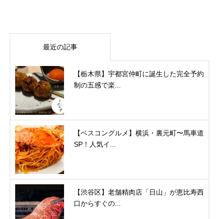
最近の記事
【栃木県】宇都宮仲町に誕生した完全予約
制の五感で楽...
【ベスコングルメ】横浜・裏元町〜馬車道
SP！人気イ...
【渋谷区】老舗精肉店「日山」が恵比寿西
口からすぐの...