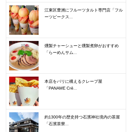
江東区豊洲にフルーツタルト専門店「フル
ーツピークス...
燻製チャーシューと燻製煮卵がおすすめ
「らーめんサム...
本店をパリに構えるクレープ屋
「PANAME Crê...
約1300年の歴史持つ石濱神社境内の茶屋
「石濱茶寮...