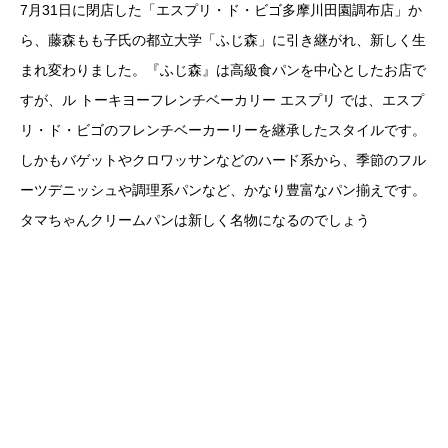
7月31日に閉店した「エスプリ・ド・ビゴ多摩川田園調布店」か
ら、藤森もも子氏の都立大学「ふじ森」に引き継がれ、新しく生
まれ変わりました。『ふじ森』は高級食パンを中心としたお店で
すが、ル トーキヨーフレンチベーカリー エスプリ では、エスプ
リ・ド・ビゴのフレンチベーカーリーを継承したスタイルです。
しかもバゲットやクロワッサンなどのハード系から、季節のフル
ーツデニッシュや調理系パンなど、かなり豊富なパン揃えです。
タマちゃんクリームパンは新しく名物になるのでしょう