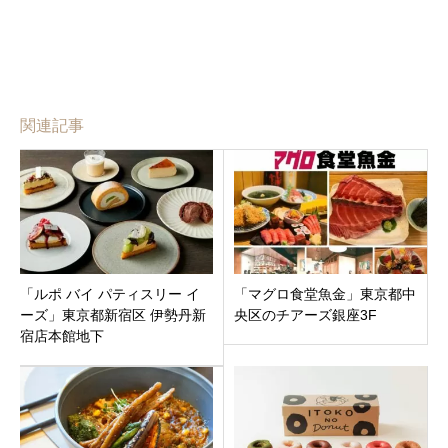
関連記事
「ルポ バイ パティスリー イ
「マグロ食堂魚金」東京都中
ーズ」東京都新宿区 伊勢丹新
央区のチアーズ銀座3F
宿店本館地下