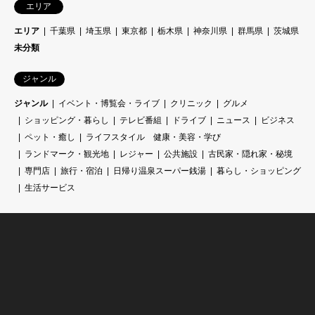
エリア
エリア
千葉県
埼玉県
東京都
栃木県
神奈川県
群馬県
茨城県
未分類
ジャンル
ジャンル
イベント・博覧会・ライブ
クリニック
グルメ
ショッピング・暮らし
テレビ番組
ドライブ
ニュース
ビジネス
ペット・癒し
ライフスタイル 健康・美容・学び
ランドマーク・観光地
レジャー
公共施設
古民家・隠れ家・秘境
専門店
旅行・宿泊
日帰り温泉スーパー銭湯
暮らし・ショッピング
生活サービス