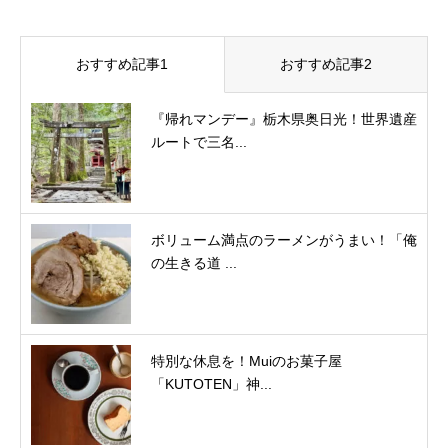
おすすめ記事1
おすすめ記事2
『帰れマンデー』栃木県奥日光！世界遺産
ルートで三名...
ボリューム満点のラーメンがうまい！「俺
の生きる道 ...
特別な休息を！Muiのお菓子屋
「KUTOTEN」神...