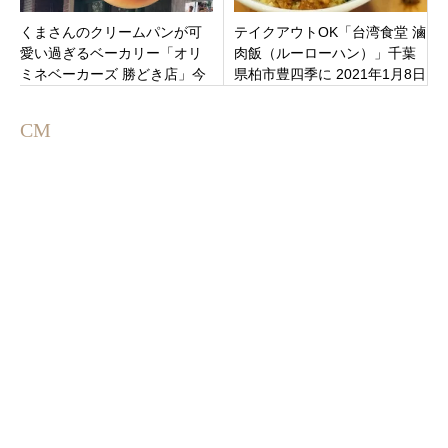
くまさんのクリームパンが可
テイクアウトOK「台湾食堂 滷
愛い過ぎるベーカリー「オリ
肉飯（ルーローハン）」千葉
ミネベーカーズ 勝どき店」今
県柏市豊四季に 2021年1月8日
人気のマリトッツォも！東京
（金）オープン
都中央区勝どき
CM