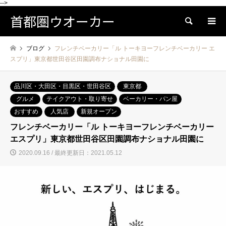
-->
首都圏ウオーカー
検索
ブログ
フレンチベーカリー「ル トーキヨーフレンチベーカリー エ
スプリ」東京都世田谷区田園調布ナショナル田園に
品川区・大田区・目黒区・世田谷区
東京都
グルメ
テイクアウト・取り寄せ
ベーカリー・パン屋
おすすめ
人気店
新規オープン
フレンチベーカリー「ル トーキヨーフレンチベーカリー
エスプリ」東京都世田谷区田園調布ナショナル田園に
2020.09.16 / 最終更新日：2021.05.12