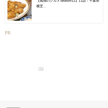
【孤独のグルメSeason11】11話：千葉県
横芝...
PR