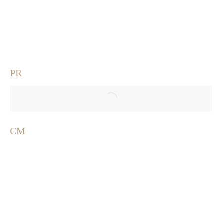
PR
CM