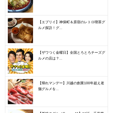
【エブリイ】神保町＆原宿のレトロ喫茶グ
ルメ探訪！グ...
【ザワつく金曜日】全国とろとろチーズグ
ルメの店は？...
【帰れマンデー】川越の創業100年超え老
舗グルメを...