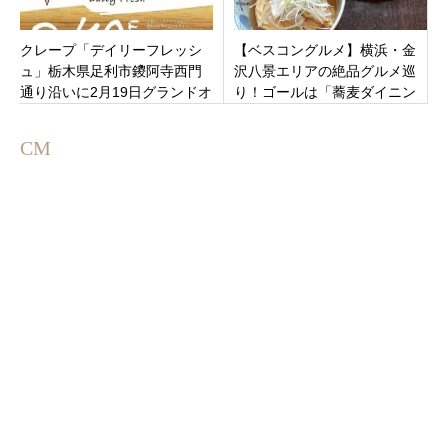
クレープ「デイリーフレッシ
【ベスコングルメ】横浜・金
ュ」栃木県足利市鑁阿寺西門
沢八景エリアの絶品グルメ巡
通り沿いに2月19日グランドオ
り！ゴールは「蕎麦ダイニン
ープン！
グたかくら」で江戸前天然穴
子の天せいろ蕎麦
CM