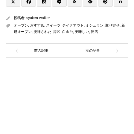
投稿者:
syuken-walker
オープン
,
おすすめ
,
スイーツ
,
テイクアウト
,
ミシュラン
,
取り寄せ
,
新
規オープン
,
洗練された
,
港区
,
白金台
,
美味しい
,
開店