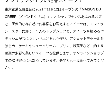
ミシュランシェフの絶品スイーツ！
東京都港区白金台に2021年11月12日オープンの「MAISON DU
CREER（メゾンドクリエ）」。オシャレでセンスあふれるお店
と、圧倒的な存在感でお客様をお迎えするスイーツは、ミシュラ
ン・スターに輝く、３人のトップシェフと、スイーツを極めるパ
ティシエが共につくいり上げるもう作品。アシェットデセールを
はじめ、ケーキやシュークリーム、プリン、焼菓子など、約１５
種類の多彩で美しいスイーツを提供します。オンラインショップ
での取り寄せにも対応しています。是非とも一度食べてみてくだ
さい。