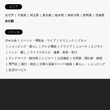
エリア
エリア
千葉県
埼玉県
東京都
栃木県
神奈川県
群馬県
茨城県
未分類
ジャンル
ジャンル
イベント・博覧会・ライブ
クリニック
グルメ
ショッピング・暮らし
テレビ番組
ドライブ
ニュース
ビジネス
ペット・癒し
ライフスタイル 健康・美容・学び
ランドマーク・観光地
レジャー
公共施設
古民家・隠れ家・秘境
専門店
旅行・宿泊
日帰り温泉スーパー銭湯
暮らし・ショッピング
生活サービス