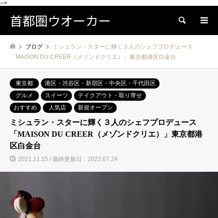
-->
首都圏ウオーカー
検索
ブログ
ミシュラン・スターに輝く３人のシェフプロデュース
「MAISON DU CREER（メゾンドクリエ）」東京都港区白金台
東京都
港区・渋谷区・新宿区・中央区・千代田区
グルメ
スイーツ
テイクアウト・取り寄せ
おすすめ
人気店
新規オープン
ミシュラン・スターに輝く３人のシェフプロデュース
「MAISON DU CREER（メゾンドクリエ）」東京都港
区白金台
2021.11.15 / 最終更新日：2022.07.24