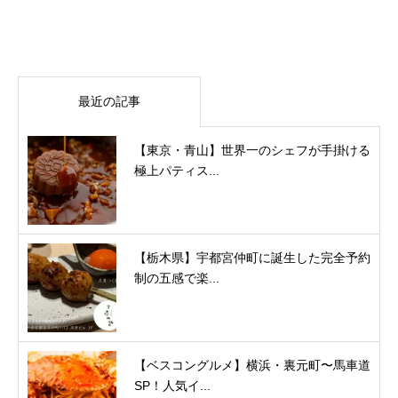
最近の記事
【東京・青山】世界一のシェフが手掛ける
極上パティス...
【栃木県】宇都宮仲町に誕生した完全予約
制の五感で楽...
【ベスコングルメ】横浜・裏元町〜馬車道
SP！人気イ...