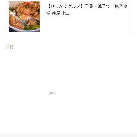
【せっかくグルメ】千葉・銚子で「観音食
堂 丼屋 七...
PR