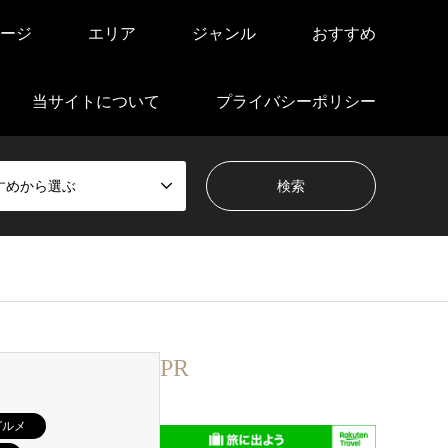
ージ
エリア
ジャンル
おすすめ
当サイトについて
プライバシーポリシー
すめから選ぶ
PR
グルメ