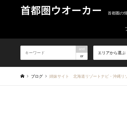
首都圏ウオーカー
首都圏の
and
エリアから選ぶ
or
ブログ
姉妹サイト 北海道リゾートナビ・沖縄リ