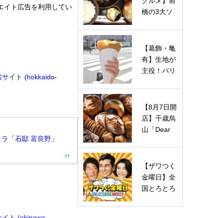
グルメ】前
エイト広告を利用してい
橋の3大ソ
ウルフード
を巡る！
や…
【葛飾・亀
有】生地が
主役！パリ
 (hokkaido-
パリ食感の
「マエダ…
【8月7日開
店】千歳烏
山「Dear
ラ「石邸 富良野」
Bread（デ
ィアブレ
ッ…
【ザワつく
金曜日】全
国とろとろ
チーズグル
メの店は…
 (okinawa-