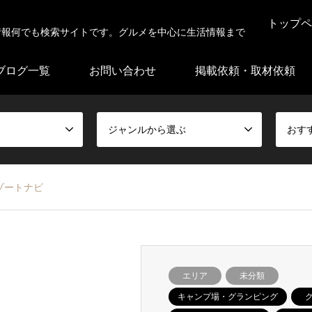
トップペ
情報何でも検索サイトです。グルメを中心に生活情報まで
ブログ一覧
お問い合わせ
掲載依頼・取材依頼
ジャンルから選ぶ
おす
ゾートナビ
エリア
未分類
キャンプ場・グランピング