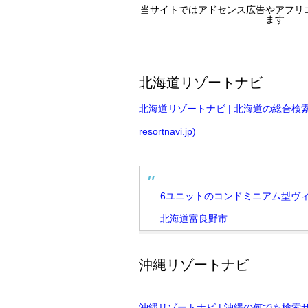
当サイトではアドセンス広告やアフリ
ます
北海道リゾートナビ
北海道リゾートナビ | 北海道の総合検索サイト
resortnavi.jp)
6ユニットのコンドミニアム型ヴィ
北海道富良野市
沖縄リゾートナビ
沖縄リゾートナビ | 沖縄の何でも検索サイト