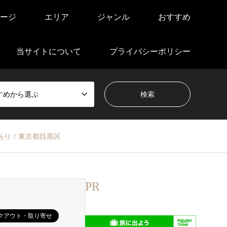
ージ
エリア
ジャンル
おすすめ
当サイトについて
プライバシーポリシー
すめから選ぶ
あり！東京都目黒区
PR
クアウト・取り寄せ