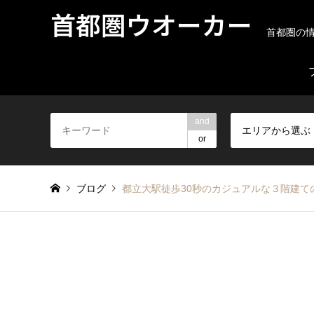
首都圏ウオーカー
首都圏の
and
エリアから選ぶ
or
ブログ
都立大駅徒歩30秒のカジュアルな３階建