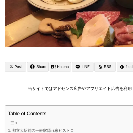
Post
Share
Hatena
LINE
RSS
feed
当サイトではアドセンス広告やアフリエイト広告を利用
Table of Contents
都立大駅前の一軒家隠れ家ビストロ