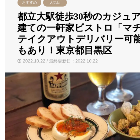
おすすめ
人気店
都立大駅徒歩30秒のカジュ
建ての一軒家ビストロ「マ
テイクアウトデリバリー可
もあり！東京都目黒区
2022.10.22 / 最終更新日：2022.10.22