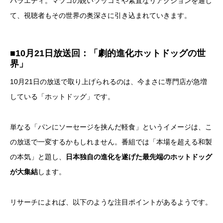
バラエティ。マツコの鋭いツッコミや素直なリアクションを通じ
て、視聴者もその世界の奥深さに引き込まれていきます。
■10月21日放送回：「劇的進化ホットドッグの世
界」
10月21日の放送で取り上げられるのは、今まさに専門店が急増
している「ホットドッグ」です。
単なる「パンにソーセージを挟んだ軽食」というイメージは、こ
の放送で一変するかもしれません。番組では「本場を超える和製
の本気」と題し、
日本独自の進化を遂げた最先端のホットドッグ
が大集結
します。
リサーチによれば、以下のような注目ポイントがあるようです。