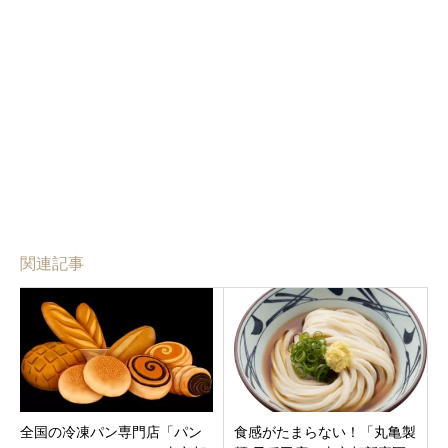
関連記事
全国の冷凍パン専門店「パン
食感がたまらない！「丸亀製