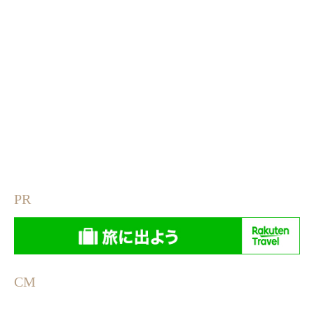
PR
CM