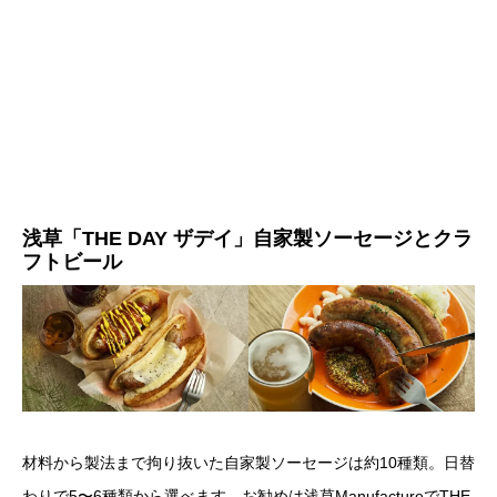
浅草「THE DAY ザデイ」自家製ソーセージとクラ
フトビール
材料から製法まで拘り抜いた自家製ソーセージは約10種類。日替
わりで5〜6種類から選べます。お勧めは浅草ManufactureでTHE