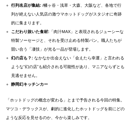
行列名店が集結:
/幡ヶ谷・浅草・大森、大阪など、各地で行
列が絶えない人気店の激ウマホットドッグがスタジオに奇跡
的に集まります。
こだわり抜いた食材:
「肉汁MAX」と表現されるジューシーな
特製ソーセージと、それを受け止める特製パン。職人たちが
競い合う「凄技」が光る一品が登場します。
幻の店も？:
なかなか出会えない「会えたら幸運」と言われる
ような”幻の店”も紹介される可能性があり、マニアならずとも
見逃せません。
静岡幻キッチンカー
「ホットドッグの概念が変わる」とまで予告される今回の特集。
マツコ・デラックスが、劇的に進化したホットドッグを前にどの
ような反応を見せるのか、今から楽しみです。