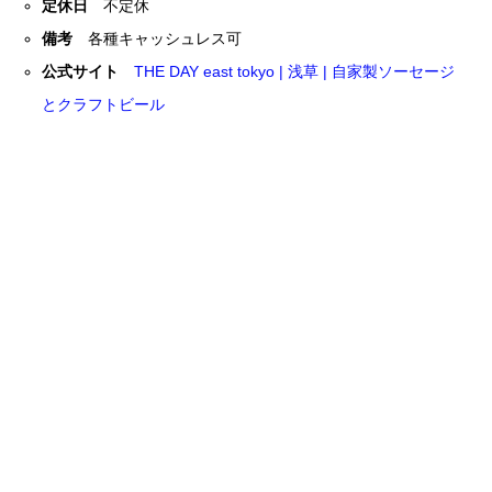
定休日
不定休
備考
各種キャッシュレス可
公式サイト
THE DAY east tokyo | 浅草 | 自家製ソーセージ
とクラフトビール