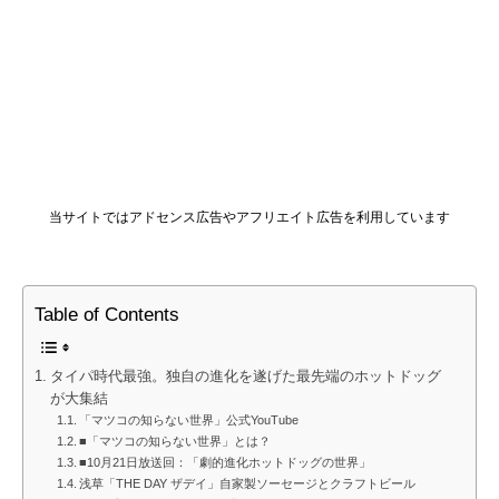
当サイトではアドセンス広告やアフリエイト広告を利用しています
Table of Contents
タイパ時代最強。独自の進化を遂げた最先端のホットドッグ
が大集結
「マツコの知らない世界」公式YouTube
■「マツコの知らない世界」とは？
■10月21日放送回：「劇的進化ホットドッグの世界」
浅草「THE DAY ザデイ」自家製ソーセージとクラフトビール