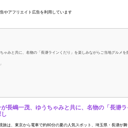
告やアフリエイト広告を利用しています
ちゃみと共に、名物の「長瀞ラインくだり」を楽しみながらご当地グルメを
）」
」
ンが長嶋一茂、ゆうちゃみと共に、名物の「長瀞ラ
探し
境旅は、東京から電車で約80分の夏の人気スポット、埼玉県・長瀞が舞