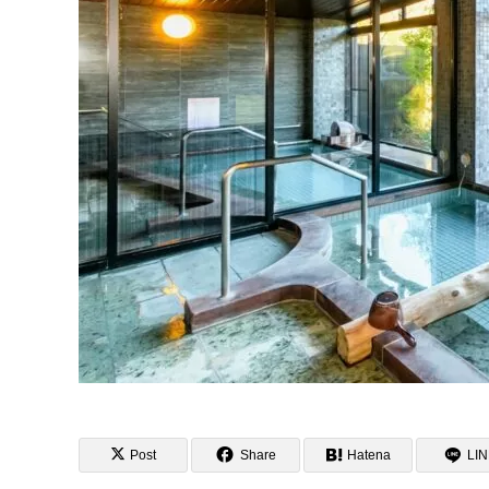
Post
Share
Hatena
LI