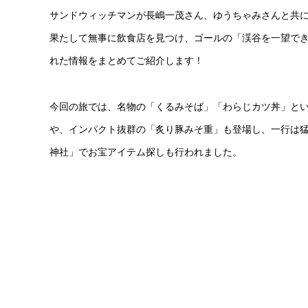
サンドウィッチマンが長嶋一茂さん、ゆうちゃみさんと共
果たして無事に飲食店を見つけ、ゴールの「渓谷を一望で
れた情報をまとめてご紹介します！
今回の旅では、名物の「くるみそば」「わらじカツ丼」と
や、インパクト抜群の「炙り豚みそ重」も登場し、一行は
神社」でお宝アイテム探しも行われました。