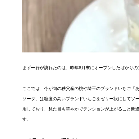
まず一行が訪れたのは、昨年6月末にオープンしたばかりの
ここでは、今が旬の秩父産の桃や埼玉のブランドいちご「
ソーダ」は糖度の高いブランドいちごをゼリー状にしてソ
用しており、見た目も華やかでテンションが上がること間
す。