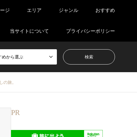
ージ
エリア
ジャンル
おすすめ
当サイトについて
プライバシーポリシー
すめから選ぶ
しの旅。
PR