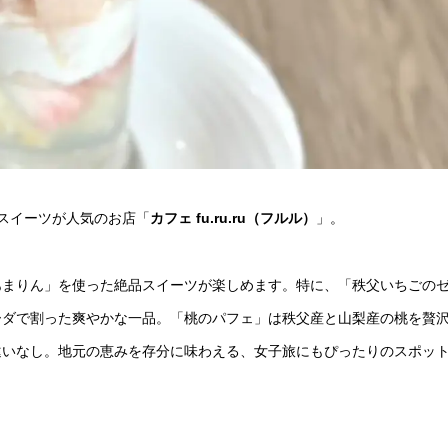
スイーツが人気のお店「
カフェ fu.ru.ru（フルル）
」。
あまりん」を使った絶品スイーツが楽しめます。特に、「秩父いちごの
ーダで割った爽やかな一品。「桃のパフェ」は秩父産と山梨産の桃を贅
違いなし。地元の恵みを存分に味わえる、女子旅にもぴったりのスポッ