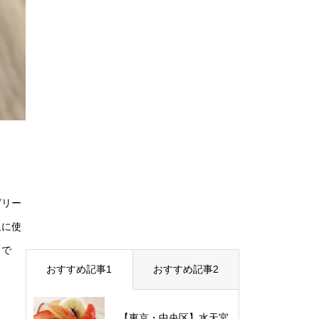
ゼリー
沢に使
トで
おすすめ記事1
おすすめ記事2
【東京・中央区】水天宮