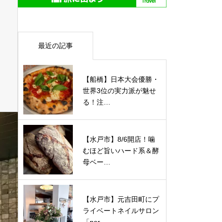
最近の記事
【船橋】日本大会優勝・
世界3位の実力派が魅せ
る！注…
【水戸市】8/6開店！噛
むほど旨いハード系＆酵
母ベー…
【水戸市】元吉田町にプ
ライベートネイルサロン