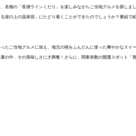
に、名物の「長瀞ラインくだり」を楽しみながらご当地グルメを探しま
きる崖の上の温泉宿」にたどり着くことができたのでしょうか？番組で
いったご当地グルメに加え、地元の桃をふんだんに使った爽やかなスイ
猛暑の中、その美味しさに大興奮！さらに、関東有数の開運スポット「