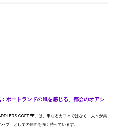
囲気：ポートランドの風を感じる、都会のオアシ
ADDLERS COFFEE」は、単なるカフェではなく、人々が集
ィハブ」としての側面を強く持っています。