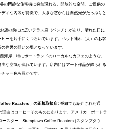
谷の閑静な住宅街に突如現れる、開放的な空間。ご提供の
ッディな内装が特徴で、大きな窓からは自然光がたっぷりと
お店の前には広いテラス席（ベンチ）があり、晴れた日に
ーヒーを片手にくつろいでいます。ペット連れ（犬）のお客
所の住民の憩いの場となっています。
西海岸、特にポートランドのローカルなカフェのような、
自由な空気が流れています。店内にはアート作品が飾られる
ルチャー色も豊かです。
Coffee Roasters」の正規取扱店:
番組でも紹介された通
の理由はコーヒーそのものにあります。アメリカ・ポートラ
ター「Stumptown Coffee Roasters (スタンプタウ