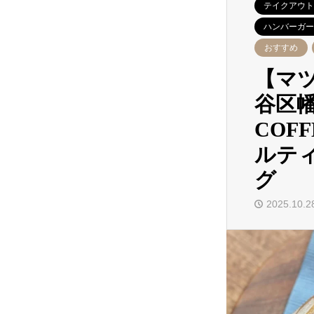
テイクアウト
ハンバーガー
おすすめ
【マ
谷区幡
COF
ルテ
グ
2025.10.