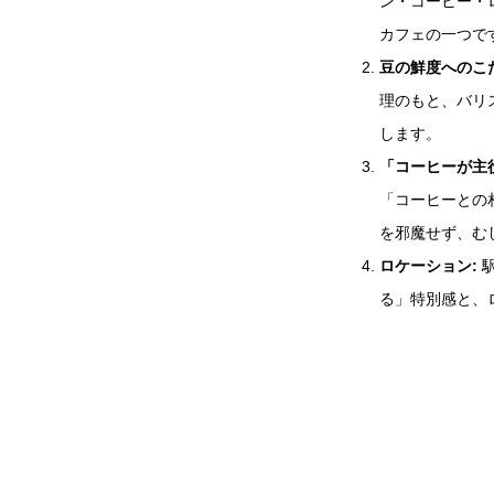
ン・コーヒー・
カフェの一つで
豆の鮮度へのこ
理のもと、バリ
します。
「コーヒーが主
「コーヒーとの
を邪魔せず、む
ロケーション:
駅
る」特別感と、