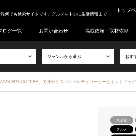
トップペ
情報何でも検索サイトです。グルメを中心に生活情報まで
ブログ一覧
お問い合わせ
掲載依頼・取材依頼
ジャンルから選ぶ
おす
DDLERS COFFEE」で味わうスペシャルティコーヒーとホットドッグ
東京都
グルメ