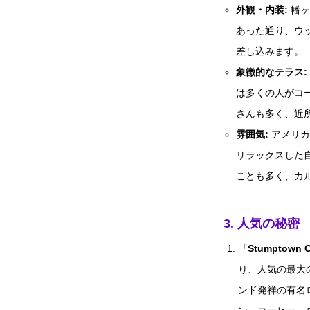
外観・内装:
幡ヶ
あった通り、ウ
差し込みます。
象徴的なテラス:
は多くの人がコ
さんも多く、近
雰囲気:
アメリカ
リラックスした
ことも多く、カ
3. 人気の秘密
「Stumptown 
り、人気の最大
ンド発祥の有名ロース