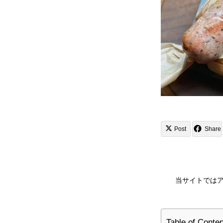
Post
Share
当サイトでは
Table of Conte