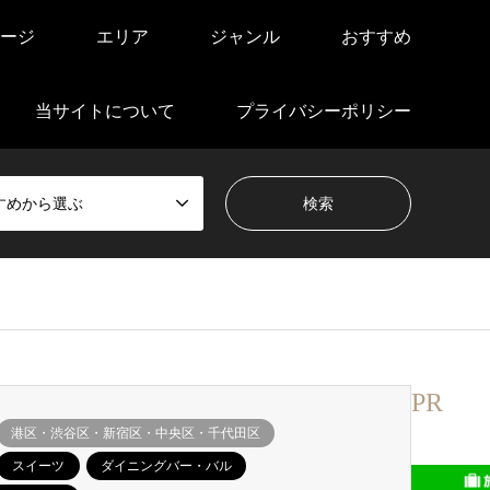
ージ
エリア
ジャンル
おすすめ
当サイトについて
プライバシーポリシー
すめから選ぶ
PR
港区・渋谷区・新宿区・中央区・千代田区
スイーツ
ダイニングバー・バル