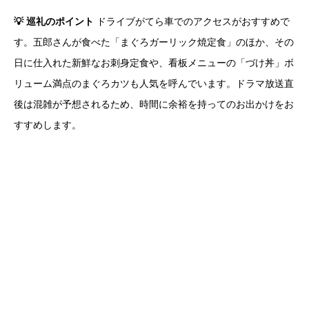
💡 巡礼のポイント
ドライブがてら車でのアクセスがおすすめで
す。五郎さんが食べた「まぐろガーリック焼定食」のほか、その
日に仕入れた新鮮なお刺身定食や、看板メニューの「づけ丼」ボ
リューム満点のまぐろカツも人気を呼んでいます。ドラマ放送直
後は混雑が予想されるため、時間に余裕を持ってのお出かけをお
すすめします。