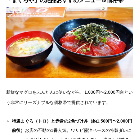
「まぐろや」の絶品おすすめメニュー＆価格帯
新鮮なマグロをふんだんに使いながら、1,000円〜2,000円台とい
う非常にリーズナブルな価格帯で提供されています。
特選まぐろ（トロ）と赤身の2色づけ丼（約1,500円〜2,000円
前後）
お店の不動の1番人気。ワサビ醤油ベースの特製ダレに