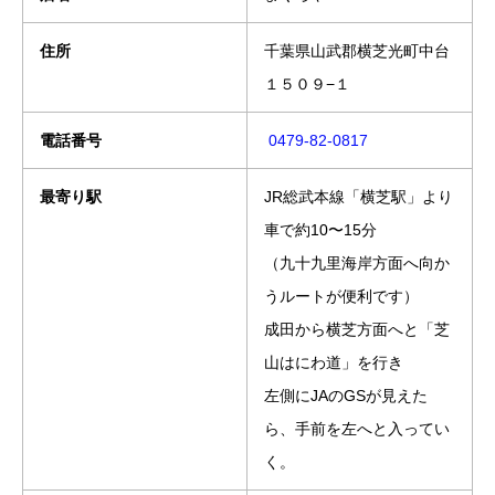
住所
千葉県山武郡横芝光町中台
１５０９−１
電話番号
0479-82-0817
最寄り駅
JR総武本線「横芝駅」より
車で約10〜15分
（九十九里海岸方面へ向か
うルートが便利です）
成田から横芝方面へと「芝
山はにわ道」を行き
左側にJAのGSが見えた
ら、手前を左へと入ってい
く。