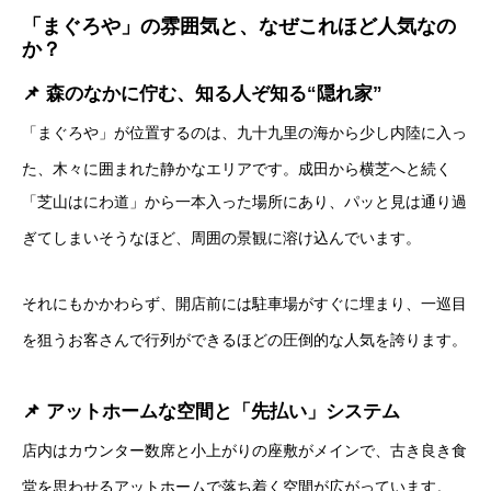
「まぐろや」の雰囲気と、なぜこれほど人気なの
か？
📌 森のなかに佇む、知る人ぞ知る“隠れ家”
「まぐろや」が位置するのは、九十九里の海から少し内陸に入っ
た、木々に囲まれた静かなエリアです。
成田から横芝へと続く
「芝山はにわ道」から一本入った場所にあり、パッと見は通り過
ぎてしまいそうなほど、周囲の景観に溶け込んでいます。
それにもかかわらず、開店前には駐車場がすぐに埋まり、一巡目
を狙うお客さんで行列ができるほどの圧倒的な人気を誇ります。
📌 アットホームな空間と「先払い」システム
店内はカウンター数席と小上がりの座敷がメインで、古き良き食
堂を思わせるアットホームで落ち着く空間が広がっています。