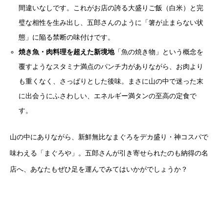
間違いなしです。これがお店の誇る大盛りご飯（白米）と完
璧な相性を生み出し、五郎さんのように「箸が止まらない状
態」に陥る禁断の味付けです。
焼き魚・肉料理を超えた新境地
「魚の焼き物」という概念を
覆すようなスタミナ満点のパンチ力がありながら、お肉より
も重くなく、さっぱりとした後味。まさに山の中で迷った末
に出会うにふさわしい、エネルギー満タンの至高の定食で
す。
山の中にありながら、新鮮無比なまぐろをデカ盛り・神コスパで
味わえる「まぐろや」。
五郎さんが引き寄せられたのも納得の名
店へ、あなたもぜひ足を運んでみてはいかがでしょうか？