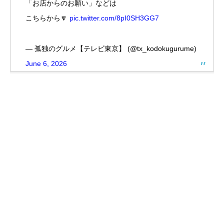
「お店からのお願い」などは
こちらから🔽
pic.twitter.com/8pI0SH3GG7
— 孤独のグルメ【テレビ東京】 (@tx_kodokugurume)
June 6, 2026