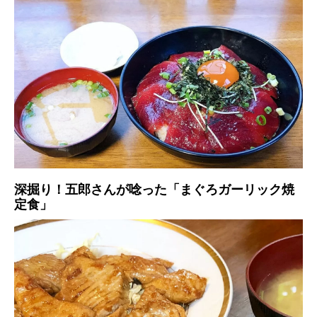
深掘り！五郎さんが唸った「まぐろガーリック焼
定食」