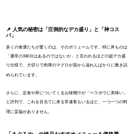
📌 人気の秘密は「圧倒的なデカ盛り」と「神コス
パ」
多くの食通たちが驚くのは、そのボリュームです。
特に丼ものは
「通常の3杯分はあるのではないか」と言われるほどの超デカ盛
り仕様で、大切りで肉厚のマグロが器から溢れんばかりに敷き詰
められています。
さらに、定食や丼についてくるお味噌汁が「ベラボウに美味い」
と評判で、これを目当てに来る常連客もいるほど、一つ一つの料
理に妥協がありません。