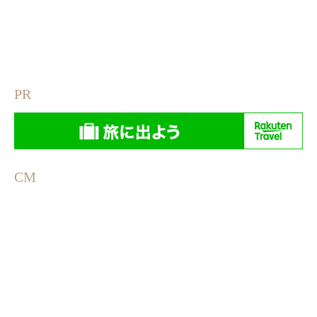
PR
CM