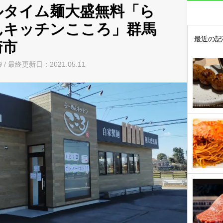
ルタイム麺大盛無料「ら
んキッチンこころ」群馬
最近の記
崎市
09 / 最終更新日：2021.05.11