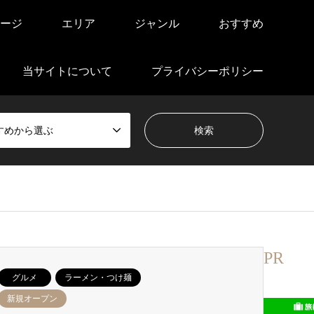
ージ
エリア
ジャンル
おすすめ
当サイトについて
プライバシーポリシー
すめから選ぶ
PR
グルメ
ラーメン・つけ麺
新規オープン