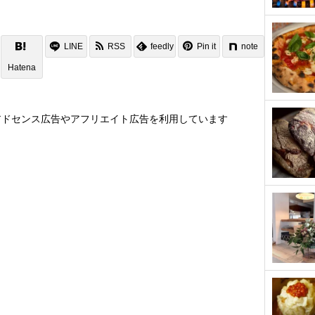
LINE
RSS
feedly
Pin it
note
Hatena
アドセンス広告やアフリエイト広告を利用しています