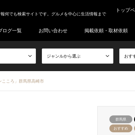
トップペ
情報何でも検索サイトです。グルメを中心に生活情報まで
ブログ一覧
お問い合わせ
掲載依頼・取材依頼
ジャンルから選ぶ
おす
ンこころ」群馬県高崎市
群馬県
おすすめ