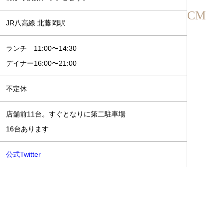
CM
JR八高線 北藤岡駅
ランチ 11:00〜14:30
デイナー16:00〜21:00
不定休
店舗前11台。すぐとなりに第二駐車場
16台あります
公式Twitter