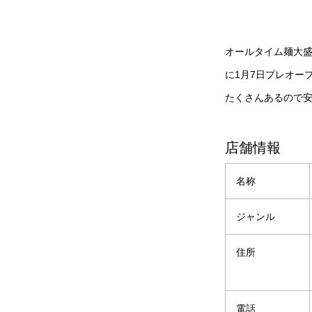
オールタイム麺大
に1月7日プレオー
たくさんあるので
店舗情報
名称
ジャンル
住所
電話