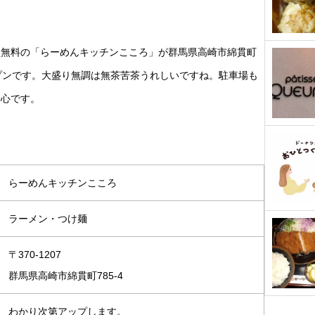
盛無料の「らーめんキッチンこころ」が群馬県高崎市綿貫町
プンです。大盛り無調は無茶苦茶うれしいですね。駐車場も
安心です。
らーめんキッチンこころ
ラーメン・つけ麺
〒370-1207
群馬県高崎市綿貫町785-4
わかり次第アップします。