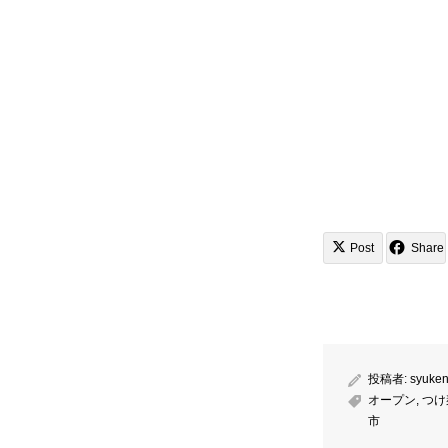
Post
Share
投稿者:
syuken
オープン
,
つけ
市