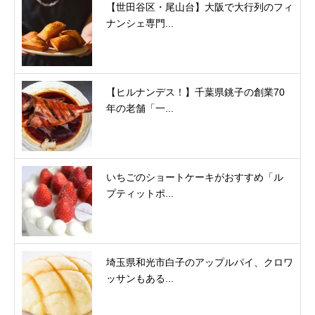
【世田谷区・尾山台】大阪で大行列のフィ
ナンシェ専門...
【ヒルナンデス！】千葉県銚子の創業70
年の老舗「一...
いちごのショートケーキがおすすめ「ル
プティットポ...
埼玉県和光市白子のアップルパイ、クロワ
ッサンもある...