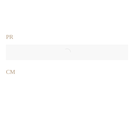
PR
CM