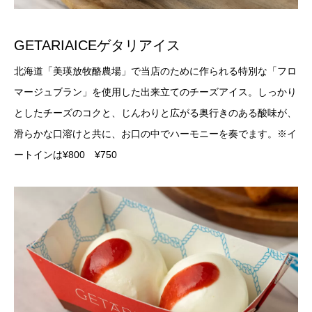
GETARIAICEゲタリアイス
北海道「美瑛放牧酪農場」で当店のために作られる特別な「フロ
マージュブラン」を使用した出来立てのチーズアイス。しっかり
としたチーズのコクと、じんわりと広がる奥行きのある酸味が、
滑らかな口溶けと共に、お口の中でハーモニーを奏でます。※イ
ートインは¥800 ¥750