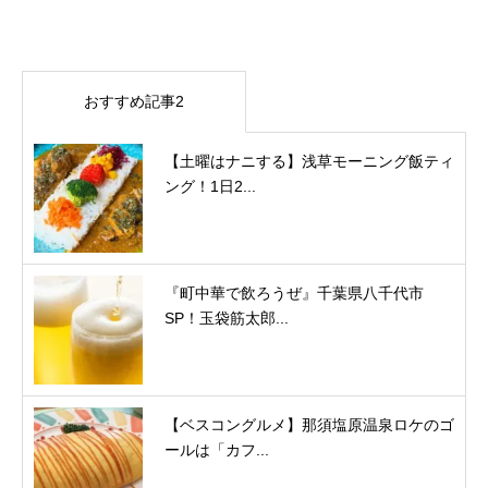
おすすめ記事2
【土曜はナニする】浅草モーニング飯ティ
ング！1日2...
『町中華で飲ろうぜ』千葉県八千代市
SP！玉袋筋太郎...
【ベスコングルメ】那須塩原温泉ロケのゴ
ールは「カフ...