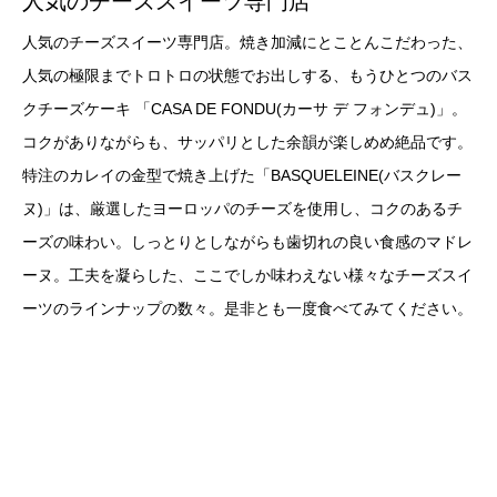
人気のチーズスイーツ専門店
人気のチーズスイーツ専門店。焼き加減にとことんこだわった、
人気の極限までトロトロの状態でお出しする、もうひとつのバス
クチーズケーキ 「CASA DE FONDU(カーサ デ フォンデュ)」。
コクがありながらも、サッパリとした余韻が楽しめめ絶品です。
特注のカレイの金型で焼き上げた「BASQUELEINE(バスクレー
ヌ)」は、厳選したヨーロッパのチーズを使用し、コクのあるチ
ーズの味わい。しっとりとしながらも歯切れの良い食感のマドレ
ーヌ。工夫を凝らした、ここでしか味わえない様々なチーズスイ
ーツのラインナップの数々。是非とも一度食べてみてください。