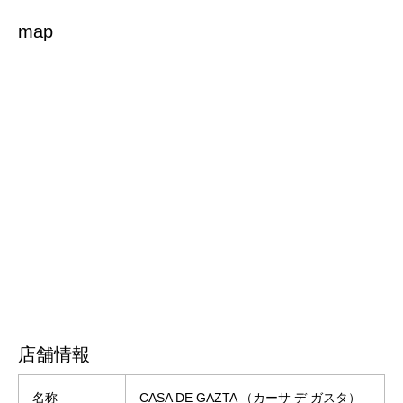
map
店舗情報
名称
CASA DE GAZTA （カーサ デ ガスタ）