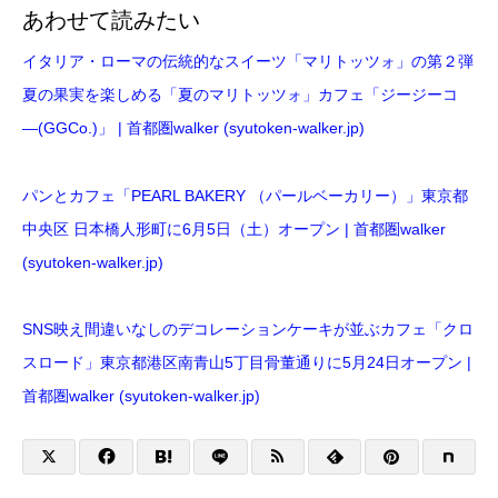
あわせて読みたい
イタリア・ローマの伝統的なスイーツ「マリトッツォ」の第２弾
夏の果実を楽しめる「夏のマリトッツォ」カフェ「ジージーコ
―(GGCo.)」 | 首都圏walker (syutoken-walker.jp)
パンとカフェ「PEARL BAKERY （パールベーカリー）」東京都
中央区 日本橋人形町に6月5日（土）オープン | 首都圏walker
(syutoken-walker.jp)
SNS映え間違いなしのデコレーションケーキが並ぶカフェ「クロ
スロード」東京都港区南青山5丁目骨董通りに5月24日オープン |
首都圏walker (syutoken-walker.jp)