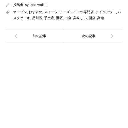
投稿者:
syuken-walker
オープン
,
おすすめ
,
スイーツ
,
チーズスイーツ専門店
,
テイクアウト
,
バ
スクケーキ
,
品川区
,
手土産
,
港区
,
白金
,
美味しい
,
開店
,
高輪