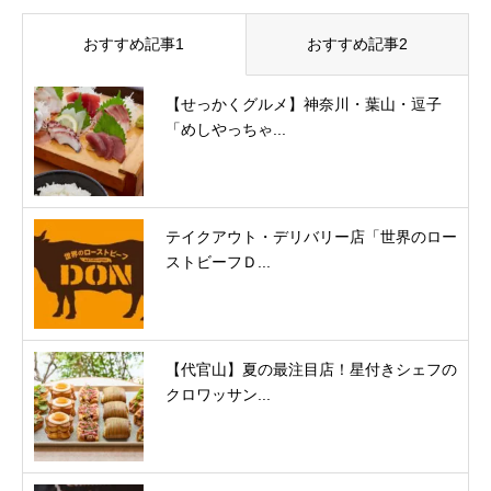
おすすめ記事1
おすすめ記事2
【せっかくグルメ】神奈川・葉山・逗子
「めしやっちゃ...
テイクアウト・デリバリー店「世界のロー
ストビーフＤ...
【代官山】夏の最注目店！星付きシェフの
クロワッサン...