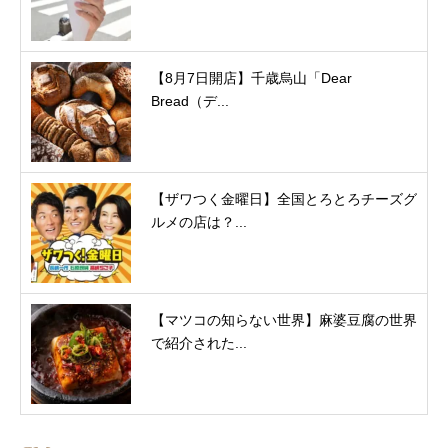
【8月7日開店】千歳烏山「Dear
Bread（デ...
【ザワつく金曜日】全国とろとろチーズグ
ルメの店は？...
【マツコの知らない世界】麻婆豆腐の世界
で紹介された...