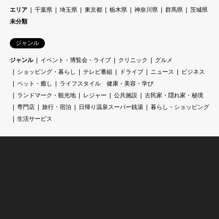
エリア
千葉県
埼玉県
東京都
栃木県
神奈川県
群馬県
茨城県
未分類
ジャンル
ジャンル
イベント・博覧会・ライブ
クリニック
グルメ
ショッピング・暮らし
テレビ番組
ドライブ
ニュース
ビジネス
ペット・癒し
ライフスタイル 健康・美容・学び
ランドマーク・観光地
レジャー
公共施設
古民家・隠れ家・秘境
専門店
旅行・宿泊
日帰り温泉スーパー銭湯
暮らし・ショッピング
生活サービス