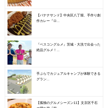
【バナナサンド】中央区八丁堀、手作り創
作カレー『ロ...
『ベスコングルメ』茨城・大洗で出会った
絶品グルメ！...
手ぶらでカジュアルキャンプが体験できる
グラン...
【孤独のグルメシーズン11】文京区千石