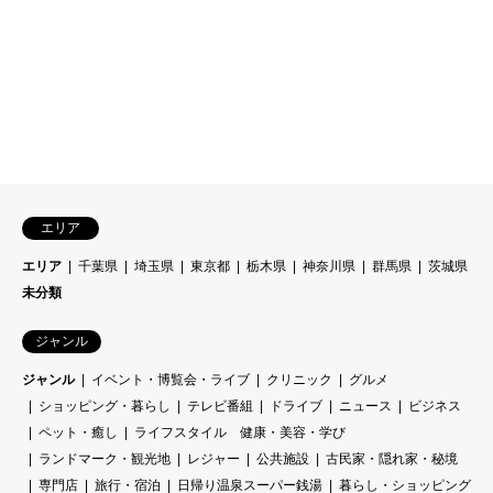
エリア
エリア
千葉県
埼玉県
東京都
栃木県
神奈川県
群馬県
茨城県
未分類
ジャンル
ジャンル
イベント・博覧会・ライブ
クリニック
グルメ
ショッピング・暮らし
テレビ番組
ドライブ
ニュース
ビジネス
ペット・癒し
ライフスタイル 健康・美容・学び
ランドマーク・観光地
レジャー
公共施設
古民家・隠れ家・秘境
専門店
旅行・宿泊
日帰り温泉スーパー銭湯
暮らし・ショッピング