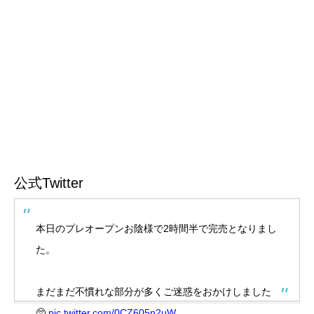
公式Twitter
本日のプレオープンお陰様で2時間半で完売となりまし
た。
まだまだ不慣れな部分が多くご迷惑をおかけしました
🥺
pic.twitter.com/0CZ605n2uW