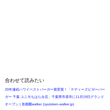
合わせて読みたい
20年連続ハワイベストバーガー賞受賞！「テディーズビガーバー
ガー 千葉 ユニモちはら台店」千葉県市原市に11月19日グランド
オープン | 首都圏walker (syutoken-walker.jp)