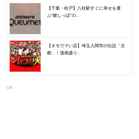
【千葉・松戸】八柱駅すぐに幸せを運
ぶ“鍵しっぽ”の...
【オモウマい店】埼玉入間市の伝説「古
都」！漫画盛り...
㎝