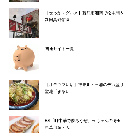
【せっかくグルメ】藤沢市湘南で松本潤＆
新田真剣佑食...
関連サイト一覧
【オモウマい店】神奈川・三浦のデカ盛り
聖地「まるい...
BS「町中華で飲ろうぜ」玉ちゃんの埼玉
県草加編・み...