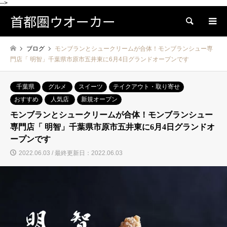
-->
首都圏ウオーカー
検索
ブログ
モンブランとシュークリームが合体！モンブランシュー専
門店「 明智」千葉県市原市五井東に6月4日グランドオープンです
千葉県
グルメ
スイーツ
テイクアウト・取り寄せ
おすすめ
人気店
新規オープン
モンブランとシュークリームが合体！モンブランシュー
専門店「 明智」千葉県市原市五井東に6月4日グランドオ
ープンです
2022.06.03 / 最終更新日：2022.06.03