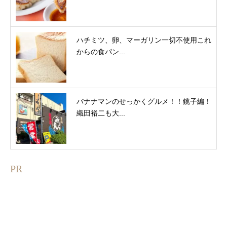
ハチミツ、卵、マーガリン一切不使用これ
からの食パン...
バナナマンのせっかくグルメ！！銚子編！
織田裕二も大...
PR