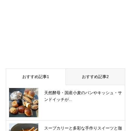
おすすめ記事1
おすすめ記事2
天然酵母・国産小麦のパンやキッシュ・サ
ンドイッチが...
スープカリーと多彩な手作りスイーツと珈