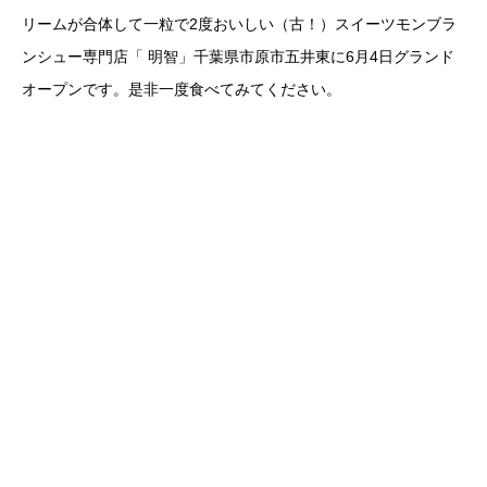
リームが合体して一粒で2度おいしい（古！）スイーツモンブラ
ンシュー専門店「 明智」千葉県市原市五井東に6月4日グランド
オープンです。是非一度食べてみてください。