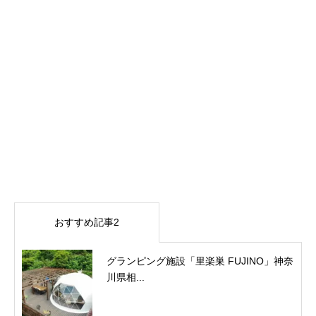
おすすめ記事2
グランピング施設「里楽巣 FUJINO」神奈
川県相...