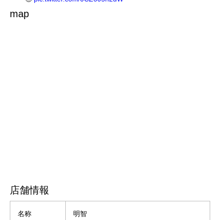
map
— 明智/モンブランシュー専門店 (@cream_puff1010)
June 2, 2022
店舗情報
名称
明智