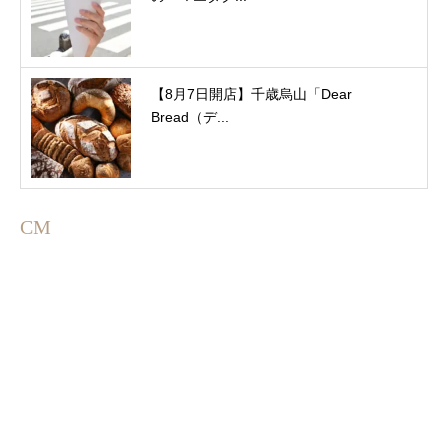
【8月7日開店】千歳烏山「Dear
Bread（デ...
CM