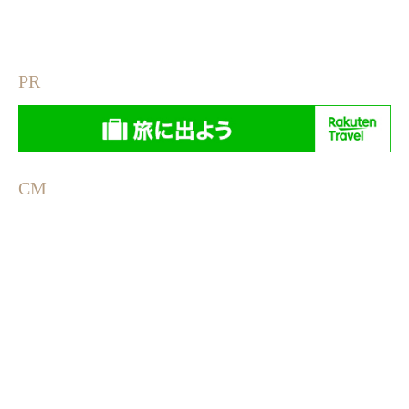
PR
CM