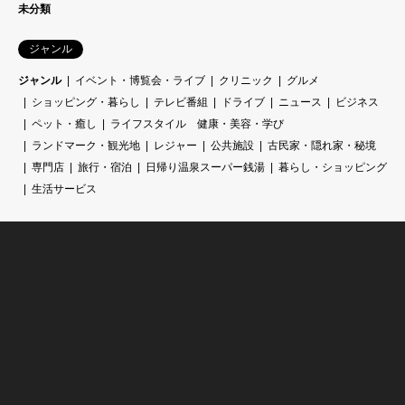
未分類
ジャンル
ジャンル
イベント・博覧会・ライブ
クリニック
グルメ
ショッピング・暮らし
テレビ番組
ドライブ
ニュース
ビジネス
ペット・癒し
ライフスタイル 健康・美容・学び
ランドマーク・観光地
レジャー
公共施設
古民家・隠れ家・秘境
専門店
旅行・宿泊
日帰り温泉スーパー銭湯
暮らし・ショッピング
生活サービス