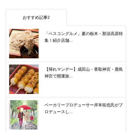
おすすめ記事2
「ベスコングルメ」夏の栃木・那須高原特
集！紹介店舗...
【帰れマンデー】成田山・香取神宮・鹿島
神宮で開運旅...
ベーカリープロデューサー岸本拓也氏がプ
ロデュースし...