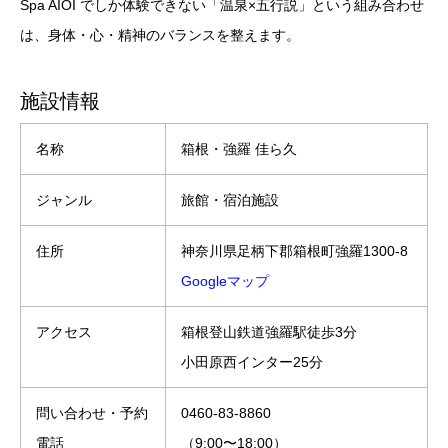
Spa AIOI でしか体験できない「温泉×五行説」という組み合わせ
は、身体・心・精神のバランスを整えます。
施設情報
名称
箱根・強羅 佳ら久
ジャンル
旅館・宿泊施設
住所
神奈川県足柄下郡箱根町強羅1300-8
Googleマップ
アクセス
箱根登山鉄道強羅駅徒歩3分
小田原西インター25分
問い合わせ・予約
0460-83-8860
電話
（9:00〜18:00）