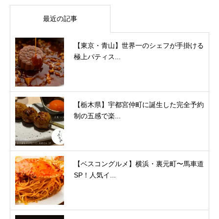
最近の記事
【東京・青山】世界一のシェフが手掛ける
極上パティス...
【栃木県】宇都宮仲町に誕生した完全予約
制の五感で楽...
【ベスコングルメ】横浜・裏元町〜馬車道
SP！人気イ...