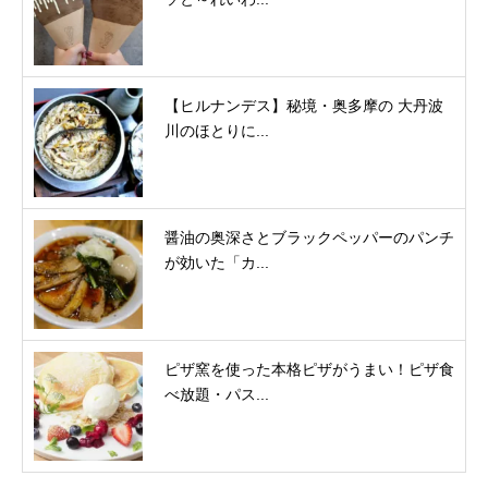
【ヒルナンデス】秘境・奥多摩の 大丹波
川のほとりに...
醤油の奥深さとブラックペッパーのパンチ
が効いた「カ...
ピザ窯を使った本格ピザがうまい！ピザ食
べ放題・パス...