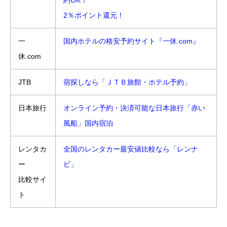
約OK！
2％ポイント還元！
一
国内ホテルの格安予約サイト『一休.com』
休.com
JTB
宿探しなら「ＪＴＢ旅館・ホテル予約」
日本旅行
オンライン予約・決済可能な日本旅行「赤い
風船」国内宿泊
レンタカ
全国のレンタカー最安値比較なら「レンナ
ー
ビ」
比較サイ
ト