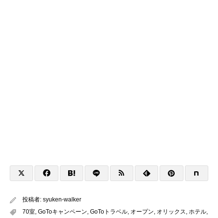
投稿者:
syuken-walker
70室
,
GoToキャンペーン
,
GoToトラベル
,
オープン
,
オリックス
,
ホテル
,