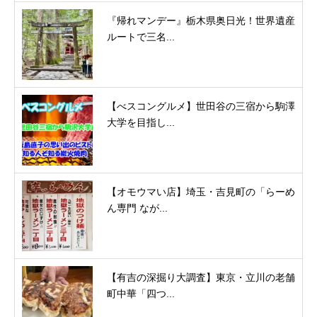
『帰れマンデー』栃木県奥日光！世界遺産
ルートで三名...
【べスコングルメ】世田谷の三宿から駒澤
大学を目指し...
【オモウマい店】埼玉・吉見町の「らーめ
ん専門 なが...
【有吉の深掘り大調査】東京・立川の老舗
町中華「四つ...