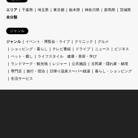
エリア
千葉県
埼玉県
東京都
栃木県
神奈川県
群馬県
茨城県
未分類
ジャンル
ジャンル
イベント・博覧会・ライブ
クリニック
グルメ
ショッピング・暮らし
テレビ番組
ドライブ
ニュース
ビジネス
ペット・癒し
ライフスタイル 健康・美容・学び
ランドマーク・観光地
レジャー
公共施設
古民家・隠れ家・秘境
専門店
旅行・宿泊
日帰り温泉スーパー銭湯
暮らし・ショッピング
生活サービス