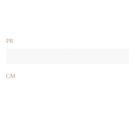
PR
CM