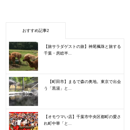
おすすめ記事2
【旅サラダゲストの旅】神尾楓珠と旅する
千葉・房総半...
【町田市】まるで森の奥地。東京で出会
う「黒湯」と...
【オモウマい店】千葉市中央区都町の愛さ
れ町中華「と...