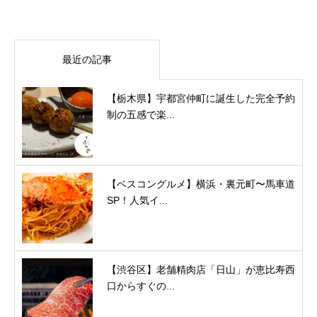
最近の記事
【栃木県】宇都宮仲町に誕生した完全予約
制の五感で楽...
【ベスコングルメ】横浜・裏元町〜馬車道
SP！人気イ...
【渋谷区】老舗精肉店「日山」が恵比寿西
口からすぐの...