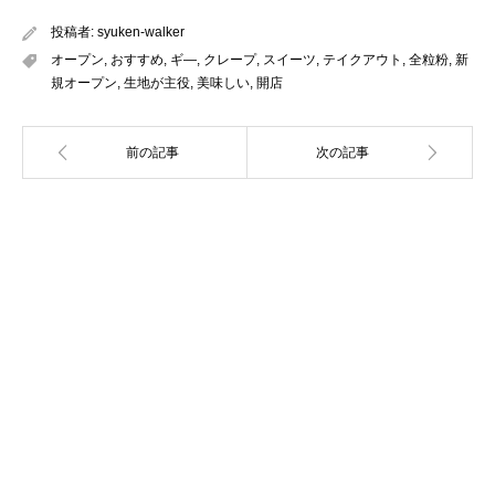
投稿者:
syuken-walker
オープン
,
おすすめ
,
ギ―
,
クレープ
,
スイーツ
,
テイクアウト
,
全粒粉
,
新
規オープン
,
生地が主役
,
美味しい
,
開店