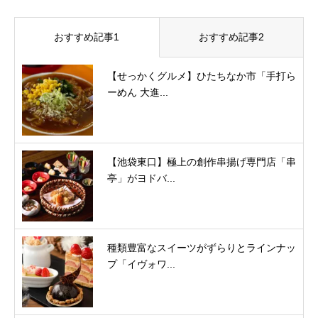
おすすめ記事1
おすすめ記事2
【せっかくグルメ】ひたちなか市「手打ら
ーめん 大進...
【池袋東口】極上の創作串揚げ専門店「串
亭」がヨドバ...
種類豊富なスイーツがずらりとラインナッ
プ「イヴォワ...