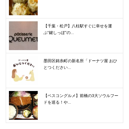
【千葉・松戸】八柱駅すぐに幸せを運
ぶ“鍵しっぽ”の...
墨田区錦糸町の新名所「ドーナツ屋 おひ
とつください...
【ベスコングルメ】前橋の3大ソウルフー
ドを巡る！や...