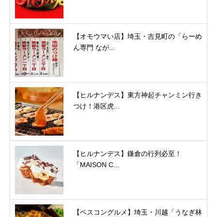
【オモウマい店】埼玉・吉見町の「らーめ
ん専門 なが...
【ヒルナンデス】東方神起チャンミン行き
つけ！港区虎...
【ヒルナンデス】鎌倉の行列必至！
「MAISON C...
【ベスコングルメ】埼玉・川越「うなぎ林