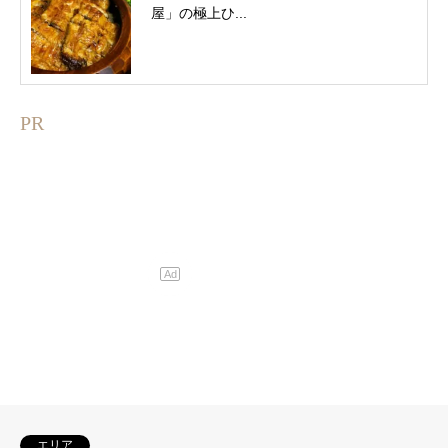
屋」の極上ひ...
PR
エリア