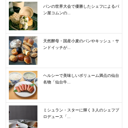
パンの世界大会で優勝したシェフによるパ
ン屋コムンの...
天然酵母・国産小麦のパンやキッシュ・サ
ンドイッチが...
ヘルシーで美味しいボリューム満点の仙台
名物「仙台牛...
ミシュラン・スターに輝く３人のシェフプ
ロデュース「...