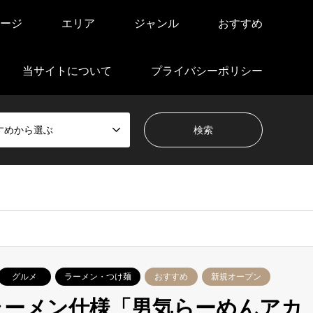
ージ
エリア
ジャンル
おすすめ
当サイトについて
プライバシーポリシー
すめから選ぶ
グルメ
ラーメン・つけ麺
おすすめ
新規オープン
ラーメン仕様「男気らーめんアカ