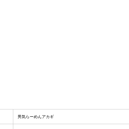
男気らーめんアカギ