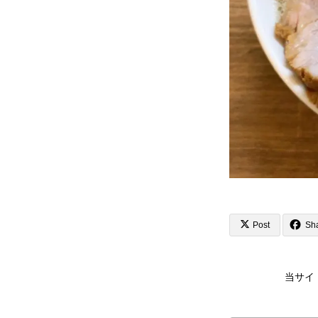
Post
Sh
当サイ