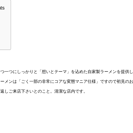
nts
一つ一つにしっかりと「想いとテーマ」を込めた自家製ラーメンを提供
ラーメンは「ごく一部の非常にコアな変態マニア仕様」ですので初見の
り返しご来店下さいとのこと。清潔な店内です。