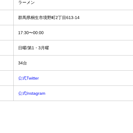
ラーメン
群馬県桐生市境野町2丁目613-14
17:30〜00:00
日曜/第1・3月曜
34台
公式Twitter
公式Instagram