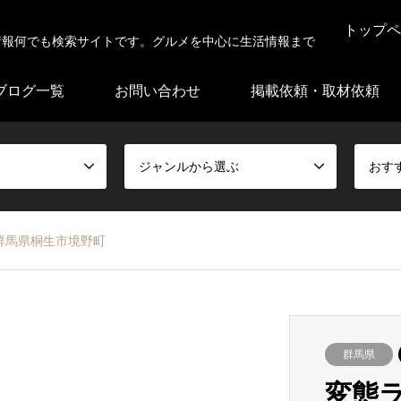
トップペ
情報何でも検索サイトです。グルメを中心に生活情報まで
ブログ一覧
お問い合わせ
掲載依頼・取材依頼
ジャンルから選ぶ
おす
群馬県桐生市境野町
群馬県
変態