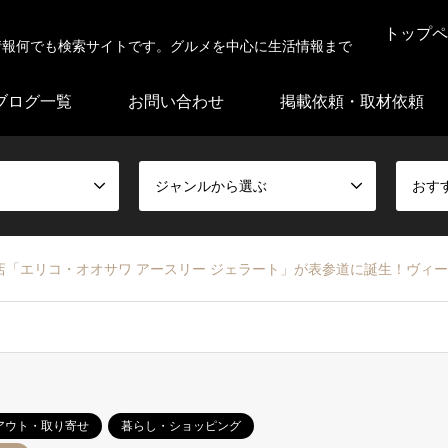
トップペ
情報何でも検索サイトです。グルメを中心に生活情報まで
ブログ一覧
お問い合わせ
掲載依頼・取材依頼
ジャンルから選ぶ
おす
「エリコ・オオサワ アースリー ジェラート」が表参道に誕生！ヴィ
アウト・取り寄せ
暮らし・ショッピング