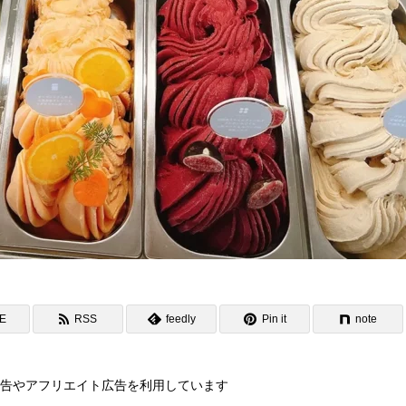
NE
RSS
feedly
Pin it
note
告やアフリエイト広告を利用しています