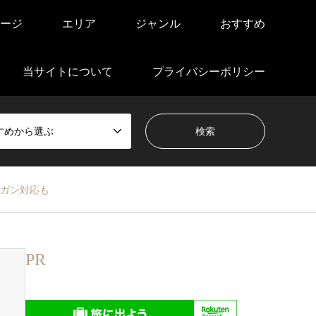
ージ
エリア
ジャンル
おすすめ
当サイトについて
プライバシーポリシー
すめから選ぶ
ーガン対応も
PR