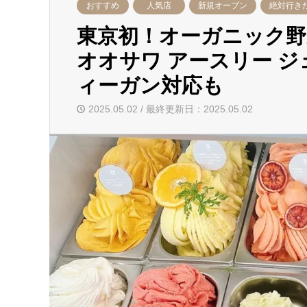
おすすめ
人気店
新規オープン
絶対行き
東京初！オーガニック野
オオサワ アースリー 
ィーガン対応も
2025.05.02 / 最終更新日：2025.05.02