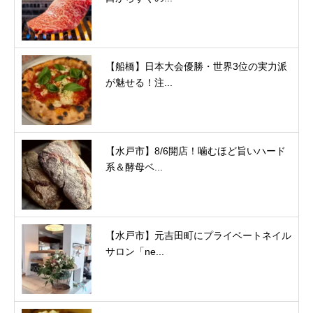
【船橋】日本大会優勝・世界3位の実力派
が魅せる！注...
【水戸市】8/6開店！噛むほど旨いハード
系＆酵母ベ...
【水戸市】元吉田町にプライベートネイル
サロン「ne...