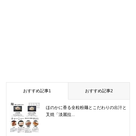
おすすめ記事1
おすすめ記事2
ほのかに香る全粒粉麺とこだわりの出汁と
叉焼「淡麗拉...