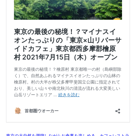
東京の大自然を満喫しながらお食事を楽しめる、カフェレストラ