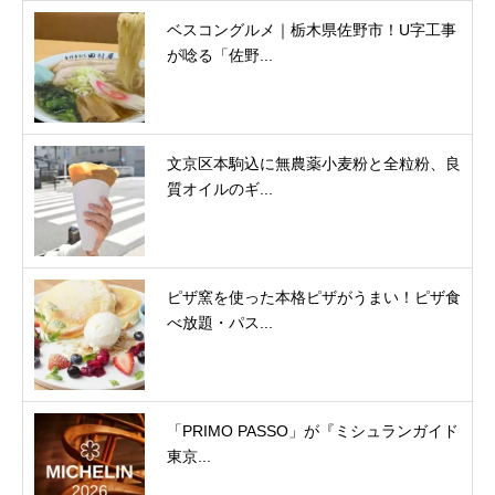
ベスコングルメ｜栃木県佐野市！U字工事
が唸る「佐野...
文京区本駒込に無農薬小麦粉と全粒粉、良
質オイルのギ...
ピザ窯を使った本格ピザがうまい！ピザ食
べ放題・パス...
「PRIMO PASSO」が『ミシュランガイド
東京...