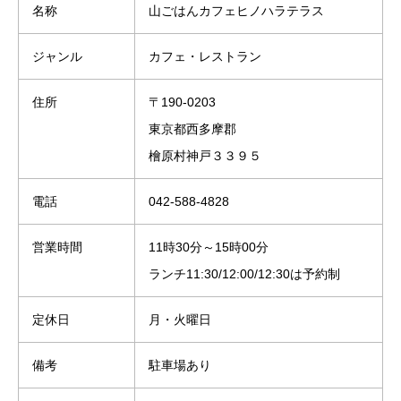
名称
山ごはんカフェヒノハラテラス
ジャンル
カフェ・レストラン
住所
〒190-0203
東京都西多摩郡
檜原村神戸３３９５
電話
042-588-4828
営業時間
11時30分～15時00分
ランチ11:30/12:00/12:30は予約制
定休日
月・火曜日
備考
駐車場あり