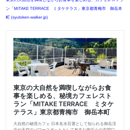
ン「MITAKE TERRACE ミタケテラス」東京都青梅市 御岳本
町 (syutoken-walker.jp)