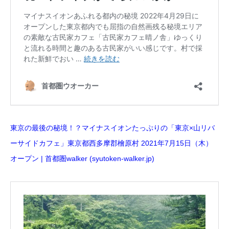
東京の最後の秘境！？マイナスイオンたっぷりの「東京×山リバ
ーサイドカフェ」東京都西多摩郡檜原村 2021年7月15日（木）
オープン | 首都圏walker (syutoken-walker.jp)