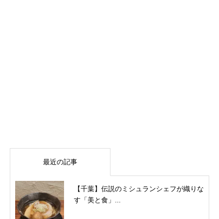
最近の記事
【千葉】伝説のミシュランシェフが織りな
す「美と食」...