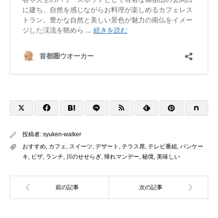
投稿者:
syuken-walker
おすすめ
,
カフェ
,
スイーツ
,
デザート
,
テラス席
,
テレビ番組
,
パンケー
キ
,
ピザ
,
ランチ
,
川のせせらぎ
,
帰れマンデー
,
秘境
,
美味しい