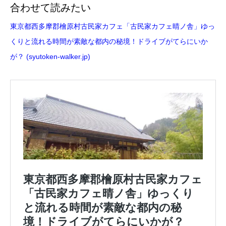
合わせて読みたい
東京都西多摩郡檜原村古民家カフェ「古民家カフェ晴ノ舎」ゆっ
くりと流れる時間が素敵な都内の秘境！ドライブがてらにいか
が？ (syutoken-walker.jp)