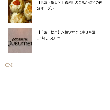
【東京・墨田区】錦糸町の名店が待望の復
活オープン！...
【千葉・松戸】八柱駅すぐに幸せを運
ぶ“鍵しっぽ”の...
CM