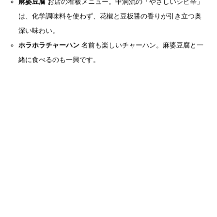
麻婆豆腐
お店の看板メニュー。中洞流の「やさしいシビ辛」
は、化学調味料を使わず、花椒と豆板醤の香りが引き立つ奥
深い味わい。
ホラホラチャーハン
名前も楽しいチャーハン。麻婆豆腐と一
緒に食べるのも一興です。