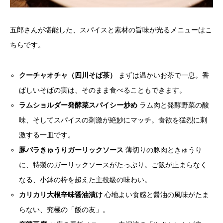
五郎さんが堪能した、スパイスと素材の旨味が光るメニューはこ
ちらです。
クーチャオチャ（四川そば茶）
まずは温かいお茶で一息。香
ばしいそばの実は、そのまま食べることもできます。
ラムショルダー発酵菜スパイシー炒め
ラム肉と発酵野菜の酸
味、そしてスパイスの刺激が絶妙にマッチ。食欲を猛烈に刺
激する一皿です。
豚バラきゅうりガーリックソース
薄切りの豚肉ときゅうり
に、特製のガーリックソースがたっぷり。ご飯が止まらなく
なる、小鉢の枠を超えた主役級の味わい。
カリカリ大根辛味醤油漬け
心地よい食感と醤油の風味がたま
らない、究極の「飯の友」。