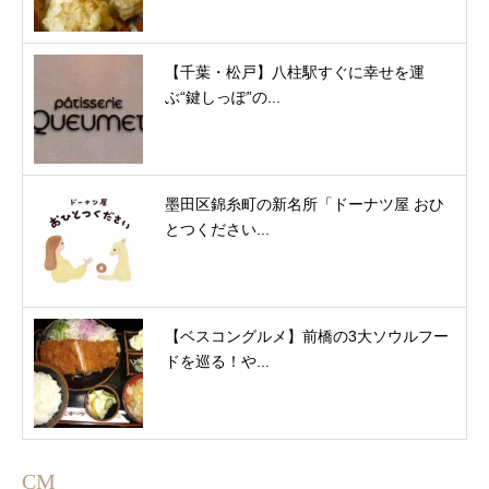
【千葉・松戸】八柱駅すぐに幸せを運
ぶ“鍵しっぽ”の...
墨田区錦糸町の新名所「ドーナツ屋 おひ
とつください...
【ベスコングルメ】前橋の3大ソウルフー
ドを巡る！や...
CM