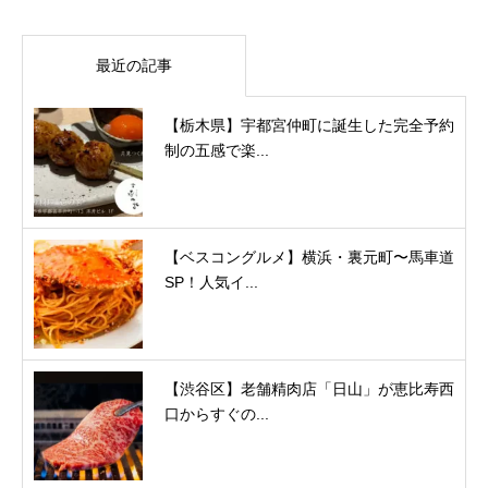
最近の記事
【栃木県】宇都宮仲町に誕生した完全予約
制の五感で楽...
【ベスコングルメ】横浜・裏元町〜馬車道
SP！人気イ...
【渋谷区】老舗精肉店「日山」が恵比寿西
口からすぐの...