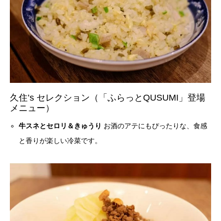
久住’s セレクション（「ふらっとQUSUMI」登場
メニュー）
牛スネとセロリ＆きゅうり
お酒のアテにもぴったりな、食感
と香りが楽しい冷菜です。