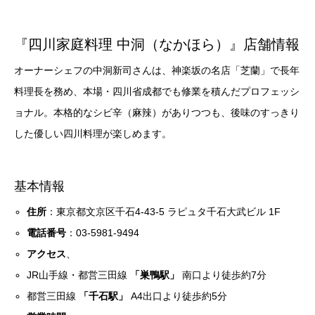
『四川家庭料理 中洞（なかほら）』店舗情報
オーナーシェフの中洞新司さんは、神楽坂の名店「芝蘭」で長年
料理長を務め、本場・四川省成都でも修業を積んだプロフェッシ
ョナル。本格的なシビ辛（麻辣）がありつつも、後味のすっきり
した優しい四川料理が楽しめます。
基本情報
住所
：東京都文京区千石4-43-5 ラピュタ千石大武ビル 1F
電話番号
：03-5981-9494
アクセス
、
JR山手線・都営三田線
「巣鴨駅」
南口より徒歩約7分
都営三田線
「千石駅」
A4出口より徒歩約5分