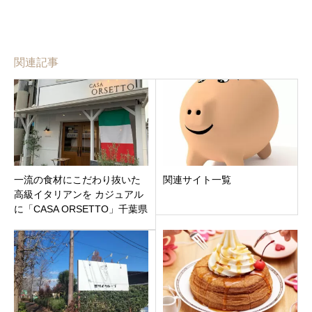
関連記事
一流の食材にこだわり抜いた
関連サイト一覧
高級イタリアンを カジュアル
に「CASA ORSETTO」千葉県
浦安市舞浜駅