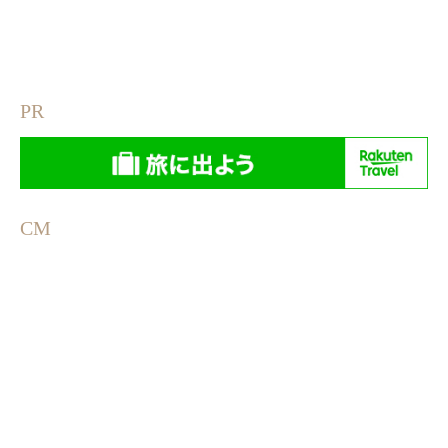
PR
CM