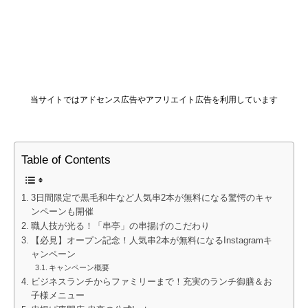
当サイトではアドセンス広告やアフリエイト広告を利用しています
Table of Contents
3日間限定で黒毛和牛など人気串2本が無料になる驚愕のキャ
ンペーンも開催
職人技が光る！「串亭」の串揚げのこだわり
【必見】オープン記念！人気串2本が無料になるInstagramキ
ャンペーン
キャンペーン概要
ビジネスランチからファミリーまで！充実のランチ御膳＆お
子様メニュー