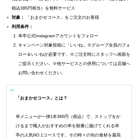
税込385円相当）を無料サービス
対象：
「おまかせコース」をご注文のお客様
利用条件：
串亭公式Instagramアカウントをフォロー
キャンペーン対象投稿に「いいね」※グループ全員のフォ
ロー＆いいねが必要です。※ご注文時にスタッフへ画面を
ご提示ください。※他サービスとの併用については店舗へ
お問い合わせください。
「おまかせコース」とは？
串メニューが一律1本385円（税込）で、ストップをか
けるまで職人がおすすめの串を順番に揚げてくれる串
亭の人気NO.1コースです。その時々の旬の食材を最高