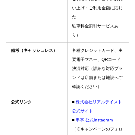
い上げ・ご利用金額に応じ
た
駐車料金割引サービスあ
り）
備考（キャッシュレス）
各種クレジットカード、主
要電子マネー、QRコード
決済対応（詳細な対応ブラ
ンドは店舗または施設へご
確認ください）
公式リンク
■
株式会社リアルテイスト
公式サイト
■
串亭 公式Instagram
（※キャンペーンのフォロ