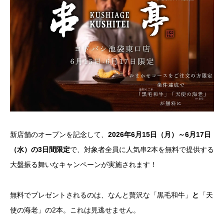
新店舗のオープンを記念して、
2026年6月15日（月）～6月17日
（水）の3日間限定
で、対象者全員に人気串2本を無料で提供する
大盤振る舞いなキャンペーンが実施されます！
無料でプレゼントされるのは、なんと贅沢な「黒毛和牛」
と
「天
使の海老」の2本。これは見逃せません。