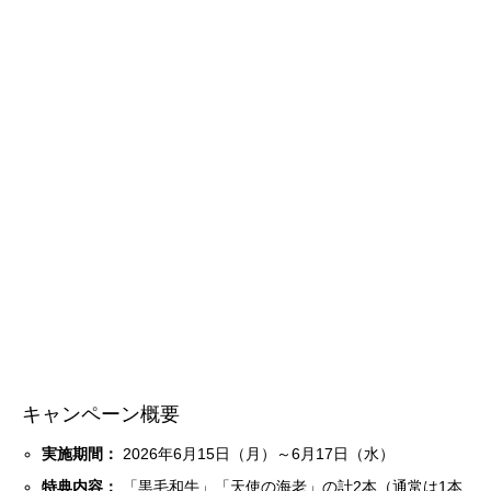
キャンペーン概要
実施期間：
2026年6月15日（月）～6月17日（水）
特典内容：
「黒毛和牛」「天使の海老」の計2本（通常は1本