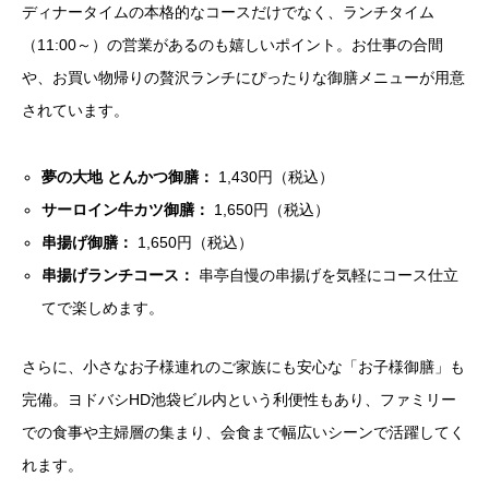
ディナータイムの本格的なコースだけでなく、ランチタイム
（11:00～）の営業があるのも嬉しいポイント。お仕事の合間
や、お買い物帰りの贅沢ランチにぴったりな御膳メニューが用意
されています。
夢の大地 とんかつ御膳：
1,430円（税込）
サーロイン牛カツ御膳：
1,650円（税込）
串揚げ御膳：
1,650円（税込）
串揚げランチコース：
串亭自慢の串揚げを気軽にコース仕立
てで楽しめます。
さらに、小さなお子様連れのご家族にも安心な「お子様御膳」も
完備。ヨドバシHD池袋ビル内という利便性もあり、ファミリー
での食事や主婦層の集まり、会食まで幅広いシーンで活躍してく
れます。