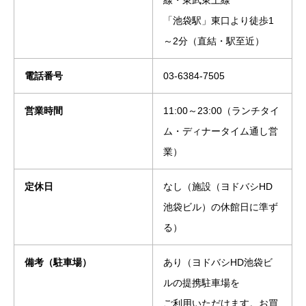
線・東武東上線
「池袋駅」東口より徒歩1
～2分（直結・駅至近）
電話番号
03-6384-7505
営業時間
11:00～23:00（ランチタイ
ム・ディナータイム通し営
業）
定休日
なし（施設（ヨドバシHD
池袋ビル）の休館日に準ず
る）
備考（駐車場）
あり（ヨドバシHD池袋ビ
ルの提携駐車場を
ご利用いただけます。お買