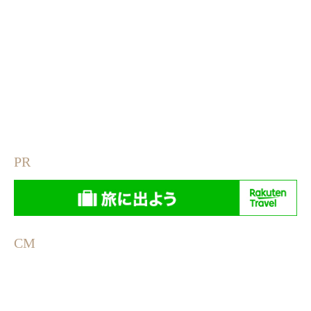
PR
CM