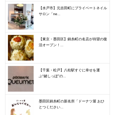
【水戸市】元吉田町にプライベートネイル
サロン「ne...
【東京・墨田区】錦糸町の名店が待望の復
活オープン！...
【千葉・松戸】八柱駅すぐに幸せを運
ぶ“鍵しっぽ”の...
墨田区錦糸町の新名所「ドーナツ屋 おひ
とつください...