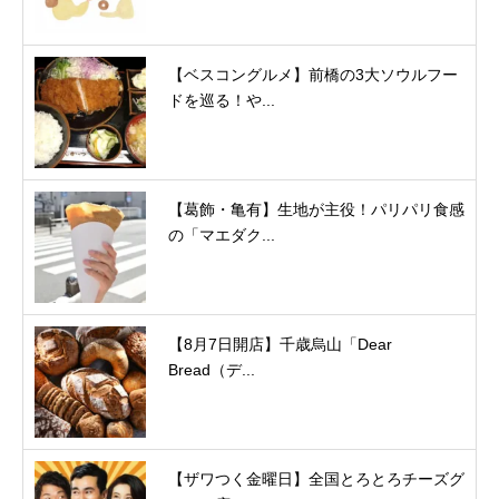
【ベスコングルメ】前橋の3大ソウルフー
ドを巡る！や...
【葛飾・亀有】生地が主役！パリパリ食感
の「マエダク...
【8月7日開店】千歳烏山「Dear
Bread（デ...
【ザワつく金曜日】全国とろとろチーズグ