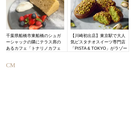
千葉県船橋市東船橋のシュガ
【川崎初出店】東京駅で大人
ーシャックの隣にテラス席の
気ピスタチオスイーツ専門店
あるカフェ「トナリノカフェ
「PISTA & TOKYO」がラゾー
by Sugar Shack」8月17日オ
ナ川崎に期間限定オープン
ープン
CM