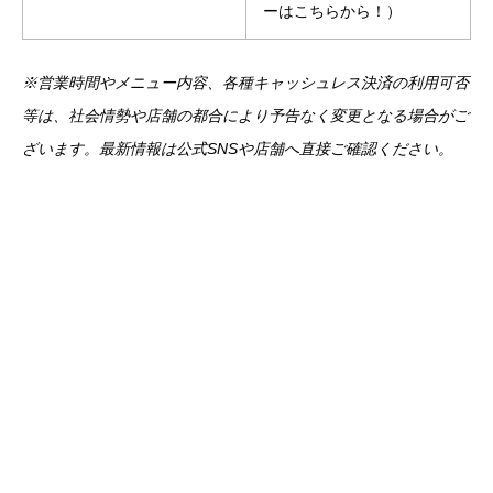
ーはこちらから！）
※営業時間やメニュー内容、各種キャッシュレス決済の利用可否
等は、社会情勢や店舗の都合により予告なく変更となる場合がご
ざいます。最新情報は公式SNSや店舗へ直接ご確認ください。