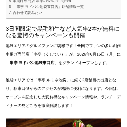
串揚げ専門店 串亭の公式Instagram
「串亭 ヨドバシ池袋東口店」店舗情報一覧
合わせて読みたい
3日間限定で黒毛和牛など人気串2本が無料に
なる驚愕のキャンペーンも開催
池袋エリアのグルメファンに朗報です！全国でファンの多い創作
串揚げ専門店「串亭（くしてい）」が、2026年6月15日（月）に
「
串亭 ヨドバシ池袋東口店
」をグランドオープンします。
池袋エリアでは「串亭 ルミネ池袋」に続く2店舗目の出店とな
り、駅東口側からのアクセスが格段に便利になります。今回は、
オープンを記念した大変お得なキャンペーン情報や、ランチ・デ
ィナーの見どころを徹底解説します！