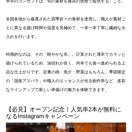
串亭のコンセプトは「旬の素材を最高の状態で提供する」こと。
全国各地から厳選された四季折々の食材を使用し、職人が素材ご
とに異なる揚げ時間や温度を見極めて、一本一本丁寧に繊細な火
入れを行います。
特徴的なのは、その「軽やかな衣」。計算された薄衣でカラッと
揚げられているため、油切れが良く、何本でも食べ進められる上
品な仕上がりです。定番の肉・魚介・野菜はもちろん、季節限定
の「国産アスパラ」や職人のエッセンスが光る創作串など、多彩
なラインアップで新しい串揚げの魅力を体験できます。
【必見】オープン記念！人気串2本が無料に
なるInstagramキャンペーン