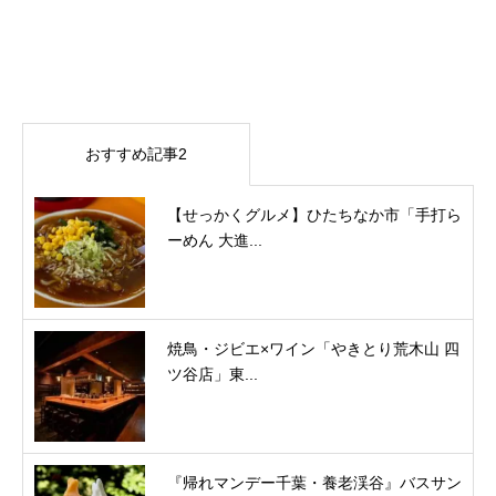
おすすめ記事2
【せっかくグルメ】ひたちなか市「手打ら
ーめん 大進...
焼鳥・ジビエ×ワイン「やきとり荒木山 四
ツ谷店」東...
『帰れマンデー千葉・養老渓谷』バスサン