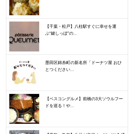
【千葉・松戸】八柱駅すぐに幸せを運
ぶ“鍵しっぽ”の...
墨田区錦糸町の新名所「ドーナツ屋 おひ
とつください...
【ベスコングルメ】前橋の3大ソウルフー
ドを巡る！や...