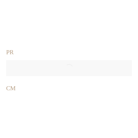
PR
CM