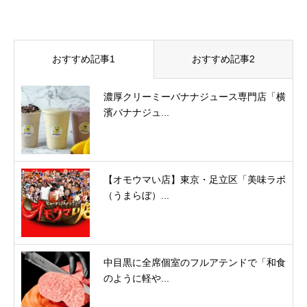
おすすめ記事1
おすすめ記事2
濃厚クリーミーバナナジュース専門店「横
濱バナナジュ...
【オモウマい店】東京・足立区「美味ラボ
（うまらぼ）...
中目黒に全席個室のフルアテンドで「和食
のように軽や...