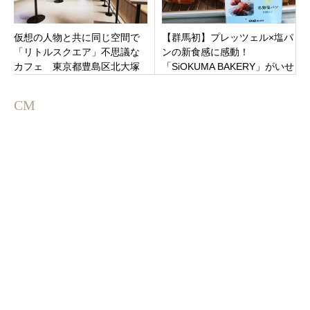
仮想の人物と共に同じ空間で
【群馬初】プレッツェル×塩パ
「リトルスクエア」不思議な
ンの新食感に感動！
カフェ 東京都豊島区北大塚
「SiOKUMA BAKERY」がいせ
さきガーデンズに誕生
CM