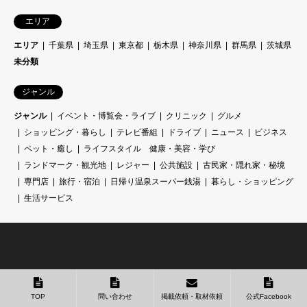
エリア
エリア
千葉県
埼玉県
東京都
栃木県
神奈川県
群馬県
茨城県
未分類
ジャンル
ジャンル
イベント・博覧会・ライブ
クリニック
グルメ
ショッピング・暮らし
テレビ番組
ドライブ
ニュース
ビジネス
ペット・癒し
ライフスタイル 健康・美容・学び
ランドマーク・観光地
レジャー
公共施設
古民家・隠れ家・秘境
専門店
旅行・宿泊
日帰り温泉スーパー銭湯
暮らし・ショッピング
生活サービス
TOP
問い合わせ
掲載依頼・取材依頼
公式Facebook