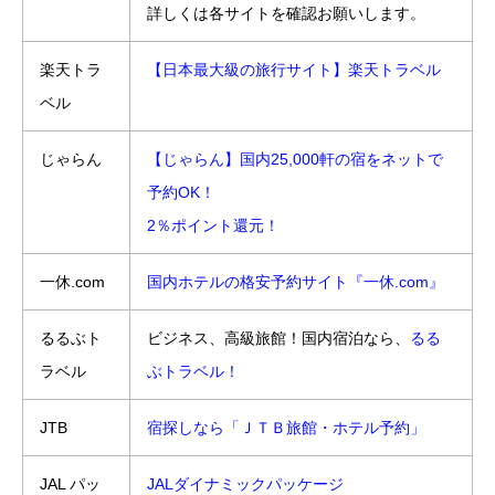
詳しくは各サイトを確認お願いします。
楽天トラ
【日本最大級の旅行サイト】楽天トラベル
ベル
じゃらん
【じゃらん】国内25,000軒の宿をネットで
予約OK！
2％ポイント還元！
一休.com
国内ホテルの格安予約サイト『一休.com』
るるぶト
ビジネス、高級旅館！国内宿泊なら、
るる
ラベル
ぶトラベル！
JTB
宿探しなら「ＪＴＢ旅館・ホテル予約」
JAL パッ
JALダイナミックパッケージ