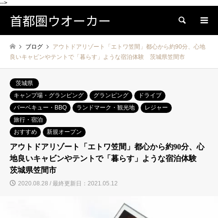
-->
首都圏ウオーカー
検索
ブログ
アウトドアリゾート「エトワ笠間」都心から約90分、心地
良いキャビンやテントで「暮らす」ような宿泊体験 茨城県笠間市
茨城県
キャンプ場・グランピング
グランピング
ドライブ
バーベキュー・BBQ
ランドマーク・観光地
レジャー
旅行・宿泊
おすすめ
新規オープン
アウトドアリゾート「エトワ笠間」都心から約90分、心
地良いキャビンやテントで「暮らす」ような宿泊体験
茨城県笠間市
2020.08.28 / 最終更新日：2021.05.12