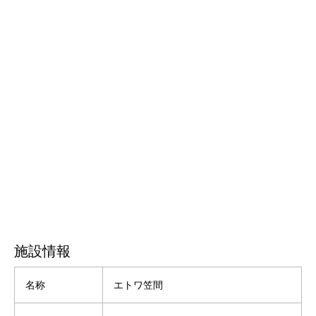
施設情報
名称
エトワ笠間