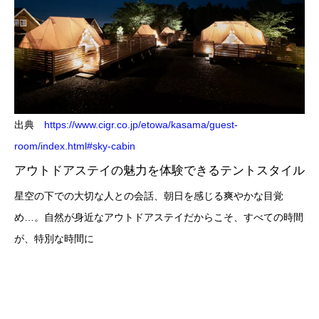
出典
https://www.cigr.co.jp/etowa/kasama/guest-
room/index.html#sky-cabin
アウトドアステイの魅力を体験できるテントスタイル
星空の下での大切な人との会話、朝日を感じる爽やかな目覚
め…。自然が身近なアウトドアステイだからこそ、すべての時間
が、特別な時間に