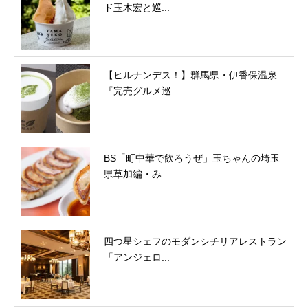
ド玉木宏と巡...
【ヒルナンデス！】群馬県・伊香保温泉
『完売グルメ巡...
BS「町中華で飲ろうぜ」玉ちゃんの埼玉
県草加編・み...
四つ星シェフのモダンシチリアレストラン
「アンジェロ...