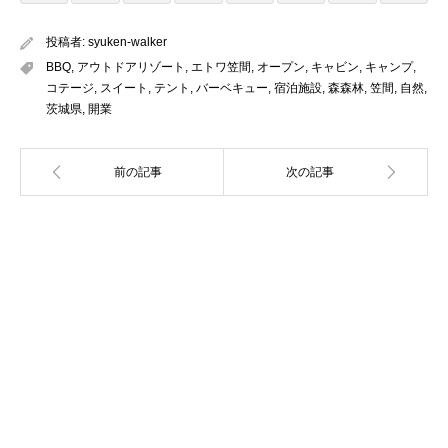
投稿者:
syuken-walker
BBQ
,
アウトドアリゾート
,
エトワ笠間
,
オープン
,
キャビン
,
キャンプ
,
コテージ
,
スイート
,
テント
,
バーベキュー
,
宿泊施設
,
森森林
,
笠間
,
自然
,
茨城県
,
開業