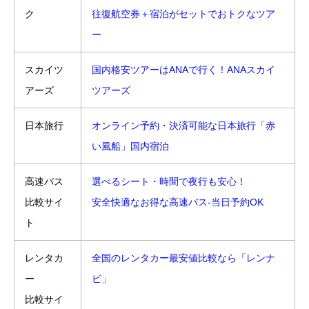
ク
往復航空券＋宿泊がセットでおトクなツア
ー
スカイツ
国内格安ツアーはANAで行く！ANAスカイ
アーズ
ツアーズ
日本旅行
オンライン予約・決済可能な日本旅行「赤
い風船」国内宿泊
高速バス
選べるシート・時間で夜行も安心！
比較サイ
安全快適なお得な高速バス-当日予約OK
ト
レンタカ
全国のレンタカー最安値比較なら「レンナ
ー
ビ」
比較サイ