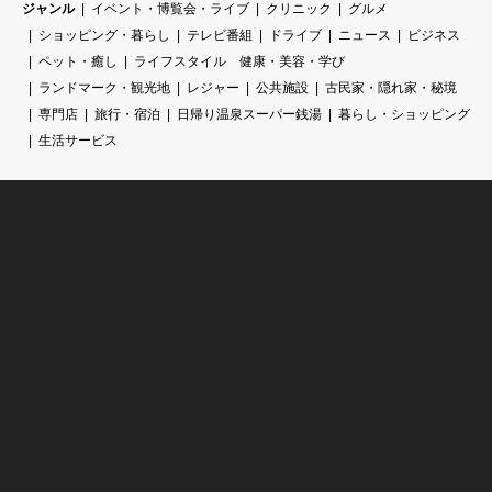
ジャンル
イベント・博覧会・ライブ
クリニック
グルメ
ショッピング・暮らし
テレビ番組
ドライブ
ニュース
ビジネス
ペット・癒し
ライフスタイル 健康・美容・学び
ランドマーク・観光地
レジャー
公共施設
古民家・隠れ家・秘境
専門店
旅行・宿泊
日帰り温泉スーパー銭湯
暮らし・ショッピング
生活サービス