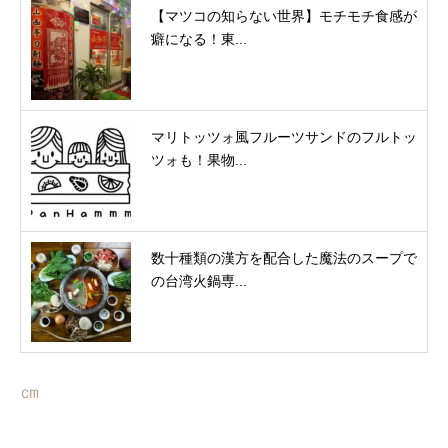
【マツコの知らない世界】モチモチ食感が
癖になる！東...
マリトッツォ風フルーツサンドのフルトッ
ツォも！果物...
数十種類の漢方を配合した魔法のスープで
の台湾火鍋専...
㎝