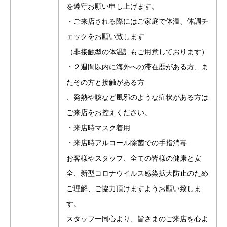
を遵守お願い申し上げます。
・ご来店される際にはご家庭で体温、体調チ
ェックをお願い致します
（非接触型の体温計もご用意しております）
・２週間以内に海外への滞在歴がある方、ま
たその方と接触がある方
、発熱や咳など風邪のような症状がある方は
ご来店をお控えください。
・来店時マスク着用
・来店時アルコール除菌での手指消毒
お客様やスタッフ、全ての皆様の健康と安
全、新型コロナウイルス感染拡大防止のため
ご理解、ご協力頂けますようお願い致しま
す。
スタッフ一同心より、皆さまのご来店を心よ