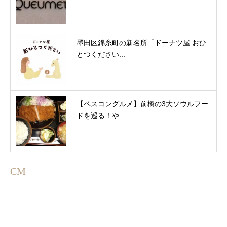
墨田区錦糸町の新名所「ドーナツ屋 おひ
とつください...
【ベスコングルメ】前橋の3大ソウルフー
ドを巡る！や...
CM