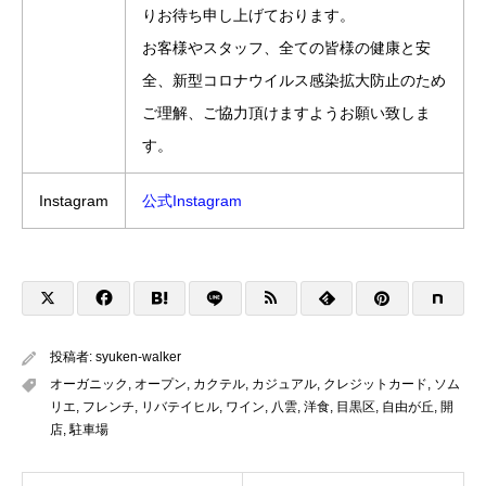
りお待ち申し上げております。
お客様やスタッフ、全ての皆様の健康と安
全、新型コロナウイルス感染拡大防止のため
ご理解、ご協力頂けますようお願い致しま
す。
Instagram
公式Instagram
投稿者:
syuken-walker
オーガニック
,
オープン
,
カクテル
,
カジュアル
,
クレジットカード
,
ソム
リエ
,
フレンチ
,
リバテイヒル
,
ワイン
,
八雲
,
洋食
,
目黒区
,
自由が丘
,
開
店
,
駐車場