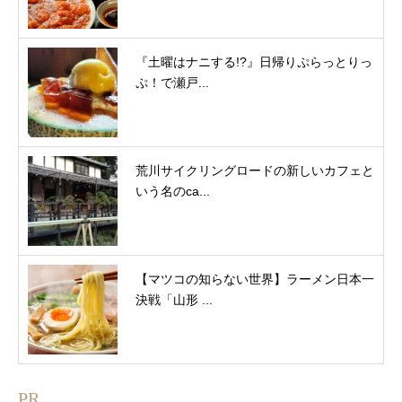
『土曜はナニする!?』日帰りぷらっとりっ
ぷ！で瀬戸...
荒川サイクリングロードの新しいカフェと
いう名のca...
【マツコの知らない世界】ラーメン日本一
決戦「山形 ...
PR