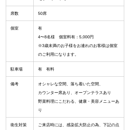
席数
50席
個室
有
4〜8名様 個室料有：5,000円
※3歳未満のお子様をお連れのお客様は個室
のご利用になります。
駐車場
有 有料
備考
オシャレな空間、落ち着いた空間、
カウンター席あり、オープンテラスあり
野菜料理にこだわる、健康・美容メニューあ
り
衛生対策
ご来店時には、感染拡大防止の為、下記の点