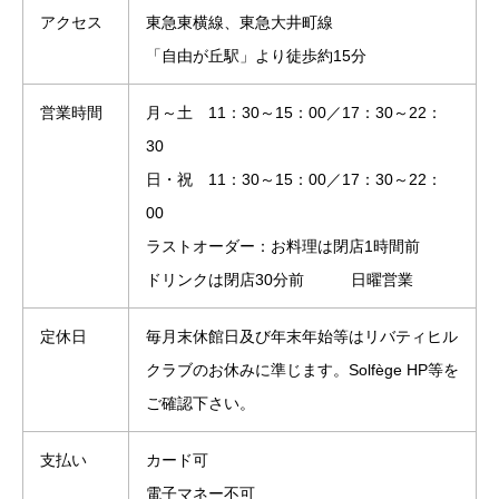
アクセス
東急東横線、東急大井町線
「自由が丘駅」より徒歩約15分
営業時間
月～土 11：30～15：00／17：30～22：
30
日・祝 11：30～15：00／17：30～22：
00
ラストオーダー：お料理は閉店1時間前
ドリンクは閉店30分前 日曜営業
定休日
毎月末休館日及び年末年始等はリバティヒル
クラブのお休みに準じます。Solfège HP等を
ご確認下さい。
支払い
カード可
電子マネー不可