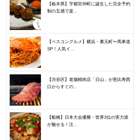
【栃木県】宇都宮仲町に誕生した完全予約
制の五感で楽...
【ベスコングルメ】横浜・裏元町〜馬車道
SP！人気イ...
【渋谷区】老舗精肉店「日山」が恵比寿西
口からすぐの...
【船橋】日本大会優勝・世界3位の実力派
が魅せる！注...