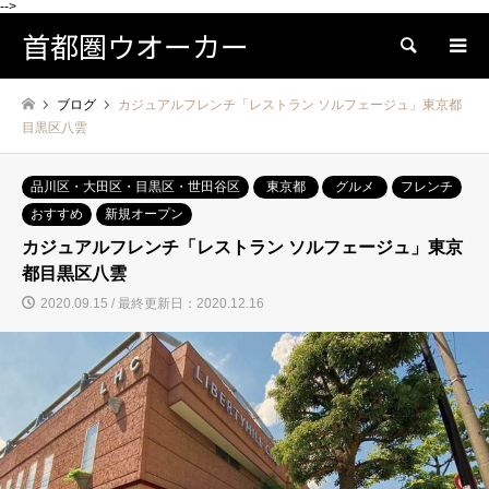
-->
首都圏ウオーカー
検索
ブログ
カジュアルフレンチ「レストラン ソルフェージュ」東京都
目黒区八雲
品川区・大田区・目黒区・世田谷区
東京都
グルメ
フレンチ
おすすめ
新規オープン
カジュアルフレンチ「レストラン ソルフェージュ」東京
都目黒区八雲
2020.09.15 / 最終更新日：2020.12.16