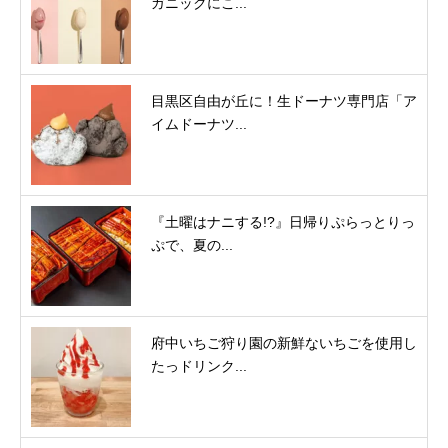
ガニックにこ...
目黒区自由が丘に！生ドーナツ専門店「ア
イムドーナツ...
『土曜はナニする!?』日帰りぷらっとりっ
ぷで、夏の...
府中いちご狩り園の新鮮ないちごを使用し
たっドリンク...