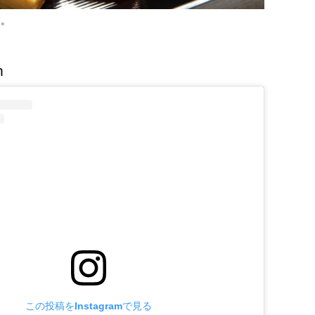
す。
m
この投稿をInstagramで見る