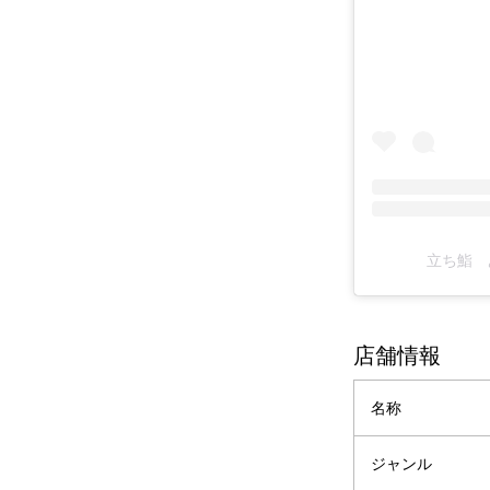
立ち鮨 あし
店舗情報
名称
ジャンル