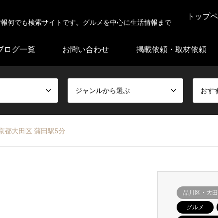
トップペ
情報何でも検索サイトです。グルメを中心に生活情報まで
ブログ一覧
お問い合わせ
掲載依頼・取材依頼
ジャンルから選ぶ
おす
京都大田区 蒲田駅5分
品川区・大田
グルメ