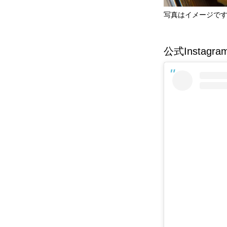
写真はイメージで
公式Instagra