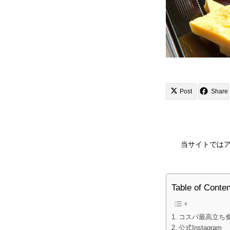
Post
Share
当サイトでは
Table of Conte
コスパ最高立ち
公式Instagram