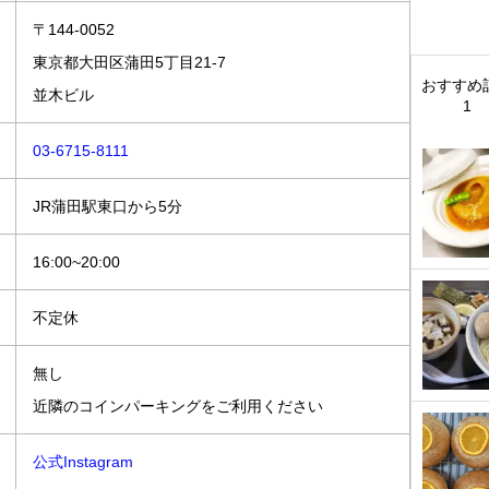
〒144-0052
東京都大田区蒲田5丁目21-7
おすすめ
並木ビル
1
03-6715-8111
JR蒲田駅東口から5分
16:00~20:00
不定休
無し
近隣のコインパーキングをご利用ください
公式Instagram