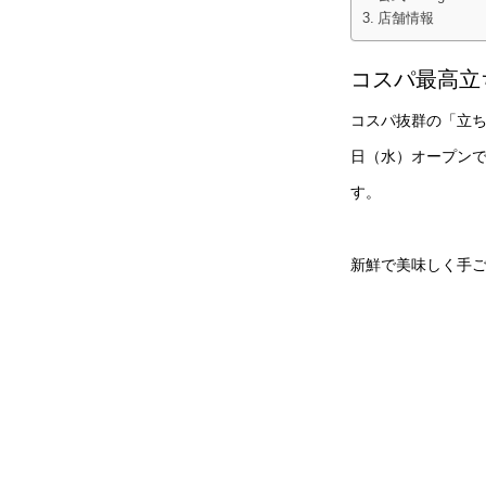
店舗情報
コスパ最高立
コスパ抜群の「立ち鮨
日（水）オープン
す。
新鮮で美味しく手