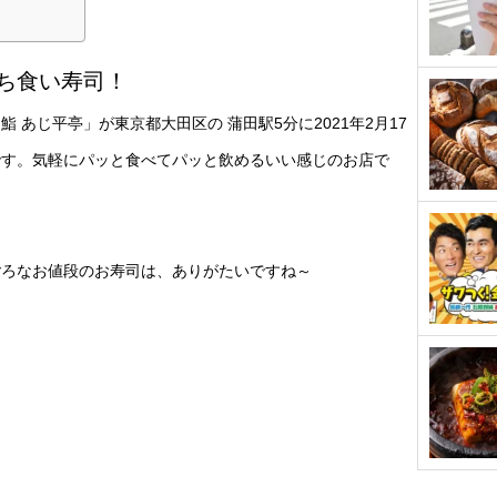
ち食い寿司！
 あじ平亭」が東京都大田区の 蒲田駅5分に2021年2月17
です。気軽にパッと食べてパッと飲めるいい感じのお店で
ごろなお値段のお寿司は、ありがたいですね～