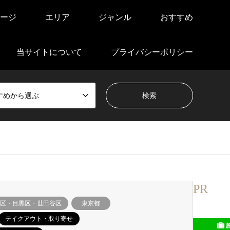
ージ
エリア
ジャンル
おすすめ
当サイトについて
プライバシーポリシー
すめから選ぶ
PR
区・目黒区・世田谷区
東京都
テイクアウト・取り寄せ