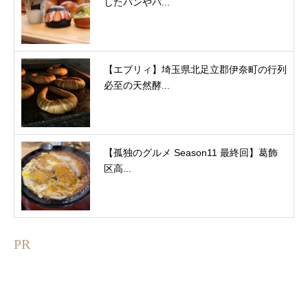
したパンやパ...
【エブリィ】埼玉県北足立郡伊奈町の行列
必至の天然酵...
【孤独のグルメ Season11 最終回】葛飾
区高...
PR