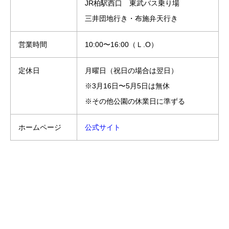
JR柏駅西口 東武バス乗り場
三井団地行き・布施弁天行き
営業時間
10:00〜16:00（Ｌ.O）
定休日
月曜日（祝日の場合は翌日）
※3月16日〜5月5日は無休
※その他公園の休業日に準ずる
ホームページ
公式サイト