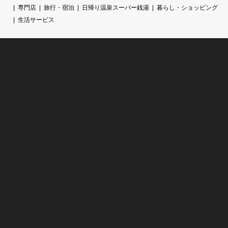
専門店
旅行・宿泊
日帰り温泉スーパー銭湯
暮らし・ショッピング
生活サービス