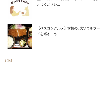
とつください...
【ベスコングルメ】前橋の3大ソウルフー
ドを巡る！や...
CM