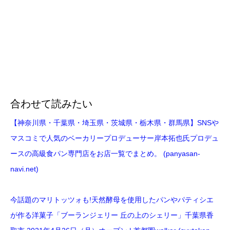
合わせて読みたい
【神奈川県・千葉県・埼玉県・茨城県・栃木県・群馬県】SNSや
マスコミで人気のベーカリープロデューサー岸本拓也氏プロデュ
ースの高級食パン専門店をお店一覧でまとめ。 (panyasan-
navi.net)
今話題のマリトッツォも!天然酵母を使用したパンやパティシエ
が作る洋菓子「ブーランジェリー 丘の上のシェリー」千葉県香