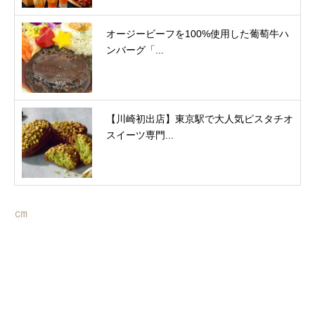
オージービーフを100%使用した葡萄牛ハ
ンバーグ「...
【川崎初出店】東京駅で大人気ピスタチオ
スイーツ専門...
㎝