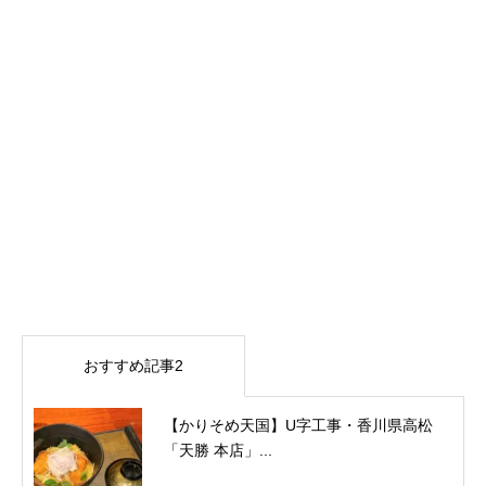
おすすめ記事2
【かりそめ天国】U字工事・香川県高松
「天勝 本店」...