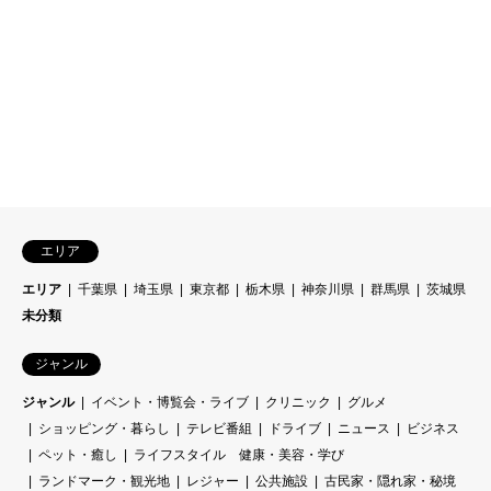
エリア
エリア
千葉県
埼玉県
東京都
栃木県
神奈川県
群馬県
茨城県
未分類
ジャンル
ジャンル
イベント・博覧会・ライブ
クリニック
グルメ
ショッピング・暮らし
テレビ番組
ドライブ
ニュース
ビジネス
ペット・癒し
ライフスタイル 健康・美容・学び
ランドマーク・観光地
レジャー
公共施設
古民家・隠れ家・秘境