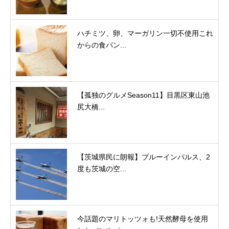
ハチミツ、卵、マーガリン一切不使用これ
からの食パン...
【孤独のグルメSeason11】目黒区東山池
尻大橋...
【茨城県民に朗報】ブルーインパルス、2
度も茨城の空...
今話題のマリトッツォも!天然酵母を使用