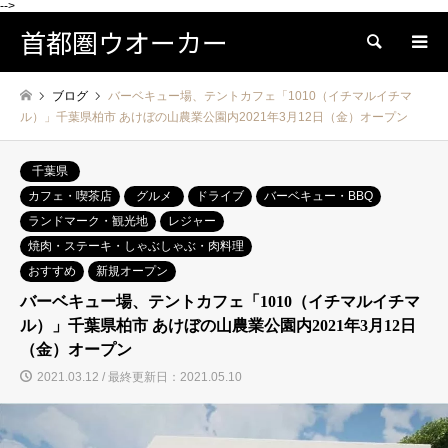
-->
首都圏ウオーカー
検索
ブログ
バーベキュー場、テントカフェ「1010（イチマルイチマ
ル）」千葉県柏市 あけぼの山農業公園内2021年3月12日（金）オープン
千葉県
カフェ・喫茶店
グルメ
ドライブ
バーベキュー・BBQ
ランドマーク・観光地
レジャー
焼肉・ステーキ・しゃぶしゃぶ・肉料理
おすすめ
新規オープン
バーベキュー場、テントカフェ「1010（イチマルイチマ
ル）」千葉県柏市 あけぼの山農業公園内2021年3月12日
（金）オープン
2021.03.12 / 最終更新日：2021.05.10