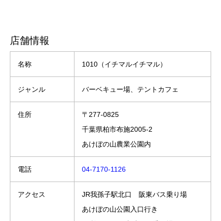
店舗情報
名称
1010（イチマルイチマル）
ジャンル
バーベキュー場、テントカフェ
住所
〒277-0825
千葉県柏市布施2005-2
あけぼの山農業公園内
電話
04-7170-1126
アクセス
JR我孫子駅北口 阪東バス乗り場
あけぼの山公園入口行き