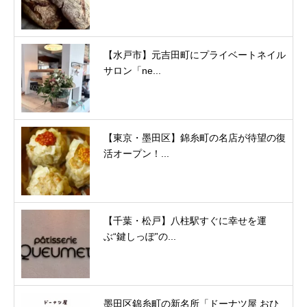
【水戸市】元吉田町にプライベートネイル
サロン「ne...
【東京・墨田区】錦糸町の名店が待望の復
活オープン！...
【千葉・松戸】八柱駅すぐに幸せを運
ぶ“鍵しっぽ”の...
墨田区錦糸町の新名所「ドーナツ屋 おひ