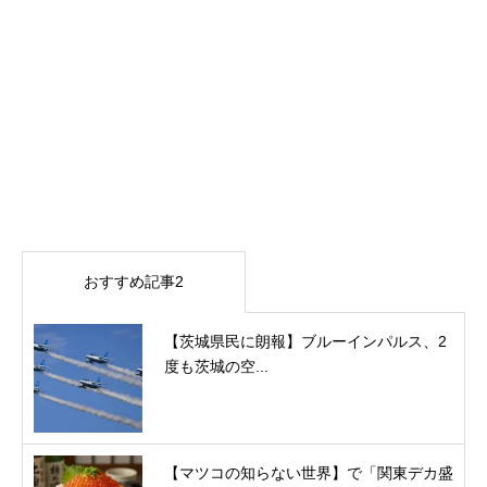
おすすめ記事2
【茨城県民に朗報】ブルーインパルス、2
度も茨城の空...
【マツコの知らない世界】で「関東デカ盛