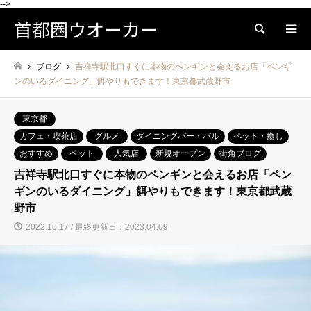
-->
首都圏ウオーカー
検索
ブログ
吉祥寺駅北口すぐに本物のペンギンと会えるお店「ペンギ
ンのいるダイニング」餌やりもできます！東京都武蔵野市
東京都
カフェ・喫茶店
グルメ
ダイニングバー・バル
ペット・癒し
おすすめ
ペット
人気店
新規オープン
街角ブログ
吉祥寺駅北口すぐに本物のペンギンと会えるお店「ペン
ギンのいるダイニング」餌やりもできます！東京都武蔵
野市
2022.10.17 / 最終更新日：2023.04.09