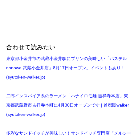
合わせて読みたい
東京都小金井市の武蔵小金井駅にプリンの美味しい「パステル
nonowa 武蔵小金井店」8月17日オープン。イベントもあり！
(syutoken-walker.jp)
二郎インスパイア系のラーメン「ハナイロモ麺 吉祥寺本店」東
京都武蔵野市吉祥寺本町に4月30日オープンです | 首都圏walker
(syutoken-walker.jp)
多彩なサンドイッチが美味しい！サンドイッチ専門店「メルシー