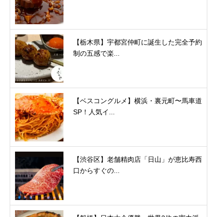
【栃木県】宇都宮仲町に誕生した完全予約
制の五感で楽...
【ベスコングルメ】横浜・裏元町〜馬車道
SP！人気イ...
【渋谷区】老舗精肉店「日山」が恵比寿西
口からすぐの...