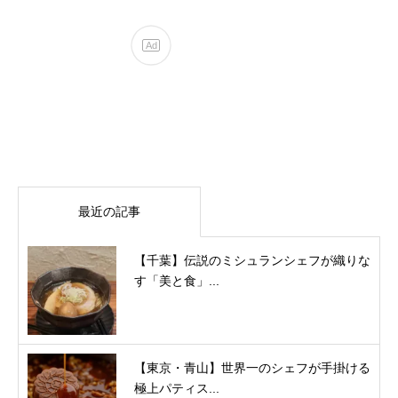
最近の記事
【千葉】伝説のミシュランシェフが織りな
す「美と食」...
【東京・青山】世界一のシェフが手掛ける
極上パティス...