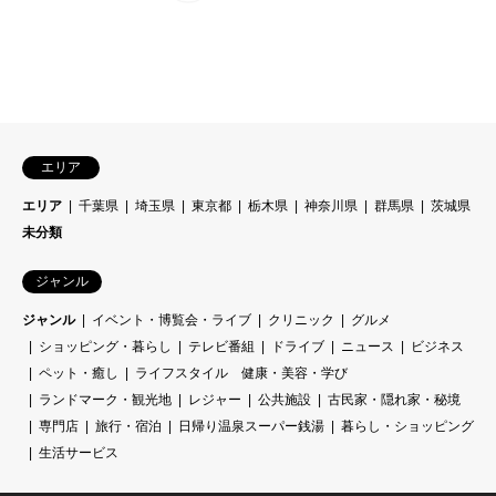
エリア
エリア
千葉県
埼玉県
東京都
栃木県
神奈川県
群馬県
茨城県
未分類
ジャンル
ジャンル
イベント・博覧会・ライブ
クリニック
グルメ
ショッピング・暮らし
テレビ番組
ドライブ
ニュース
ビジネス
ペット・癒し
ライフスタイル 健康・美容・学び
ランドマーク・観光地
レジャー
公共施設
古民家・隠れ家・秘境
専門店
旅行・宿泊
日帰り温泉スーパー銭湯
暮らし・ショッピング
生活サービス