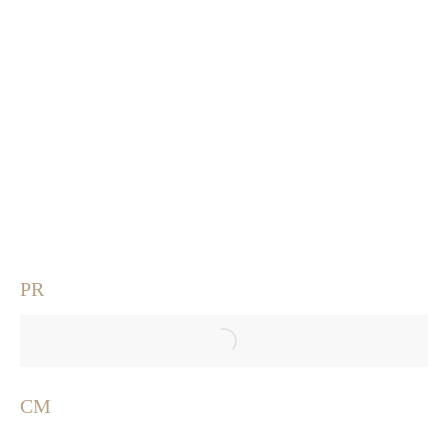
PR
CM