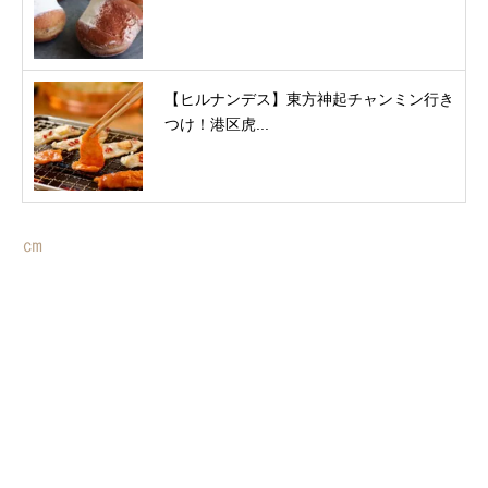
【ヒルナンデス】東方神起チャンミン行き
つけ！港区虎...
㎝