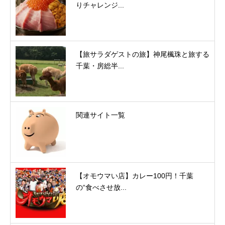
りチャレンジ...
【旅サラダゲストの旅】神尾楓珠と旅する
千葉・房総半...
関連サイト一覧
【オモウマい店】カレー100円！千葉
の“食べさせ放...