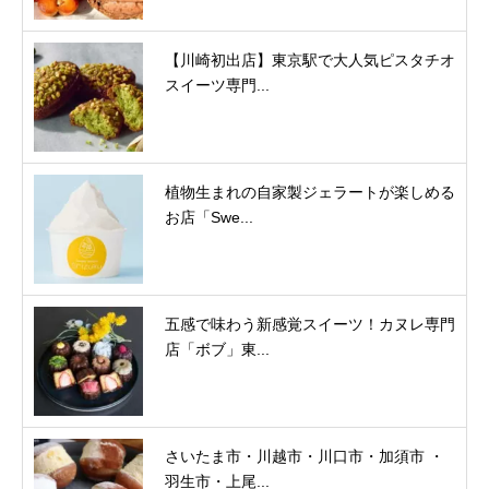
【川崎初出店】東京駅で大人気ピスタチオ
スイーツ専門...
植物生まれの自家製ジェラートが楽しめる
お店「Swe...
五感で味わう新感覚スイーツ！カヌレ専門
店「ボブ」東...
さいたま市・川越市・川口市・加須市 ・
羽生市・上尾...