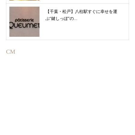
【千葉・松戸】八柱駅すぐに幸せを運
ぶ“鍵しっぽ”の...
CM