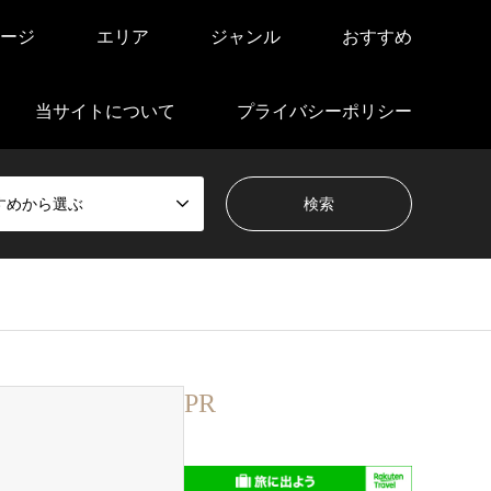
ージ
エリア
ジャンル
おすすめ
当サイトについて
プライバシーポリシー
すめから選ぶ
PR