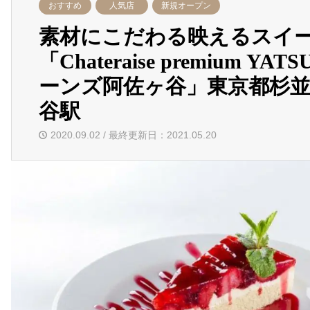
おすすめ
人気店
新規オープン
素材にこだわる映えるスイ
「Chateraise premium YAT
ーンズ阿佐ヶ谷」東京都杉
谷駅
2020.09.02 / 最終更新日：2021.05.20