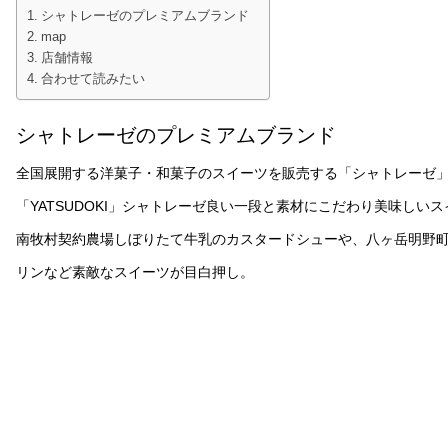
シャトレーゼのプレミアムブランド
map
店舗情報
合わせて読みたい
シャトレーゼのプレミアムブランド
全国展開する洋菓子・和菓子のスイーツを販売する「シャトレーゼ
「YATSUDOKI」シャトレーゼ良い一段と素材にこだわり美味しい
南牧村契約農場しぼりたて牛乳のカスタードシューや、八ヶ岳明野
リンなど素敵なスイーツが目白押し。