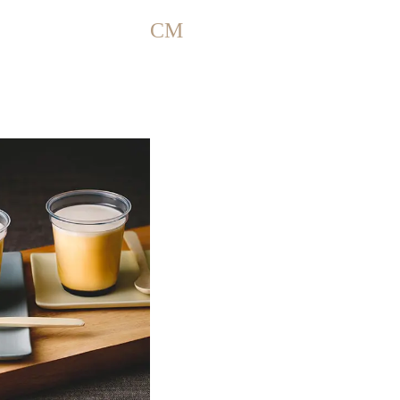
紹介さ
CM
れ…