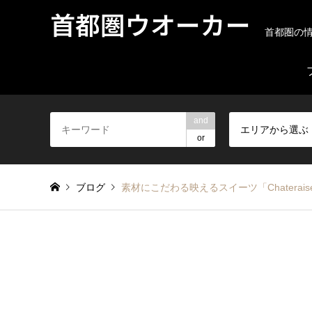
首都圏ウオーカー
首都圏の
and
エリアから選ぶ
or
ブログ
素材にこだわる映えるスイーツ「Chaterais