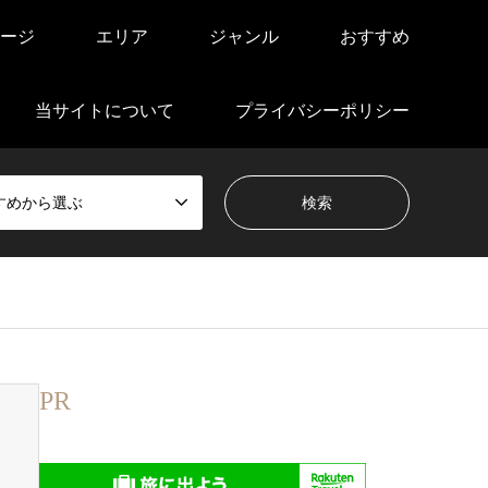
ージ
エリア
ジャンル
おすすめ
当サイトについて
プライバシーポリシー
すめから選ぶ
PR