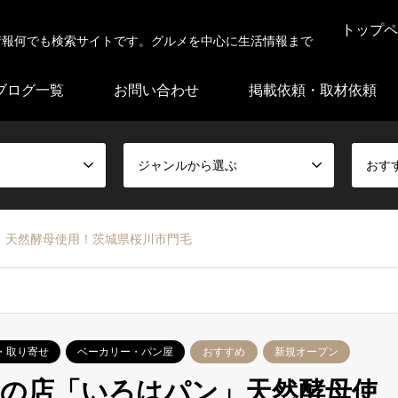
トップペ
情報何でも検索サイトです。グルメを中心に生活情報まで
ブログ一覧
お問い合わせ
掲載依頼・取材依頼
ジャンルから選ぶ
おす
」天然酵母使用！茨城県桜川市門毛
・取り寄せ
ベーカリー・パン屋
おすすめ
新規オープン
の店「いろはパン」天然酵母使