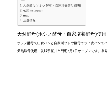
天然酵母(ホシノ酵母・自家培養酵母)使用
公式Instagram
map
店舗情報
天然酵母(ホシノ酵母・自家培養酵母)使用
ホシノ酵母で山食パンと自家製ブドウ酵母でライ麦パンでパ
天然酵母使用！茨城県桜川市門毛7月1日オープンです。農