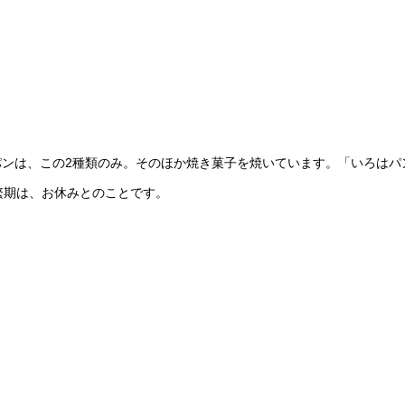
ンは、この2種類のみ。そのほか焼き菓子を焼いています。「いろはパ
繁期は、お休みとのことです。