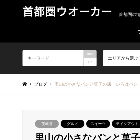
首都圏ウオーカー
首都圏の
and
エリアから選ぶ
or
ブログ
里山の小さなパンと菓子の店「いろはパン
茨城県
グルメ
スイーツ
テイクアウト
里山の小さなパンと菓子