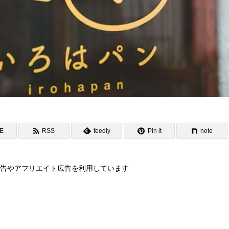
NE
RSS
feedly
Pin it
note
告やアフリエイト広告を利用しています