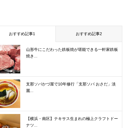
おすすめ記事1
おすすめ記事2
山形牛にこだわった鉄板焼が堪能できる一軒家鉄板
焼き...
支那ソバかづ屋で10年修行「支那ソバ おさだ」淡
麗...
【横浜・南区】テキサス生まれの極上クラフトドー
ナツ...