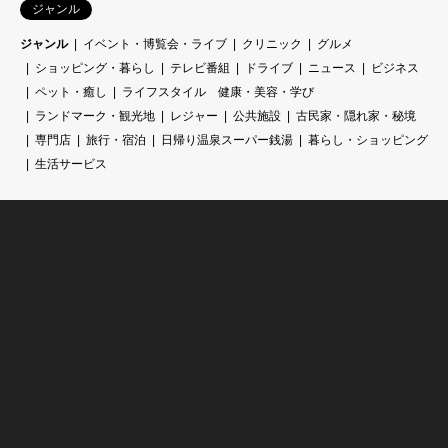
ジャンル
ジャンル
イベント・博覧会・ライブ
クリニック
グルメ
ショッピング・暮らし
テレビ番組
ドライブ
ニュース
ビジネス
ペット・癒し
ライフスタイル 健康・美容・学び
ランドマーク・観光地
レジャー
公共施設
古民家・隠れ家・秘境
専門店
旅行・宿泊
日帰り温泉スーパー銭湯
暮らし・ショッピング
生活サービス