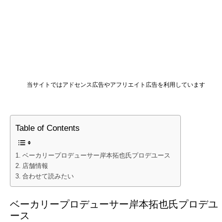
当サイトではアドセンス広告やアフリエイト広告を利用しています
Table of Contents
ベーカリープロデューサー岸本拓也氏プロデユース
店舗情報
合わせて読みたい
ベーカリープロデューサー岸本拓也氏プロデユ
ース