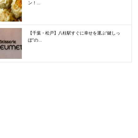
ン！...
【千葉・松戸】八柱駅すぐに幸せを運ぶ“鍵しっ
ぽ”の...