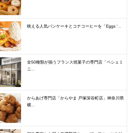
映える人気パンケーキとコナコーヒーを「Eggs ‘...
全50種類が揃うフランス焼菓子の専門店「ペシェミ
ニ...
からあげ専門店「からやま 戸塚深谷町店」神奈川県
横...