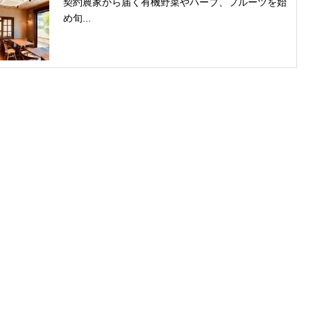
契約農家から届く有機野菜やハーブ、フルーツを始
め旬...